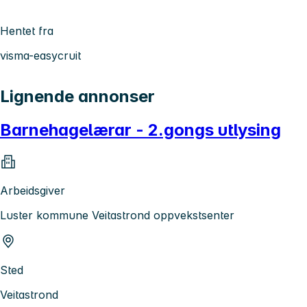
Hentet fra
visma-easycruit
Lignende annonser
Barnehagelærar - 2.gongs utlysing
Arbeidsgiver
Luster kommune Veitastrond oppvekstsenter
Sted
Veitastrond