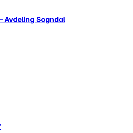
– Avdeling Sogndal
?