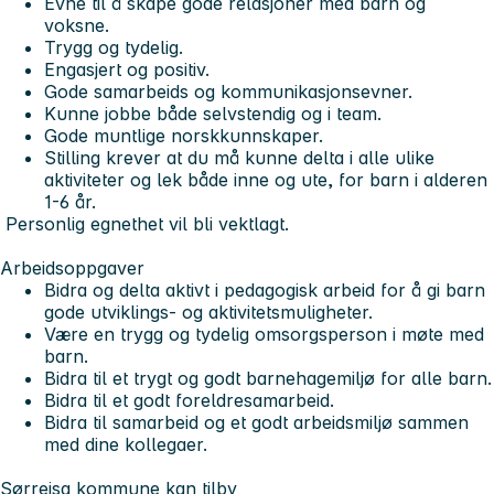
Evne til å skape gode relasjoner med barn og
voksne.
Trygg og tydelig.
Engasjert og positiv.
Gode samarbeids og kommunikasjonsevner.
Kunne jobbe både selvstendig og i team.
Gode muntlige norskkunnskaper.
Stilling krever at du må kunne delta i alle ulike
aktiviteter og lek både inne og ute, for barn i alderen
1-6 år.
Personlig egnethet vil bli vektlagt.
Arbeidsoppgaver
Bidra og delta aktivt i pedagogisk arbeid for å gi barn
gode utviklings- og aktivitetsmuligheter.
Være en trygg og tydelig omsorgsperson i møte med
barn.
Bidra til et trygt og godt barnehagemiljø for alle barn.
Bidra til et godt foreldresamarbeid.
Bidra til samarbeid og et godt arbeidsmiljø sammen
med dine kollegaer.
Sørreisa kommune kan tilby