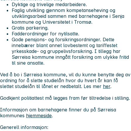
Dyktige og trivelige medarbeidere.
Faglig utvikling gjennom kompetanseheving og
utviklingsarbeid sammen med barnehagene i Senja
kommune og Universitetet i Tromsø.
Gratis parkering.
Fadderordninger for nytilsatte.
Gode pensjons- og forsikringsordninger. Dette
innebærer blant annet lovbestemt og tariffestet
yrkesskade- og gruppelivsforsikring. I tillegg har
Sørreisa kommune inngått forsikring om ulykke fritid
til sine ansatte.
Ved å bo i Sørreisa kommune, vil du kunne benytte deg av
ordning for å slette studielån hvor du hvert år kan få
slettet studielån til lånet er nedbetalt. Les mer
her
.
Godkjent politiattest må legges fram før tiltredelse i stilling.
Informasjon om barnehagene finner du på Sørreisa
kommunes
hjemmeside
.
Generell informasjon: