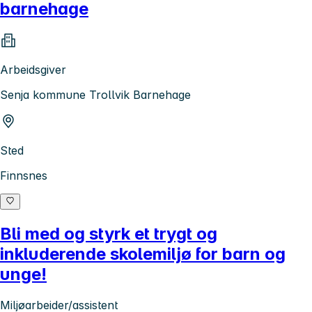
barnehage
Arbeidsgiver
Senja kommune Trollvik Barnehage
Sted
Finnsnes
Bli med og styrk et trygt og
inkluderende skolemiljø for barn og
unge!
Miljøarbeider/assistent