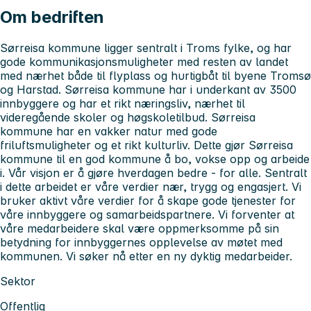
Om bedriften
Sørreisa kommune ligger sentralt i Troms fylke, og har
gode kommunikasjonsmuligheter med resten av landet
med nærhet både til flyplass og hurtigbåt til byene Tromsø
og Harstad. Sørreisa kommune har i underkant av 3500
innbyggere og har et rikt næringsliv, nærhet til
videregående skoler og høgskoletilbud. Sørreisa
kommune har en vakker natur med gode
friluftsmuligheter og et rikt kulturliv. Dette gjør Sørreisa
kommune til en god kommune å bo, vokse opp og arbeide
i. Vår visjon er å gjøre hverdagen bedre - for alle. Sentralt
i dette arbeidet er våre verdier nær, trygg og engasjert. Vi
bruker aktivt våre verdier for å skape gode tjenester for
våre innbyggere og samarbeidspartnere. Vi forventer at
våre medarbeidere skal være oppmerksomme på sin
betydning for innbyggernes opplevelse av møtet med
kommunen. Vi søker nå etter en ny dyktig medarbeider.
Sektor
Offentlig