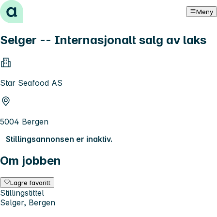
Hopp til innhold
Meny
Selger -- Internasjonalt salg av laks
Star Seafood AS
5004 Bergen
Stillingsannonsen er inaktiv.
Om jobben
Lagre favoritt
Stillingstittel
Selger, Bergen