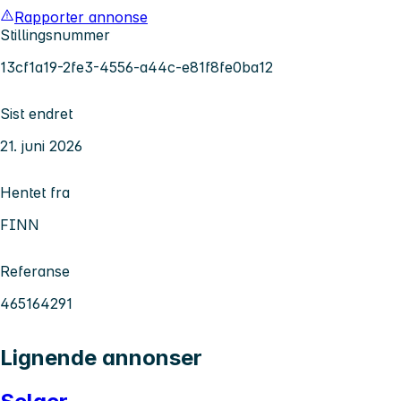
Rapporter annonse
Stillingsnummer
13cf1a19-2fe3-4556-a44c-e81f8fe0ba12
Sist endret
21. juni 2026
Hentet fra
FINN
Referanse
465164291
Lignende annonser