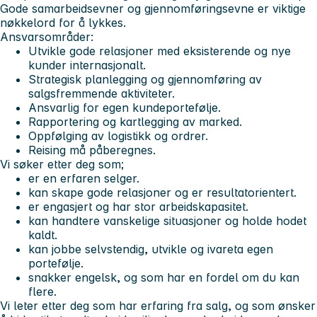
Gode samarbeidsevner og gjennomføringsevne er viktige
nøkkelord for å lykkes.
Ansvarsområder:
Utvikle gode relasjoner med eksisterende og nye
kunder internasjonalt.
Strategisk planlegging og gjennomføring av
salgsfremmende aktiviteter.
Ansvarlig for egen kundeportefølje.
Rapportering og kartlegging av marked.
Oppfølging av logistikk og ordrer.
Reising må påberegnes.
Vi søker etter deg som;
er en erfaren selger.
kan skape gode relasjoner og er resultatorientert.
er engasjert og har stor arbeidskapasitet.
kan handtere vanskelige situasjoner og holde hodet
kaldt.
kan jobbe selvstendig, utvikle og ivareta egen
portefølje.
snakker engelsk, og som har en fordel om du kan
flere.
Vi leter etter deg som har erfaring fra salg, og som ønsker