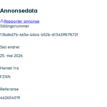
Annonsedata
Rapporter annonse
Stillingsnummer
13bdbd7b-665a-46b4-b52b-d1345987872f
Sist endret
25. mai 2026
Hentet fra
FINN
Referanse
462654019