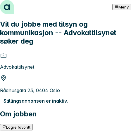
Hopp til innhold
Meny
Vil du jobbe med tilsyn og
kommunikasjon -- Advokattilsynet
søker deg
Advokattilsynet
Rådhusgata 23, 0404 Oslo
Stillingsannonsen er inaktiv.
Om jobben
Lagre favoritt