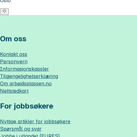
Oslo
Om oss
Kontakt oss
Personvern
Informasjonskapsler
Tilgjengelighetserklæring
Om
arbeidsplassen.no
Nettstedkart
For jobbsøkere
Nyttige artikler for jobbsøkere
Spørsmål og svar
Jobbe i utlandet (EURES)