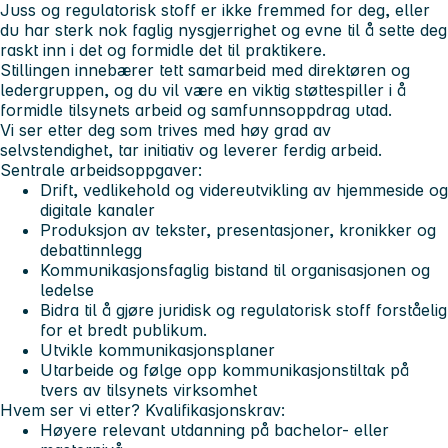
Juss og regulatorisk stoff er ikke fremmed for deg, eller
du har sterk nok faglig nysgjerrighet og evne til å sette deg
raskt inn i det og formidle det til praktikere.
Stillingen innebærer tett samarbeid med direktøren og
ledergruppen, og du vil være en viktig støttespiller i å
formidle tilsynets arbeid og samfunnsoppdrag utad.
Vi ser etter deg som trives med høy grad av
selvstendighet, tar initiativ og leverer ferdig arbeid.
Sentrale arbeidsoppgaver:
Drift, vedlikehold og videreutvikling av hjemmeside og
digitale kanaler
Produksjon av tekster, presentasjoner, kronikker og
debattinnlegg
Kommunikasjonsfaglig bistand til organisasjonen og
ledelse
Bidra til å gjøre juridisk og regulatorisk stoff forståelig
for et bredt publikum.
Utvikle kommunikasjonsplaner
Utarbeide og følge opp kommunikasjonstiltak på
tvers av tilsynets virksomhet
Hvem ser vi etter?
Kvalifikasjonskrav:
Høyere relevant utdanning på bachelor- eller