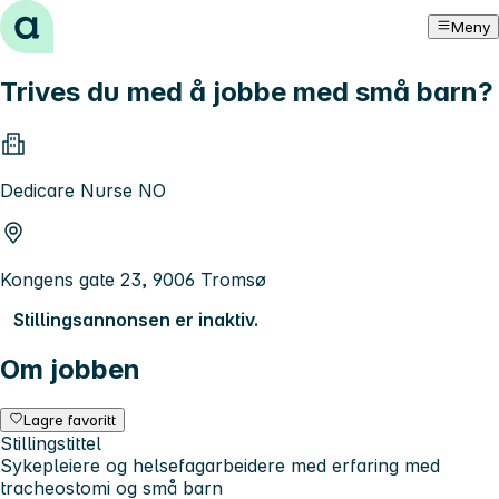
Hopp til innhold
Meny
Trives du med å jobbe med små barn?
Dedicare Nurse NO
Kongens gate 23, 9006 Tromsø
Stillingsannonsen er inaktiv.
Om jobben
Lagre favoritt
Stillingstittel
Sykepleiere og helsefagarbeidere med erfaring med
tracheostomi og små barn