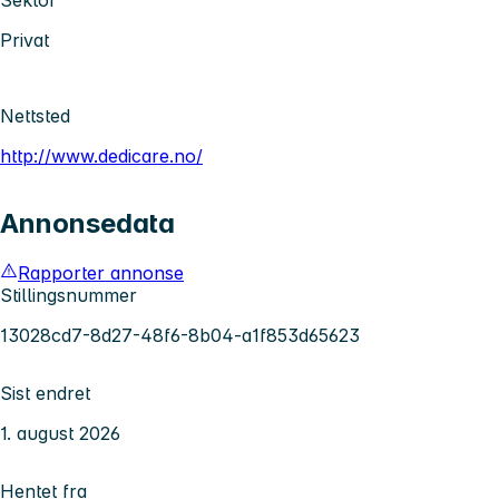
Privat
Nettsted
http://www.dedicare.no/
Annonsedata
Rapporter annonse
Stillingsnummer
13028cd7-8d27-48f6-8b04-a1f853d65623
Sist endret
1. august 2026
Hentet fra