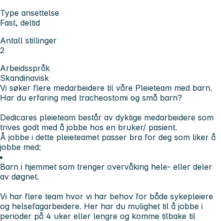
Type ansettelse
Fast, deltid
Antall stillinger
2
Arbeidsspråk
Skandinavisk
Vi søker flere medarbeidere til våre Pleieteam med barn.
Har du erfaring med tracheostomi og små barn?
Dedicares pleieteam består av dyktige medarbeidere som
trives godt med å jobbe hos en bruker/ pasient.
Å jobbe i dette pleieteamet passer bra for deg som liker å
jobbe med:
Barn i hjemmet som trenger overvåking hele- eller deler
av døgnet.
Vi har flere team hvor vi har behov for både sykepleiere
og helsefagarbeidere. Her har du mulighet til å jobbe i
perioder på 4 uker eller lengre og komme tilbake til