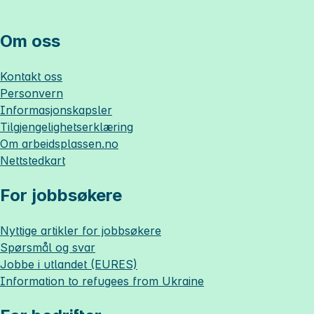
Om oss
Kontakt oss
Personvern
Informasjonskapsler
Tilgjengelighetserklæring
Om
arbeidsplassen.no
Nettstedkart
For jobbsøkere
Nyttige artikler for jobbsøkere
Spørsmål og svar
Jobbe i utlandet (EURES)
Information to refugees from Ukraine