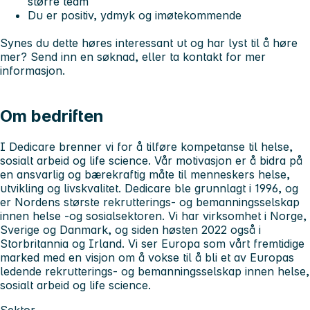
større team
Du er positiv, ydmyk og imøtekommende
Synes du dette høres interessant ut og har lyst til å høre
mer? Send inn en søknad, eller ta kontakt for mer
informasjon.
Om bedriften
I Dedicare brenner vi for å tilføre kompetanse til helse,
sosialt arbeid og life science. Vår motivasjon er å bidra på
en ansvarlig og bærekraftig måte til menneskers helse,
utvikling og livskvalitet. Dedicare ble grunnlagt i 1996, og
er Nordens største rekrutterings- og bemanningsselskap
innen helse -og sosialsektoren. Vi har virksomhet i Norge,
Sverige og Danmark, og siden høsten 2022 også i
Storbritannia og Irland. Vi ser Europa som vårt fremtidige
marked med en visjon om å vokse til å bli et av Europas
ledende rekrutterings- og bemanningsselskap innen helse,
sosialt arbeid og life science.
Sektor