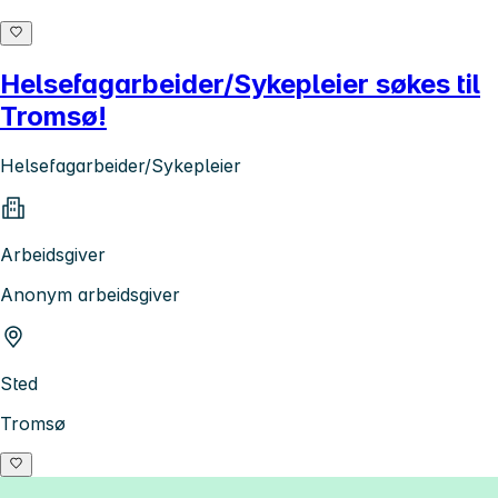
Helsefagarbeider/Sykepleier søkes til
Tromsø!
Helsefagarbeider/Sykepleier
Arbeidsgiver
Anonym arbeidsgiver
Sted
Tromsø