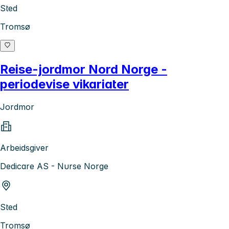
Sted
Tromsø
Reise-jordmor Nord Norge -
periodevise vikariater
Jordmor
Arbeidsgiver
Dedicare AS - Nurse Norge
Sted
Tromsø