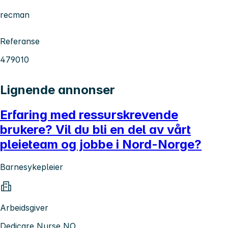
recman
Referanse
479010
Lignende annonser
Erfaring med ressurskrevende
brukere? Vil du bli en del av vårt
pleieteam og jobbe i Nord-Norge?
Barnesykepleier
Arbeidsgiver
Dedicare Nurse NO