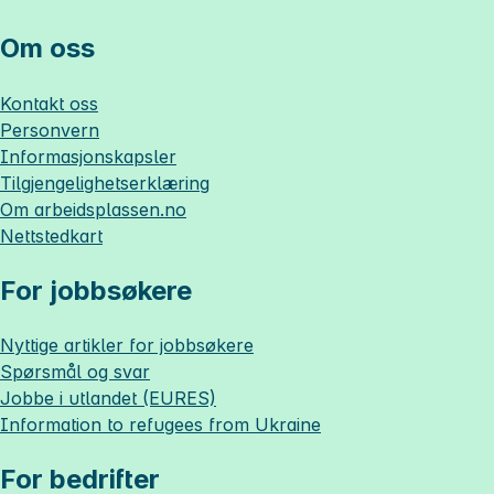
Om oss
Kontakt oss
Personvern
Informasjonskapsler
Tilgjengelighetserklæring
Om
arbeidsplassen.no
Nettstedkart
For jobbsøkere
Nyttige artikler for jobbsøkere
Spørsmål og svar
Jobbe i utlandet (EURES)
Information to refugees from Ukraine
For bedrifter