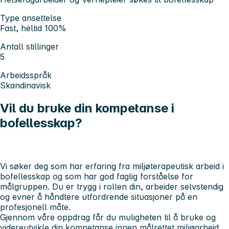
Type ansettelse
Fast, heltid 100%
Antall stillinger
5
Arbeidsspråk
Skandinavisk
Vil du bruke din kompetanse i
bofellesskap?
Vi søker deg som har erfaring fra miljøterapeutisk arbeid i
bofellesskap og som har god faglig forståelse for
målgruppen. Du er trygg i rollen din, arbeider selvstendig
og evner å håndtere utfordrende situasjoner på en
profesjonell måte.
Gjennom våre oppdrag får du muligheten til å bruke og
videreutvikle din kompetanse innen målrettet miljøarbeid,