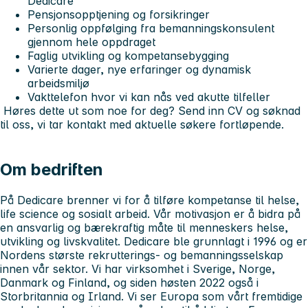
Dedicare
Pensjonsopptjening og forsikringer
Personlig oppfølging fra bemanningskonsulent
gjennom hele oppdraget
Faglig utvikling og kompetansebygging
Varierte dager, nye erfaringer og dynamisk
arbeidsmiljø
Vakttelefon hvor vi kan nås ved akutte tilfeller
Høres dette ut som noe for deg? Send inn CV og søknad
til oss, vi tar kontakt med aktuelle søkere fortløpende.
Om bedriften
På Dedicare brenner vi for å tilføre kompetanse til helse,
life science og sosialt arbeid. Vår motivasjon er å bidra på
en ansvarlig og bærekraftig måte til menneskers helse,
utvikling og livskvalitet. Dedicare ble grunnlagt i 1996 og er
Nordens største rekrutterings- og bemanningsselskap
innen vår sektor. Vi har virksomhet i Sverige, Norge,
Danmark og Finland, og siden høsten 2022 også i
Storbritannia og Irland. Vi ser Europa som vårt fremtidige