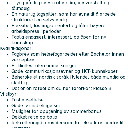
Trygg på deg selv i rollen din, ansvarsfull og
tålmodig
En naturlig lagspiller, som har evne til å arbeide
strukturert og selvstendig
Fleksibel, løsningsorientert og tåler høyere
arbeidspress i perioder
Faglig engasjert, interessert, og åpen for ny
kunnskap
Kvalifikasjoner:
Fagbrev som helsefagarbeider eller Bachelor innen
vernepleie
Politiattest uten anmerkninger
Gode kommunikasjonsevner og IKT-kunnskaper
Beherske et nordisk språk flytende, både muntlig og
skriftlig
Det er en fordel om du har førerkort klasse B
Vi tilbyr:
Fast ansettelse
Gode lønnsbetingelser
Mulighet for opptjening av sommerbonus
Dekket reise og bolig
Rekrutteringsbonus dersom du rekrutterer andre til