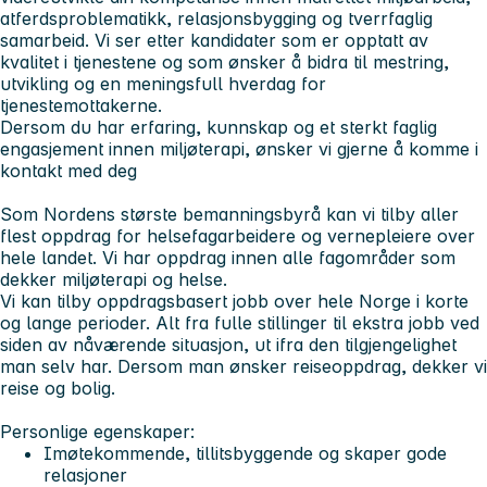
atferdsproblematikk, relasjonsbygging og tverrfaglig
samarbeid. Vi ser etter kandidater som er opptatt av
kvalitet i tjenestene og som ønsker å bidra til mestring,
utvikling og en meningsfull hverdag for
tjenestemottakerne.
Dersom du har erfaring, kunnskap og et sterkt faglig
engasjement innen miljøterapi, ønsker vi gjerne å komme i
kontakt med deg
Som Nordens største bemanningsbyrå kan vi tilby aller
flest oppdrag for helsefagarbeidere og vernepleiere over
hele landet. Vi har oppdrag innen alle fagområder som
dekker miljøterapi og helse.
Vi kan tilby oppdragsbasert jobb over hele Norge i korte
og lange perioder. Alt fra fulle stillinger til ekstra jobb ved
siden av nåværende situasjon, ut ifra den tilgjengelighet
man selv har. Dersom man ønsker reiseoppdrag, dekker vi
reise og bolig.
Personlige egenskaper:
Imøtekommende, tillitsbyggende og skaper gode
relasjoner