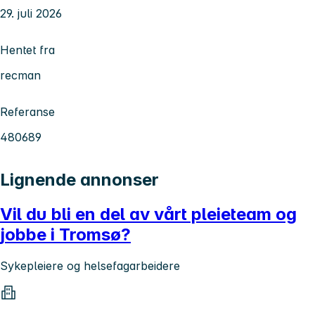
29. juli 2026
Hentet fra
recman
Referanse
480689
Lignende annonser
Vil du bli en del av vårt pleieteam og
jobbe i Tromsø?
Sykepleiere og helsefagarbeidere