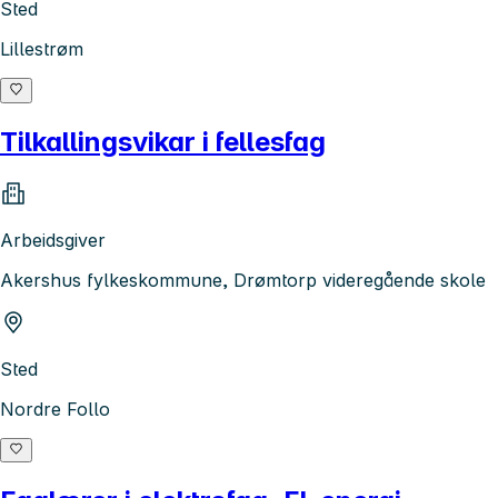
Sted
Lillestrøm
Tilkallingsvikar i fellesfag
Arbeidsgiver
Akershus fylkeskommune, Drømtorp videregående skole
Sted
Nordre Follo