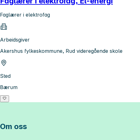
Faglærer i elektrofag, El-energi
Faglærer i elektrofag
Arbeidsgiver
Akershus fylkeskommune, Rud videregående skole
Sted
Bærum
Om oss