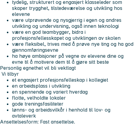
tydelig, strukturert og engasjert klasseleder som
skaper trygghet, tilstedeværelse og utvikling hos
elevene
være utprøvende og nysgjerrig i egen og andres
utvikling og undervisning, også innen teknologi
være en god teambygger, bidra i
profesjonsfellesskapet og utviklingen av skolen
være fleksibel, trives med å prøve nye ting og ha god
gjennomføringsevne
ha høye ambisjoner på vegne av elevene dine og
evne til å motivere dem til å gjøre sitt beste
Personlig egnethet vil bli vektlagt
Vi tilbyr
et engasjert profesjonsfelleskap i kollegiet
en arbeidsplass i utvikling
en spennende og variert hverdag
flotte, velholdte lokaler
gode treningsfasiliteter
lønns- og arbeidsvilkår i henhold til lov- og
avtaleverk
Ansettelsesform: Fast ansettelse.