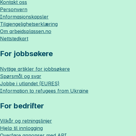
Kontakt oss
Personvern
Informasjonskapsler
Tilgjengelighetserklæring
Om
arbeidsplassen.no
Nettstedkart
For jobbsøkere
Nyttige artikler for jobbsøkere
Spørsmål og svar
Jobbe i utlandet (EURES)
Information to refugees from Ukraine
For bedrifter
Vilkår og retningslinjer
Hjelp til innlogging
Overføre annonser med API