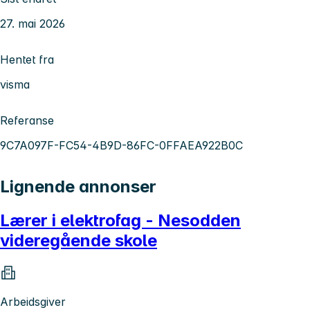
27. mai 2026
Hentet fra
visma
Referanse
9C7A097F-FC54-4B9D-86FC-0FFAEA922B0C
Lignende annonser
Lærer i elektrofag - Nesodden
videregående skole
Arbeidsgiver