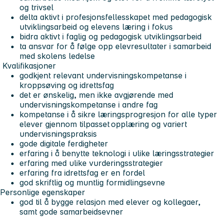
og trivsel
delta aktivt i profesjonsfellesskapet med pedagogisk
utviklingsarbeid og elevens læring i fokus
bidra aktivt i faglig og pedagogisk utviklingsarbeid
ta ansvar for å følge opp elevresultater i samarbeid
med skolens ledelse
Kvalifikasjoner
godkjent relevant undervisningskompetanse i
kroppsøving og idrettsfag
det er ønskelig, men ikke avgjørende med
undervisningskompetanse i andre fag
kompetanse i å sikre læringsprogresjon for alle typer
elever gjennom tilpasset opplæring og variert
undervisningspraksis
gode digitale ferdigheter
erfaring i å benytte teknologi i ulike læringsstrategier
erfaring med ulike vurderingsstrategier
erfaring fra idrettsfag er en fordel
god skriftlig og muntlig formidlingsevne
Personlige egenskaper
god til å bygge relasjon med elever og kollegaer,
samt gode samarbeidsevner