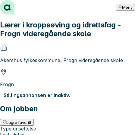
Hopp til innhold
Meny
Lærer i kroppsøving og idrettsfag -
Frogn videregående skole
Akershus fylkeskommune, Frogn videregående skole
Frogn
Stillingsannonsen er inaktiv.
Om jobben
Lagre favoritt
Type ansettelse
Fast, deltid