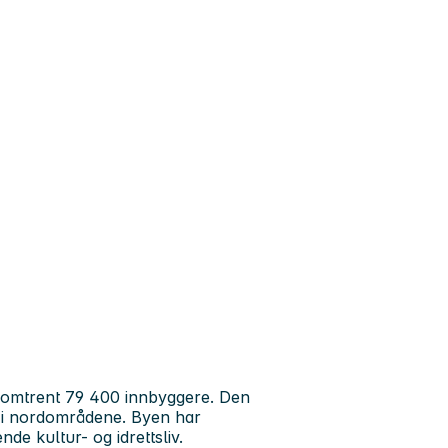
omtrent 79 400 innbyggere. Den
ss i nordområdene. Byen har
nde kultur- og idrettsliv.