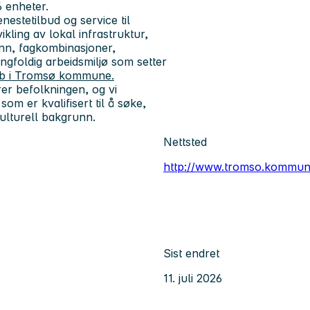
 enheter.
nestetilbud og service til
kling av lokal infrastruktur,
nn, fagkombinasjoner,
ngfoldig arbeidsmiljø som setter
bb i Tromsø kommune.
rer befolkningen, og vi
om er kvalifisert til å søke,
kulturell bakgrunn.
Nettsted
http://www.tromso.kommun
Sist endret
11. juli 2026