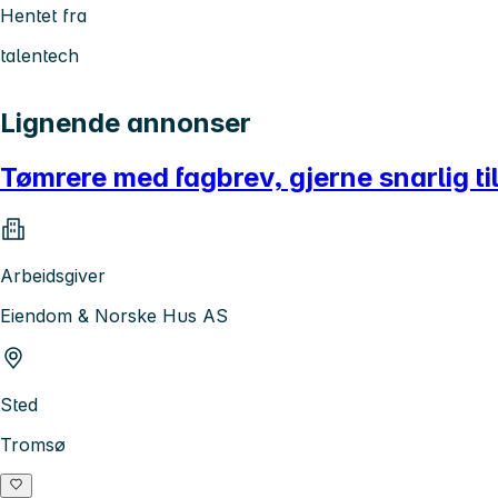
Hentet fra
talentech
Lignende annonser
Tømrere med fagbrev, gjerne snarlig ti
Arbeidsgiver
Eiendom & Norske Hus AS
Sted
Tromsø