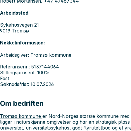
Robert Mortensen, +47 47487344
Arbeidssted
Sykehusvegen 21
9019 Tromsø
Nøkkelinformasjon:
Arbeidsgiver: Tromsø kommune
Referansenr.: 5137144064
Stillingsprosent: 100%
Fast
Søknadsfrist: 10.07.2026
Om bedriften
Tromsø kommune
er Nord-Norges største kommune med 
ligger i naturskjønne omgivelser og har en strategisk pla
universitet, universitetssykehus, godt flyrutetilbud og et yre