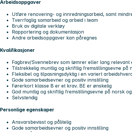
Arbeidsoppgaver
Utføre renovering- og innredningsarbeid, samt mindr
Tverrfaglig samarbeid og arbeid i team
Bruk av digitale verktøy
Rapportering og dokumentasjon
Andre arbeidsoppgaver kan påregnes
Kvalifikasjoner
Fagbrev/Svennebrev som tømrer eller lang relevant 
Tilstrekkelig muntlig og skriftlig fremstillingsevne på
Fleksibel og tilpasningsdyktig i en variert arbeidshver
Gode samarbeidsevner og positiv innstilling
Førerkort klasse B er et krav. BE er ønskelig
God muntlig og skriftlig fremstillingsevne på norsk og
Selvstendig
Personlige egenskaper
Ansvarsbevisst og pålitelig
Gode samarbeidsevner og positiv innstilling