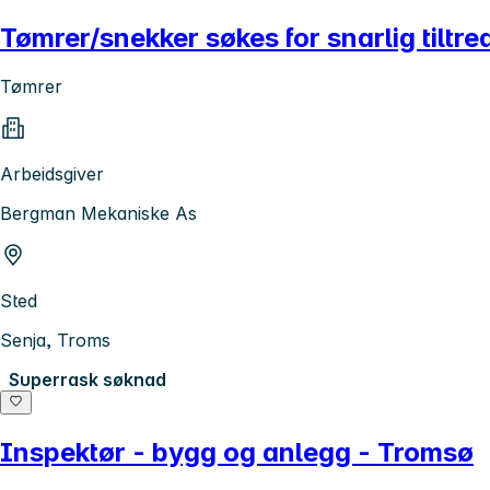
Tømrer/snekker søkes for snarlig tiltre
Tømrer
Arbeidsgiver
Bergman Mekaniske As
Sted
Senja, Troms
Superrask søknad
Inspektør - bygg og anlegg - Tromsø