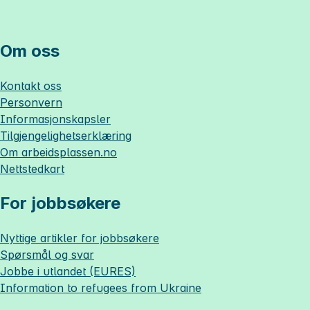
Om oss
Kontakt oss
Personvern
Informasjonskapsler
Tilgjengelighetserklæring
Om
arbeidsplassen.no
Nettstedkart
For jobbsøkere
Nyttige artikler for jobbsøkere
Spørsmål og svar
Jobbe i utlandet (EURES)
Information to refugees from Ukraine