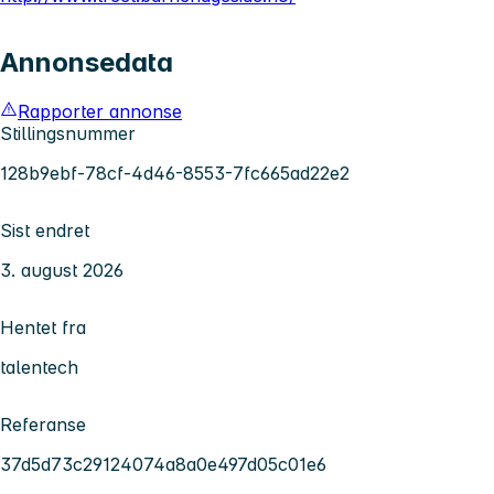
Annonsedata
Rapporter annonse
Stillingsnummer
128b9ebf-78cf-4d46-8553-7fc665ad22e2
Sist endret
3. august 2026
Hentet fra
talentech
Referanse
37d5d73c29124074a8a0e497d05c01e6