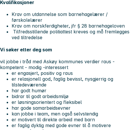
Kvalifikasjoner
Krav om utdannelse som barnehagelærer /
førskolelærer
Krav om norskferdigheter, jfr § 28 barnehageloven
Tilfredsstillende politiattest kreves og må fremlegges
ved tiltredelse
Vi søker etter deg som
vil jobbe i tråd med Askøy kommunes verdier raus -
kompetent - modig -interessert
er engasjert, positiv og raus
er relasjonell god, faglig bevisst, nysgjerrig og
tilstedeværende
har godt humør
bidrar til godt arbeidsmiljø
er løsningsorientert og fleksibel
har gode samarbeidsevner
kan jobbe i team, men også selvstendig
er motivert til direkte arbeid med barn
er faglig dyktig med gode evner til å motivere