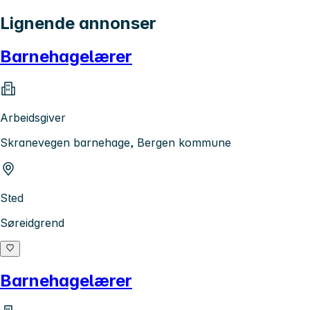
Lignende annonser
Barnehagelærer
Arbeidsgiver
Skranevegen barnehage, Bergen kommune
Sted
Søreidgrend
Barnehagelærer