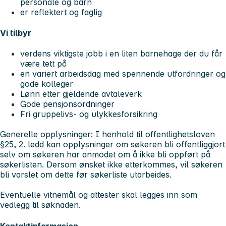
personale og barn
er reflektert og faglig
Vi tilbyr
verdens viktigste jobb i en liten barnehage der du får
være tett på
en variert arbeidsdag med spennende utfordringer og
gode kolleger
Lønn etter gjeldende avtaleverk
Gode pensjonsordninger
Fri gruppelivs- og ulykkesforsikring
Generelle opplysninger:
I henhold til offentlighetsloven
§25, 2. ledd kan opplysninger om søkeren bli offentliggjort
selv om søkeren har anmodet om å ikke bli oppført på
søkerlisten. Dersom ønsket ikke etterkommes, vil søkeren
bli varslet om dette før søkerliste utarbeides.
Eventuelle vitnemål og attester skal legges inn som
vedlegg til søknaden.
Kontaktinformasjon