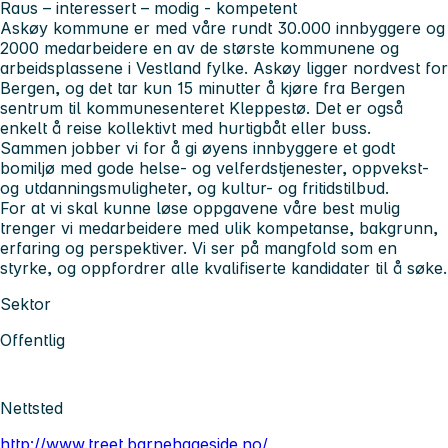
Raus – interessert – modig - kompetent
Askøy kommune er med våre rundt 30.000 innbyggere og
2000 medarbeidere en av de største kommunene og
arbeidsplassene i Vestland fylke. Askøy ligger nordvest for
Bergen, og det tar kun 15 minutter å kjøre fra Bergen
sentrum til kommunesenteret Kleppestø. Det er også
enkelt å reise kollektivt med hurtigbåt eller buss.
Sammen jobber vi for å gi øyens innbyggere et godt
bomiljø med gode helse- og velferdstjenester, oppvekst-
og utdanningsmuligheter, og kultur- og fritidstilbud.
For at vi skal kunne løse oppgavene våre best mulig
trenger vi medarbeidere med ulik kompetanse, bakgrunn,
erfaring og perspektiver. Vi ser på mangfold som en
styrke, og oppfordrer alle kvalifiserte kandidater til å søke.
Sektor
Offentlig
Nettsted
http://www.treet.barnehageside.no/