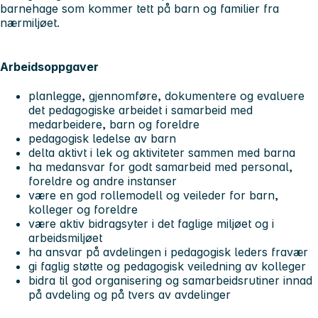
barnehage som kommer tett på barn og familier fra
nærmiljøet.
Arbeidsoppgaver
planlegge, gjennomføre, dokumentere og evaluere
det pedagogiske arbeidet i samarbeid med
medarbeidere, barn og foreldre
pedagogisk ledelse av barn
delta aktivt i lek og aktiviteter sammen med barna
ha medansvar for godt samarbeid med personal,
foreldre og andre instanser
være en god rollemodell og veileder for barn,
kolleger og foreldre
være aktiv bidragsyter i det faglige miljøet og i
arbeidsmiljøet
ha ansvar på avdelingen i pedagogisk leders fravær
gi faglig støtte og pedagogisk veiledning av kolleger
bidra til god organisering og samarbeidsrutiner innad
på avdeling og på tvers av avdelinger