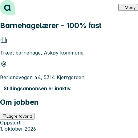
Hopp til innhold
Meny
Barnehagelærer - 100% fast
Træet barnehage, Askøy kommune
Berlandvegen 44, 5314 Kjerrgarden
Stillingsannonsen er inaktiv.
Om jobben
Lagre favoritt
Oppstart
1. oktober 2026