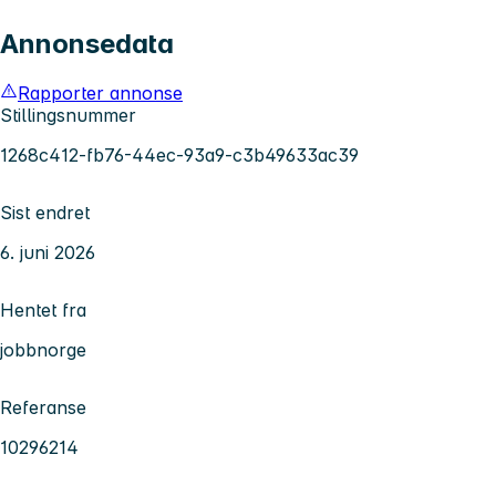
Annonsedata
Rapporter annonse
Stillingsnummer
1268c412-fb76-44ec-93a9-c3b49633ac39
Sist endret
6. juni 2026
Hentet fra
jobbnorge
Referanse
10296214