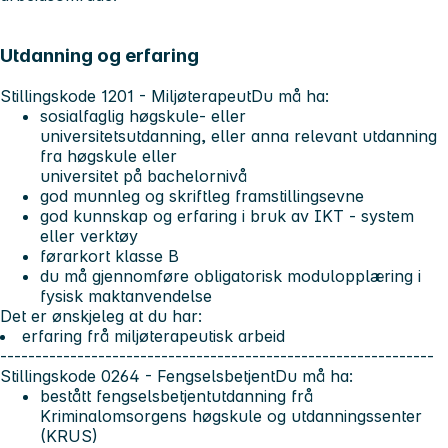
Utdanning og erfaring
Stillingskode 1201 - Miljøterapeut
Du må ha:
sosialfaglig høgskule- eller
universitetsutdanning, eller anna relevant utdanning
fra høgskule eller
universitet på bachelornivå
god munnleg og skriftleg framstillingsevne
god kunnskap og erfaring i bruk av IKT - system
eller verktøy
førarkort klasse B
du må gjennomføre obligatorisk modulopplæring i
fysisk maktanvendelse
Det er ønskjeleg at du har:
erfaring frå miljøterapeutisk arbeid
--------------------------------------------------------------
Stillingskode 0264 - Fengselsbetjent
Du må ha:
bestått fengselsbetjentutdanning frå
Kriminalomsorgens høgskule og utdanningssenter
(KRUS)