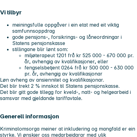
Vi tilbyr
meiningsfulle oppgåver i ein etat med eit viktig
samfunnsoppdrag
gode pensjons-, forsikrings- og låneordningar i
Statens pensjonskasse
stillingane blir lønt som:
miljøterapeut 1201 frå kr 525 000 - 670 000 pr.
år,
avhengig av kvalifikasjoner, eller
fengselsbetjent 0264 frå kr 500 000 - 630 000
pr. år
, avhengig av kvalifikasjonar
Løn avheng av ansiennitet og kvalifikasjonar.
Det blir trekt 2 % innskot til Statens pensjonskasse.
Det blir gitt gode tillegg for kveld-, natt- og helgearbeid i
samsvar med gjeldande tariffavtale.
Generell informasjon
Kriminalomsorga meiner at inkludering og mangfald er ein
styrke. Vi ønskjer oss medarbeidarar med ulik