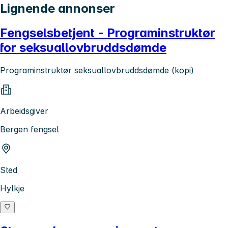
Lignende annonser
Fengselsbetjent - Programinstruktør
for seksuallovbruddsdømde
Programinstruktør seksuallovbruddsdømde (kopi)
Arbeidsgiver
Bergen fengsel
Sted
Hylkje