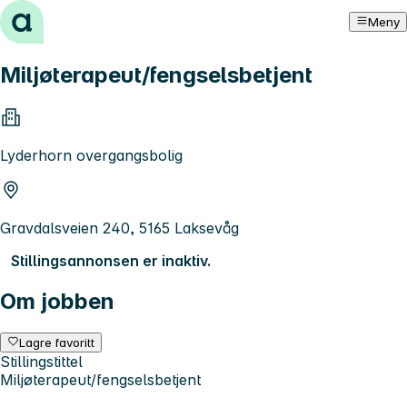
Hopp til innhold
Meny
Miljøterapeut/fengselsbetjent
Lyderhorn overgangsbolig
Gravdalsveien 240, 5165 Laksevåg
Stillingsannonsen er inaktiv.
Om jobben
Lagre favoritt
Stillingstittel
Miljøterapeut/fengselsbetjent