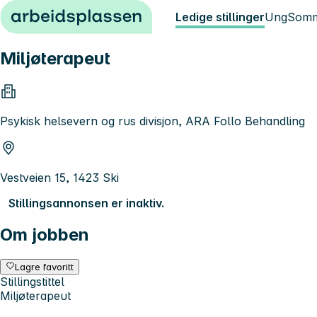
Hopp til innhold
Ledige stillinger
Ung
Somm
Miljøterapeut
Psykisk helsevern og rus divisjon, ARA Follo Behandling
Vestveien 15, 1423 Ski
Stillingsannonsen er inaktiv.
Om jobben
Lagre favoritt
Stillingstittel
Miljøterapeut