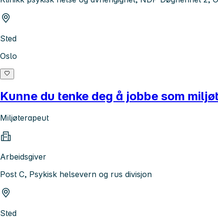
Sted
Oslo
Kunne du tenke deg å jobbe som miljø
Miljøterapeut
Arbeidsgiver
Post C, Psykisk helsevern og rus divisjon
Sted