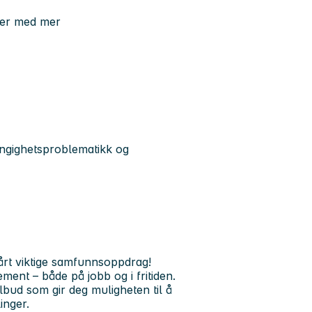
ter med mer
ngighetsproblematikk og
vårt viktige samfunnsoppdrag!
ement – både på jobb og i fritiden.
stilbud som gir deg muligheten til å
inger.