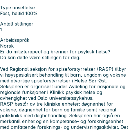
Type ansettelse
Fast, heltid 100%
Antall stillinger
1
Arbeidsspråk
Norsk
Er du miljøterapeut og brenner for psykisk helse?
Da kan dette være stillingen for deg.
Ved Regional seksjon for spiseforstyrrelser (RASP) tilbyr
vi høyspesialisert behandling til barn, ungdom og voksne
med alvorlige spiseforstyrrelser i Helse Sør-Øst.
Seksjonen er organisert under Avdeling for nasjonale og
regionale funksjoner i Klinikk psykisk helse og
avhengighet ved Oslo universitetssykehus.
RASP består av tre kliniske enheter: døgnenhet for
voksne, døgnenhet for barn og familie samt regional
poliklinikk med dagbehandling. Seksjonen har også en
merkantil enhet og en kompetanse- og forskningsenhet
med omfattende forsknings- og undervisningsaktivitet. Det