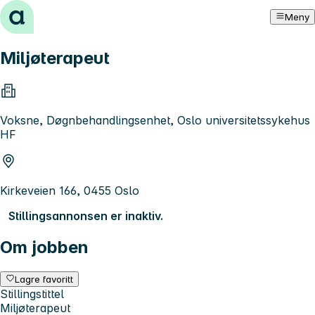
Hopp til innhold
Meny
Miljøterapeut
Voksne, Døgnbehandlingsenhet, Oslo universitetssykehus
HF
Kirkeveien 166, 0455 Oslo
Stillingsannonsen er inaktiv.
Om jobben
Lagre favoritt
Stillingstittel
Miljøterapeut