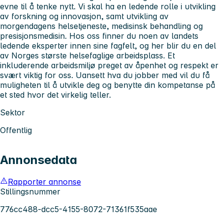
evne til å tenke nytt. Vi skal ha en ledende rolle i utvikling
av forskning og innovasjon, samt utvikling av
morgendagens helsetjeneste, medisinsk behandling og
presisjonsmedisin. Hos oss finner du noen av landets
ledende eksperter innen sine fagfelt, og her blir du en del
av Norges største helsefaglige arbeidsplass. Et
inkluderende arbeidsmiljø preget av åpenhet og respekt er
svært viktig for oss. Uansett hva du jobber med vil du få
muligheten til å utvikle deg og benytte din kompetanse på
et sted hvor det virkelig teller.
Sektor
Offentlig
Annonsedata
Rapporter annonse
Stillingsnummer
776cc488-dcc5-4155-8072-71361f535aae