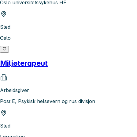
Oslo universitetssykehus HF
Sted
Oslo
Miljøterapeut
Arbeidsgiver
Post E, Psykisk helsevern og rus divisjon
Sted
Lørenskog