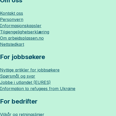
Om oss
Kontakt oss
Personvern
Informasjonskapsler
Tilgjengelighetserklæring
Om
arbeidsplassen.no
Nettstedkart
For jobbsøkere
Nyttige artikler for jobbsøkere
Spørsmål og svar
Jobbe i utlandet (EURES)
Information to refugees from Ukraine
For bedrifter
Vilkår og retningslinjer