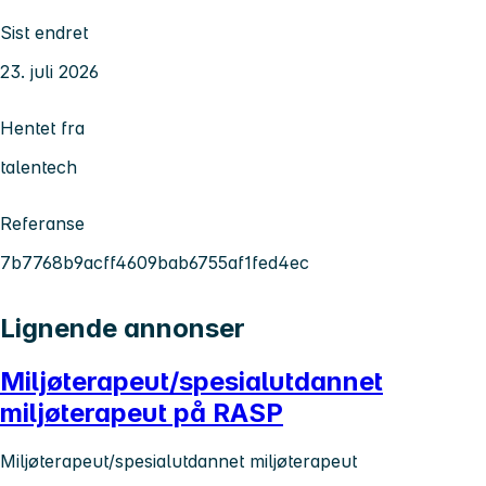
Sist endret
23. juli 2026
Hentet fra
talentech
Referanse
7b7768b9acff4609bab6755af1fed4ec
Lignende annonser
Miljøterapeut/spesialutdannet
miljøterapeut på RASP
Miljøterapeut/spesialutdannet miljøterapeut