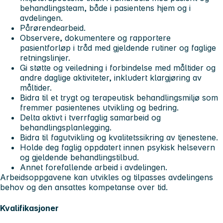
behandlingsteam, både i pasientens hjem og i
avdelingen.
Pårørendearbeid.
Observere, dokumentere og rapportere
pasientforløp i tråd med gjeldende rutiner og faglige
retningslinjer.
Gi støtte og veiledning i forbindelse med måltider og
andre daglige aktiviteter, inkludert klargjøring av
måltider.
Bidra til et trygt og terapeutisk behandlingsmiljø som
fremmer pasientenes utvikling og bedring.
Delta aktivt i tverrfaglig samarbeid og
behandlingsplanlegging.
Bidra til fagutvikling og kvalitetssikring av tjenestene.
Holde deg faglig oppdatert innen psykisk helsevern
og gjeldende behandlingstilbud.
Annet forefallende arbeid i avdelingen.
Arbeidsoppgavene kan utvikles og tilpasses avdelingens
behov og den ansattes kompetanse over tid.
Kvalifikasjoner