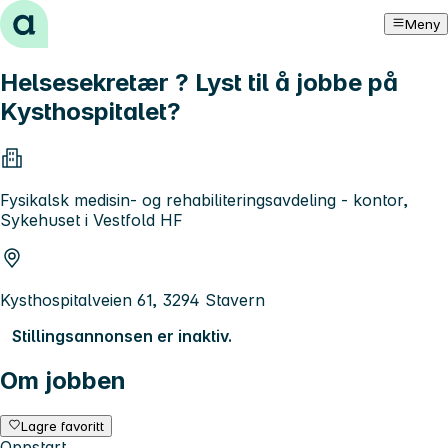
Hopp til innhold
Meny
Helsesekretær ? Lyst til å jobbe på
Kysthospitalet?
Fysikalsk medisin- og rehabiliteringsavdeling - kontor,
Sykehuset i Vestfold HF
Kysthospitalveien 61, 3294 Stavern
Stillingsannonsen er inaktiv.
Om jobben
Lagre favoritt
Oppstart