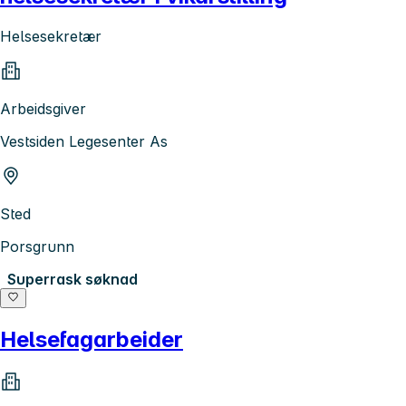
Helsesekretær
Arbeidsgiver
Vestsiden Legesenter As
Sted
Porsgrunn
Superrask søknad
Helsefagarbeider