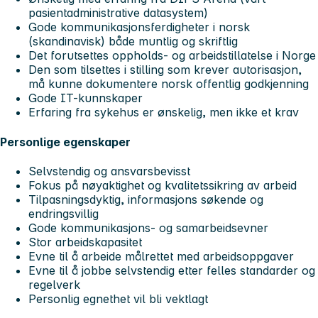
pasientadministrative datasystem)
Gode kommunikasjonsferdigheter i norsk
(skandinavisk) både muntlig og skriftlig
Det forutsettes oppholds- og arbeidstillatelse i Norge
Den som tilsettes i stilling som krever autorisasjon,
må kunne dokumentere norsk offentlig godkjenning
Gode IT-kunnskaper
Erfaring fra sykehus er ønskelig, men ikke et krav
Personlige egenskaper
Selvstendig og ansvarsbevisst
Fokus på nøyaktighet og kvalitetssikring av arbeid
Tilpasningsdyktig, informasjons søkende og
endringsvillig
Gode kommunikasjons- og samarbeidsevner
Stor arbeidskapasitet
Evne til å arbeide målrettet med arbeidsoppgaver
Evne til å jobbe selvstendig etter felles standarder og
regelverk
Personlig egnethet vil bli vektlagt