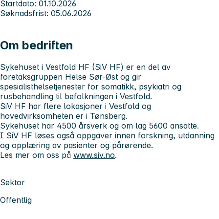
Startdato: 01.10.2026
Søknadsfrist: 05.06.2026
Om bedriften
Sykehuset i Vestfold HF (SiV HF)
er en del av
foretaksgruppen Helse Sør-Øst og gir
spesialisthelsetjenester for somatikk, psykiatri og
rusbehandling til befolkningen i Vestfold.
SiV HF har flere lokasjoner i Vestfold og
hovedvirksomheten er i Tønsberg.
Sykehuset har 4500 årsverk og om lag 5600 ansatte.
I SiV HF løses også oppgaver innen forskning, utdanning
og opplæring av pasienter og pårørende.
Les mer om oss på
www.siv.no
.
Sektor
Offentlig