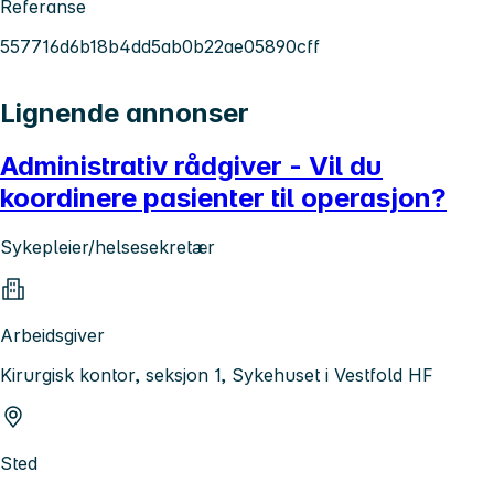
Referanse
557716d6b18b4dd5ab0b22ae05890cff
Lignende annonser
Administrativ rådgiver - Vil du
koordinere pasienter til operasjon?
Sykepleier/helsesekretær
Arbeidsgiver
Kirurgisk kontor, seksjon 1, Sykehuset i Vestfold HF
Sted