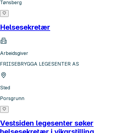
Tønsberg
Helsesekretær
Arbeidsgiver
FRIISEBRYGGA LEGESENTER AS
Sted
Porsgrunn
Vestsiden legesenter søker
helsesekretær i vikarstilling