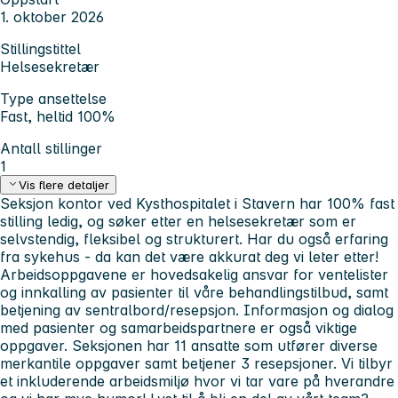
1. oktober 2026
Stillingstittel
Helsesekretær
Type ansettelse
Fast, heltid 100%
Antall stillinger
1
Vis flere detaljer
Seksjon kontor ved Kysthospitalet i Stavern har 100% fast
stilling ledig, og søker etter en helsesekretær som er
selvstendig, fleksibel og strukturert. Har du også erfaring
fra sykehus - da kan det være akkurat deg vi leter etter!
Arbeidsoppgavene er hovedsakelig ansvar for ventelister
og innkalling av pasienter til våre behandlingstilbud, samt
betjening av sentralbord/resepsjon. Informasjon og dialog
med pasienter og samarbeidspartnere er også viktige
oppgaver. Seksjonen har 11 ansatte som utfører diverse
merkantile oppgaver samt betjener 3 resepsjoner. Vi tilbyr
et inkluderende arbeidsmiljø hvor vi tar vare på hverandre