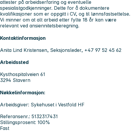
attester på arbeidserfaring og eventuelle
spesialistgodkjenninger. Dette for å dokumentere
kvalifikasjoner som er oppgitt i CV, og til lønnsfastsettelse.
Vi minner om at alt arbeid etter fylte 18 år kan være
relevant ved ansiennitetsberegning.
Kontaktinformasjon
Anita Lind Kristensen, Seksjonsleder, +47 97 52 45 62
Arbeidssted
Kysthospitalveien 61
3294 Stavern
Nøkkelinformasjon:
Arbeidsgiver: Sykehuset i Vestfold HF
Referansenr.: 5132317431
Stillingsprosent: 100%
Fast