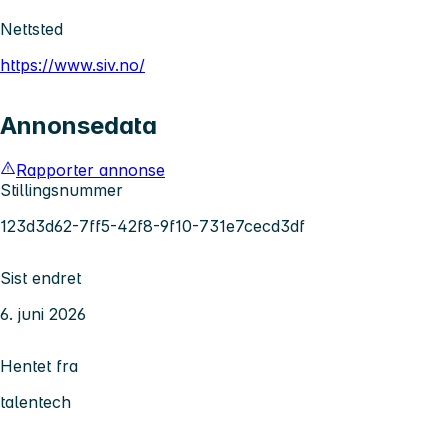
Nettsted
https://www.siv.no/
Annonsedata
Rapporter annonse
Stillingsnummer
123d3d62-7ff5-42f8-9f10-731e7cecd3df
Sist endret
6. juni 2026
Hentet fra
talentech