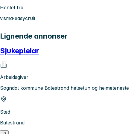
Hentet fra
visma-easycruit
Lignende annonser
Sjukepleiar
Arbeidsgiver
Sogndal kommune Balestrand helsetun og heimeteneste
Sted
Balestrand