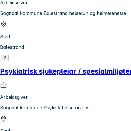
Arbeidsgiver
Sogndal kommune Balestrand helsetun og heimeteneste
Sted
Balestrand
Psykiatrisk sjukepleiar / spesialmiljøt
Arbeidsgiver
Sogndal kommune Psykisk helse og rus
Sted