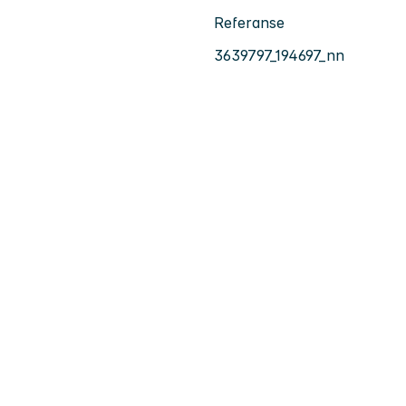
Referanse
3639797_194697_nn