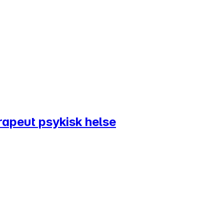
erapeut psykisk helse