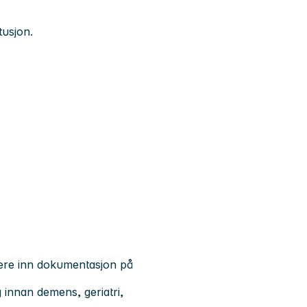
tusjon.
vere inn dokumentasjon på
 innan demens, geriatri,