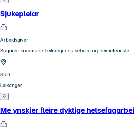
Sjukepleiar
Arbeidsgiver
Sogndal kommune Leikanger sjukeheim og heimeteneste
Sted
Leikanger
Me ynskjer fleire dyktige helsefagarbe