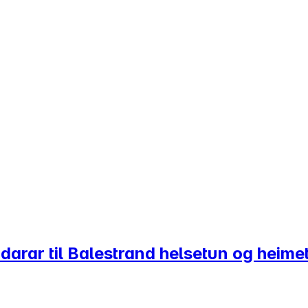
idarar til Balestrand helsetun og heime