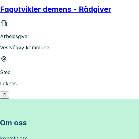
Fagutvikler demens - Rådgiver
Arbeidsgiver
Vestvågøy kommune
Sted
Leknes
Om oss
Kontakt oss