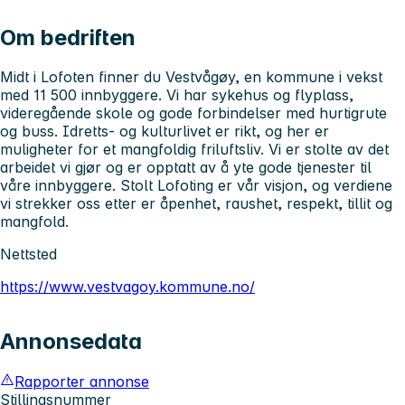
Om bedriften
Midt i Lofoten finner du Vestvågøy, en kommune i vekst
med 11 500 innbyggere. Vi har sykehus og flyplass,
videregående skole og gode forbindelser med hurtigrute
og buss. Idretts- og kulturlivet er rikt, og her er
muligheter for et mangfoldig friluftsliv. Vi er stolte av det
arbeidet vi gjør og er opptatt av å yte gode tjenester til
våre innbyggere. Stolt Lofoting er vår visjon, og verdiene
vi strekker oss etter er åpenhet, raushet, respekt, tillit og
mangfold.
Nettsted
https://www.vestvagoy.kommune.no/
Annonsedata
Rapporter annonse
Stillingsnummer