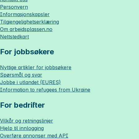
Personvern
Informasjonskapsler
Tilgjengelighetserklæring
Om
arbeidsplassen.no
Nettstedkart
For jobbsøkere
Nyttige artikler for jobbsøkere
Spørsmål og svar
Jobbe i utlandet (EURES)
Information to refugees from Ukraine
For bedrifter
Vilkår og retningslinjer
Hjelp til innlogging
Overføre annonser med API