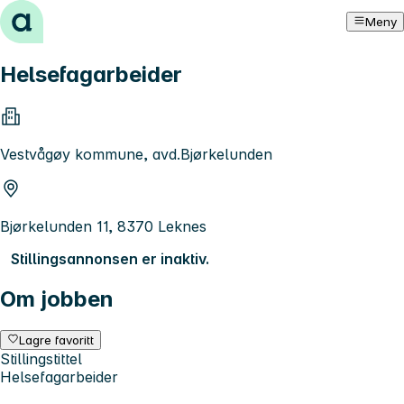
Hopp til innhold
Meny
Helsefagarbeider
Vestvågøy kommune, avd.Bjørkelunden
Bjørkelunden 11, 8370 Leknes
Stillingsannonsen er inaktiv.
Om jobben
Lagre favoritt
Stillingstittel
Helsefagarbeider