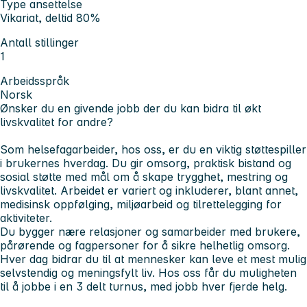
Type ansettelse
Vikariat, deltid 80%
Antall stillinger
1
Arbeidsspråk
Norsk
Ønsker du en givende jobb der du kan bidra til økt
livskvalitet for andre?
Som helsefagarbeider, hos oss, er du en viktig støttespiller
i brukernes hverdag. Du gir omsorg, praktisk bistand og
sosial støtte med mål om å skape trygghet, mestring og
livskvalitet. Arbeidet er variert og inkluderer, blant annet,
medisinsk oppfølging, miljøarbeid og tilrettelegging for
aktiviteter.
Du bygger nære relasjoner og samarbeider med brukere,
pårørende og fagpersoner for å sikre helhetlig omsorg.
Hver dag bidrar du til at mennesker kan leve et mest mulig
selvstendig og meningsfylt liv. Hos oss får du muligheten
til å jobbe i en 3 delt turnus, med jobb hver fjerde helg.