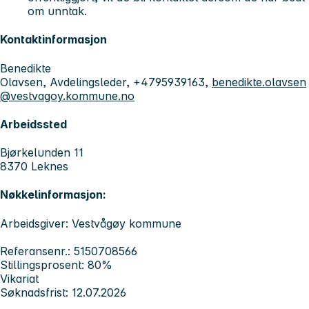
om unntak.
Kontaktinformasjon
Benedikte
Olavsen, Avdelingsleder, +4795939163,
benedikte.olavsen
@vestvagoy.kommune.no
Arbeidssted
Bjørkelunden 11
8370 Leknes
Nøkkelinformasjon:
Arbeidsgiver: Vestvågøy kommune
Referansenr.: 5150708566
Stillingsprosent: 80%
Vikariat
Søknadsfrist: 12.07.2026