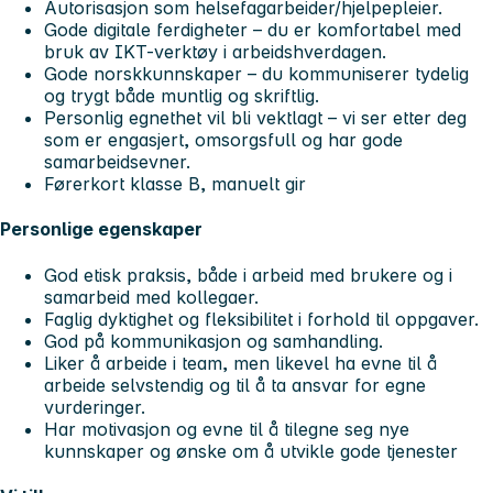
Autorisasjon som helsefagarbeider/hjelpepleier.
Gode digitale ferdigheter – du er komfortabel med
bruk av IKT-verktøy i arbeidshverdagen.
Gode norskkunnskaper – du kommuniserer tydelig
og trygt både muntlig og skriftlig.
Personlig egnethet vil bli vektlagt – vi ser etter deg
som er engasjert, omsorgsfull og har gode
samarbeidsevner.
Førerkort klasse B, manuelt gir
Personlige egenskaper
God etisk praksis, både i arbeid med brukere og i
samarbeid med kollegaer.
Faglig dyktighet og fleksibilitet i forhold til oppgaver.
God på kommunikasjon og samhandling.
Liker å arbeide i team, men likevel ha evne til å
arbeide selvstendig og til å ta ansvar for egne
vurderinger.
Har motivasjon og evne til å tilegne seg nye
kunnskaper og ønske om å utvikle gode tjenester