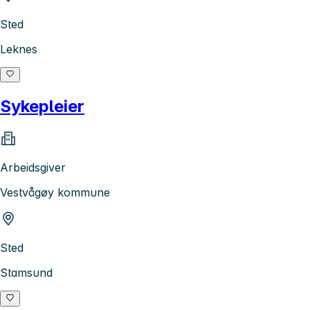
Sted
Leknes
Sykepleier
Arbeidsgiver
Vestvågøy kommune
Sted
Stamsund