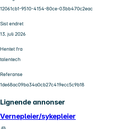
12061cb1-9510-4154-80ce-03bb470c2eac
Sist endret
13. juli 2026
Hentet fra
talentech
Referanse
1de68ac09ba34a0cb27c419ecc5c9b18
Lignende annonser
Vernepleier/sykepleier