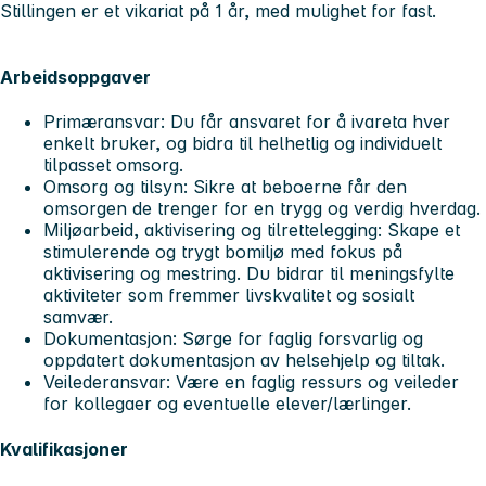
Stillingen er et vikariat på 1 år, med mulighet for fast.
Arbeidsoppgaver
Primæransvar:
Du får ansvaret for å ivareta hver
enkelt bruker, og bidra til helhetlig og individuelt
tilpasset omsorg.
Omsorg og tilsyn:
Sikre at beboerne får den
omsorgen de trenger for en trygg og verdig hverdag.
Miljøarbeid, aktivisering og tilrettelegging:
Skape et
stimulerende og trygt bomiljø med fokus på
aktivisering og mestring. Du bidrar til meningsfylte
aktiviteter som fremmer livskvalitet og sosialt
samvær.
Dokumentasjon
: Sørge for faglig forsvarlig og
oppdatert dokumentasjon av helsehjelp og tiltak.
Veilederansvar
: Være en faglig ressurs og veileder
for kollegaer og eventuelle elever/lærlinger.
Kvalifikasjoner