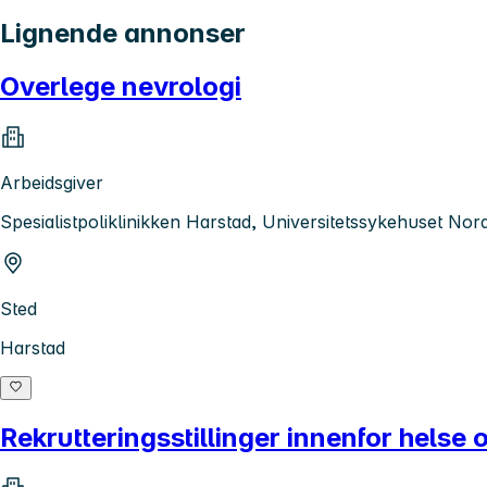
Lignende annonser
Overlege nevrologi
Arbeidsgiver
Spesialistpoliklinikken Harstad, Universitetssykehuset No
Sted
Harstad
Rekrutteringsstillinger innenfor helse