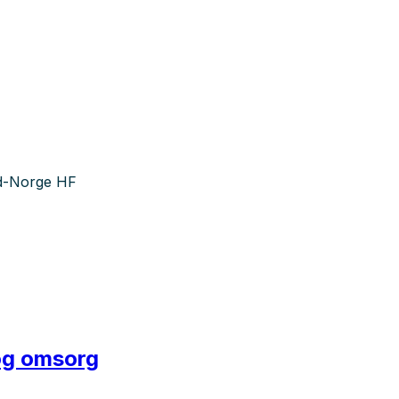
rd-Norge HF
 og omsorg