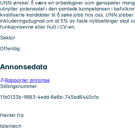
UNN ønsker å være en arbeidsgiver som gjenspeiler mang
utnytter potensialet i den samlede kompetansen i befolknin
kvalifiserte kandidater til å søke jobb hos oss. UNN jobber 
inkluderingsdugnad om at 5% av faste nytilsettinger skal
funksjonsevne eller hull i CV-en.
Sektor
Offentlig
Annonsedata
Rapporter annonse
Stillingsnummer
11b0133b-9883-4edd-8e8b-745bd8460cfa
Hentet fra
talentech