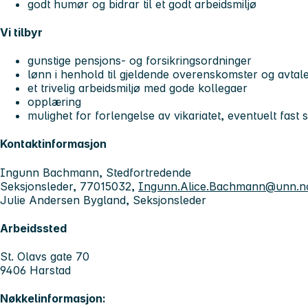
godt humør og bidrar til et godt arbeidsmiljø
Vi tilbyr
gunstige pensjons- og forsikringsordninger
lønn i henhold til gjeldende overenskomster og avtal
et trivelig arbeidsmiljø med gode kollegaer
opplæring
mulighet for forlengelse av vikariatet, eventuelt fast st
Kontaktinformasjon
Ingunn Bachmann, Stedfortredende
Seksjonsleder, 77015032,
Ingunn.Alice.Bachmann@unn.n
Julie Andersen Bygland, Seksjonsleder
Arbeidssted
St. Olavs gate 70
9406 Harstad
Nøkkelinformasjon: