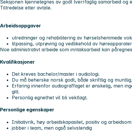
Seksjonen kjennetegnes av godt tverrfaglig samarbeid og et 
Tiltredelse etter avtale.
Arbeidsoppgaver
utredninger og rehabilitering av hørselshemmede vo
tilpassing, utprøving og vedlikehold av høreapparater
Noe administrativt arbeide som inntaksarbeid kan påregnes
Kvalifikasjoner
Det kreves bachelor/master i audiologi.
Du må beherske norsk godt, både skriftlig og muntlig,
Erfaring innenfor audiograffaget er ønskelig, men inge
gitt.
Personlig egnethet vil bli vektlagt.
Personlige egenskaper
Initiativrik, høy arbeidskapasitet, positiv og arbeidsom
jobber i team, men også selvstendig