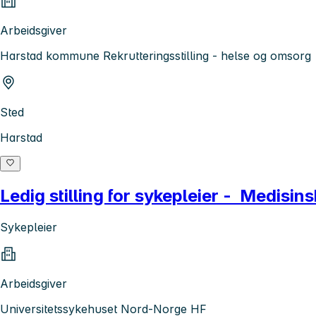
Arbeidsgiver
Harstad kommune Rekrutteringsstilling - helse og omsorg
Sted
Harstad
Ledig stilling for sykepleier - Medisin
Sykepleier
Arbeidsgiver
Universitetssykehuset Nord-Norge HF