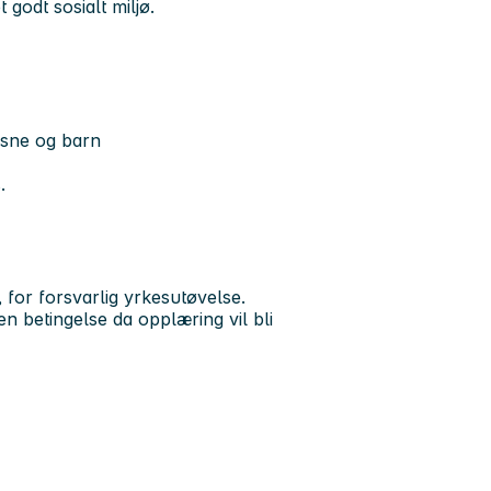
godt sosialt miljø.
ksne og barn
.
 for forsvarlig yrkesutøvelse.
n betingelse da opplæring vil bli