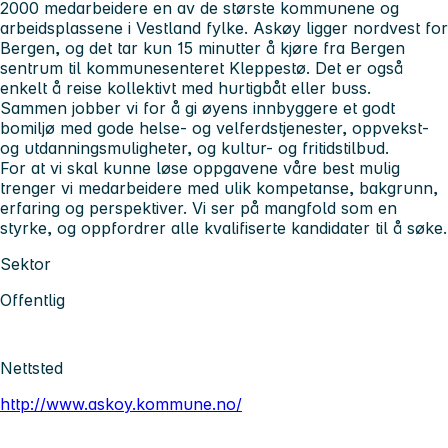
2000 medarbeidere en av de største kommunene og
arbeidsplassene i Vestland fylke. Askøy ligger nordvest for
Bergen, og det tar kun 15 minutter å kjøre fra Bergen
sentrum til kommunesenteret Kleppestø. Det er også
enkelt å reise kollektivt med hurtigbåt eller buss.
Sammen jobber vi for å gi øyens innbyggere et godt
bomiljø med gode helse- og velferdstjenester, oppvekst-
og utdanningsmuligheter, og kultur- og fritidstilbud.
For at vi skal kunne løse oppgavene våre best mulig
trenger vi medarbeidere med ulik kompetanse, bakgrunn,
erfaring og perspektiver. Vi ser på mangfold som en
styrke, og oppfordrer alle kvalifiserte kandidater til å søke.
Sektor
Offentlig
Nettsted
http://www.askoy.kommune.no/