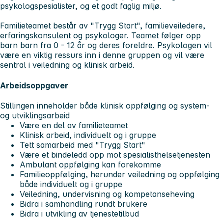
psykologspesialister, og et godt faglig miljø.
Familieteamet består av "Trygg Start", familieveiledere,
erfaringskonsulent og psykologer. Teamet følger opp
barn barn fra 0 - 12 år og deres foreldre. Psykologen vil
være en viktig ressurs inn i denne gruppen og vil være
sentral i veiledning og klinisk arbeid.
Arbeidsoppgaver
Stillingen inneholder både klinisk oppfølging og system-
og utviklingsarbeid
Være en del av familieteamet
Klinisk arbeid, individuelt og i gruppe
Tett samarbeid med "Trygg Start"
Være et bindeledd opp mot spesialisthelsetjenesten
Ambulant oppfølging kan forekomme
Familieoppfølging, herunder veiledning og oppfølging
både individuelt og i gruppe
Veiledning, undervisning og kompetanseheving
Bidra i samhandling rundt brukere
Bidra i utvikling av tjenestetilbud