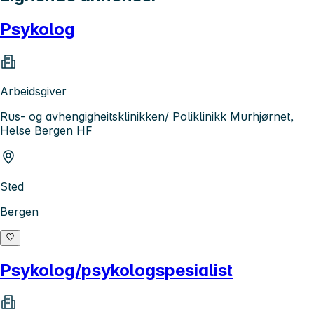
Psykolog
Arbeidsgiver
Rus- og avhengigheitsklinikken/ Poliklinikk Murhjørnet,
Helse Bergen HF
Sted
Bergen
Psykolog/psykologspesialist