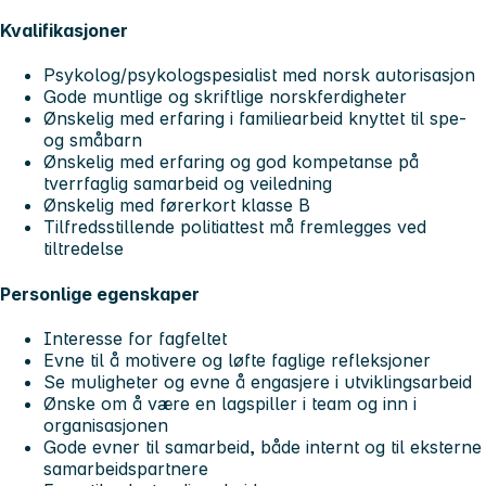
Kvalifikasjoner
Psykolog/psykologspesialist med norsk autorisasjon
Gode muntlige og skriftlige norskferdigheter
Ønskelig med erfaring i familiearbeid knyttet til spe-
og småbarn
Ønskelig med erfaring og god kompetanse på
tverrfaglig samarbeid og veiledning
Ønskelig med førerkort klasse B
Tilfredsstillende politiattest må fremlegges ved
tiltredelse
Personlige egenskaper
Interesse for fagfeltet
Evne til å motivere og løfte faglige refleksjoner
Se muligheter og evne å engasjere i utviklingsarbeid
Ønske om å være en lagspiller i team og inn i
organisasjonen
Gode evner til samarbeid, både internt og til eksterne
samarbeidspartnere