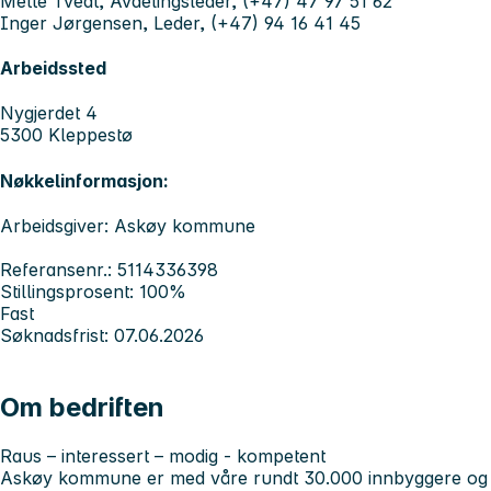
Mette Tvedt, Avdelingsleder, (+47) 47 97 51 62
Inger Jørgensen, Leder, (+47) 94 16 41 45
Arbeidssted
Nygjerdet 4
5300 Kleppestø
Nøkkelinformasjon:
Arbeidsgiver: Askøy kommune
Referansenr.: 5114336398
Stillingsprosent: 100%
Fast
Søknadsfrist: 07.06.2026
Om bedriften
Raus – interessert – modig - kompetent
Askøy kommune er med våre rundt 30.000 innbyggere og