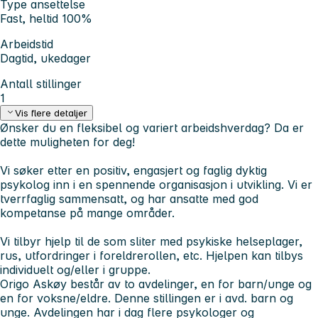
Type ansettelse
Fast, heltid 100%
Arbeidstid
Dagtid, ukedager
Antall stillinger
1
Vis flere detaljer
Ønsker du en fleksibel og variert arbeidshverdag? Da er
dette muligheten for deg!
Vi søker etter en positiv, engasjert og faglig dyktig
psykolog inn i en spennende organisasjon i utvikling. Vi er
tverrfaglig sammensatt, og har ansatte med god
kompetanse på mange områder.
Vi tilbyr hjelp til de som sliter med psykiske helseplager,
rus, utfordringer i foreldrerollen, etc. Hjelpen kan tilbys
individuelt og/eller i gruppe.
Origo Askøy består av to avdelinger, en for barn/unge og
en for voksne/eldre. Denne stillingen er i avd. barn og
unge. Avdelingen har i dag flere psykologer og