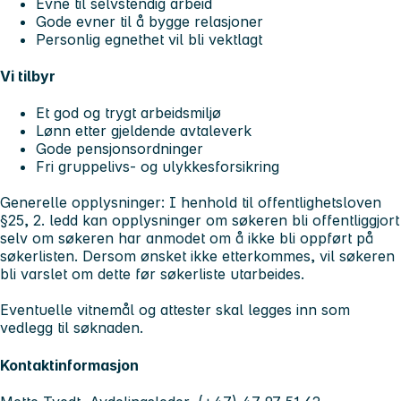
Evne til selvstendig arbeid
Gode evner til å bygge relasjoner
Personlig egnethet vil bli vektlagt
Vi tilbyr
Et god og trygt arbeidsmiljø
Lønn etter gjeldende avtaleverk
Gode pensjonsordninger
Fri gruppelivs- og ulykkesforsikring
Generelle opplysninger:
I henhold til offentlighetsloven
§25, 2. ledd kan opplysninger om søkeren bli offentliggjort
selv om søkeren har anmodet om å ikke bli oppført på
søkerlisten. Dersom ønsket ikke etterkommes, vil søkeren
bli varslet om dette før søkerliste utarbeides.
Eventuelle vitnemål og attester skal legges inn som
vedlegg til søknaden.
Kontaktinformasjon