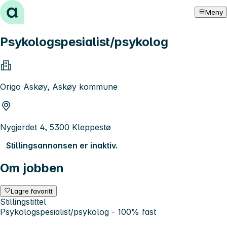
Hopp til innhold
Meny
Psykologspesialist/psykolog
Origo Askøy, Askøy kommune
Nygjerdet 4, 5300 Kleppestø
Stillingsannonsen er inaktiv.
Om jobben
Lagre favoritt
Stillingstittel
Psykologspesialist/psykolog - 100% fast