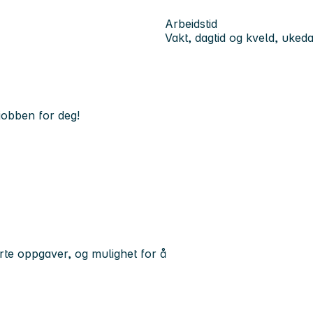
Arbeidstid
Vakt, dagtid og kveld, uked
 jobben for deg!
erte oppgaver, og mulighet for å