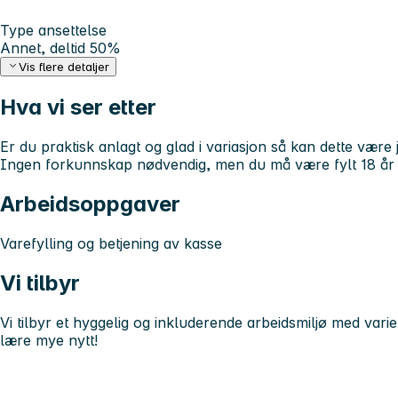
Type ansettelse
Annet, deltid 50%
Vis flere detaljer
Hva vi ser etter
Er du praktisk anlagt og glad i variasjon så kan dette være
Ingen forkunnskap nødvendig, men du må være fylt 18 år
Arbeidsoppgaver
Varefylling og betjening av kasse
Vi tilbyr
Vi tilbyr et hyggelig og inkluderende arbeidsmiljø med vari
lære mye nytt!