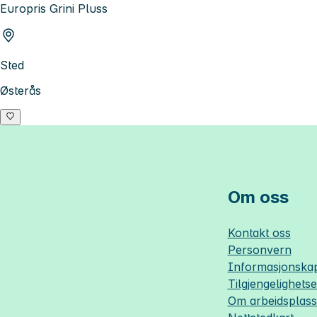
Europris Grini Pluss
Sted
Østerås
Om oss
Kontakt oss
Personvern
Informasjonskap
Tilgjengelighets
Om
arbeidsplas