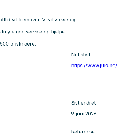
ltid vil fremover. Vi vil vokse og
 du yte god service og hjelpe
500 priskrigere.
Nettsted
https://www.jula.no/
Sist endret
9. juni 2026
Referanse