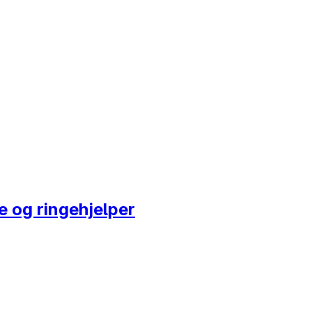
te og ringehjelper