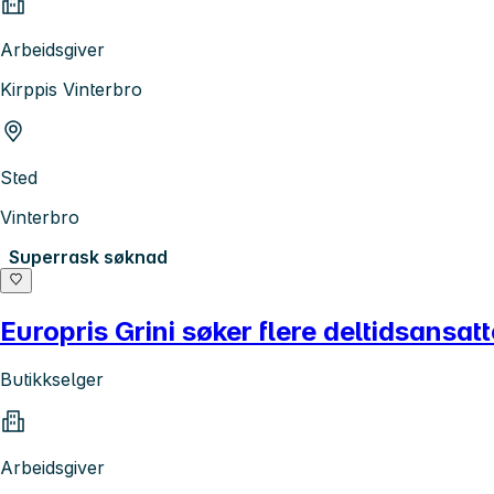
Arbeidsgiver
Kirppis Vinterbro
Sted
Vinterbro
Superrask søknad
Europris Grini søker flere deltidsansat
Butikkselger
Arbeidsgiver