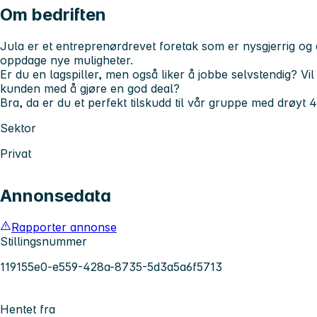
Om bedriften
Jula er et entreprenørdrevet foretak som er nysgjerrig og al
oppdage nye muligheter.
Er du en lagspiller, men også liker å jobbe selvstendig? Vil
kunden med å gjøre en god deal?
Bra, da er du et perfekt tilskudd til vår gruppe med drøyt 4
Sektor
Privat
Annonsedata
Rapporter annonse
Stillingsnummer
119155e0-e559-428a-8735-5d3a5a6f5713
Hentet fra