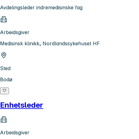
Avdelingsleder indremedisinske fag
Arbeidsgiver
Medisinsk klinikk, Nordlandssykehuset HF
Sted
Bodø
Enhetsleder
Arbeidsgiver