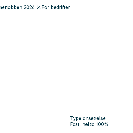
erjobben
2026
☀️
For bedrifter
Type ansettelse
Fast, heltid 100%