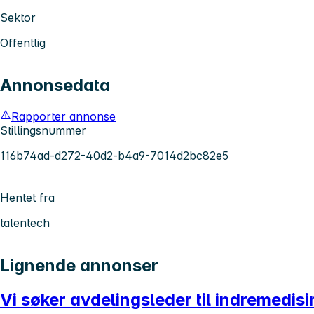
Sektor
Offentlig
Annonsedata
Rapporter annonse
Stillingsnummer
116b74ad-d272-40d2-b4a9-7014d2bc82e5
Hentet fra
talentech
Lignende annonser
Vi søker avdelingsleder til indremedisi