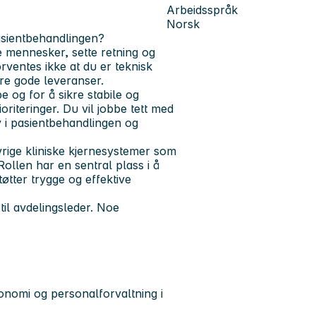
Arbeidsspråk
Norsk
asientbehandlingen?
e mennesker, sette retning og
rventes ikke at du er teknisk
kre gode leveranser.
 og for å sikre stabile og
oriteringer. Du vil jobbe tett med
 i pasientbehandlingen og
vrige kliniske kjernesystemer som
Rollen har en sentral plass i å
tøtter trygge og effektive
til avdelingsleder. Noe
onomi og personalforvaltning i