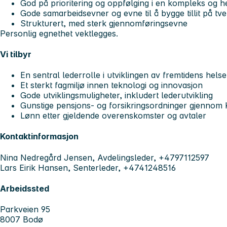
God på prioritering og oppfølging i en kompleks og h
Gode samarbeidsevner og evne til å bygge tillit på tve
Strukturert, med sterk gjennomføringsevne
Personlig egnethet vektlegges.
Vi tilbyr
En sentral lederrolle i utviklingen av fremtidens helse
Et sterkt fagmiljø innen teknologi og innovasjon
Gode utviklingsmuligheter, inkludert lederutvikling
Gunstige pensjons- og forsikringsordninger gjennom
Lønn etter gjeldende overenskomster og avtaler
Kontaktinformasjon
Nina Nedregård Jensen, Avdelingsleder, +4797112597
Lars Eirik Hansen, Senterleder, +4741248516
Arbeidssted
Parkveien 95
8007 Bodø