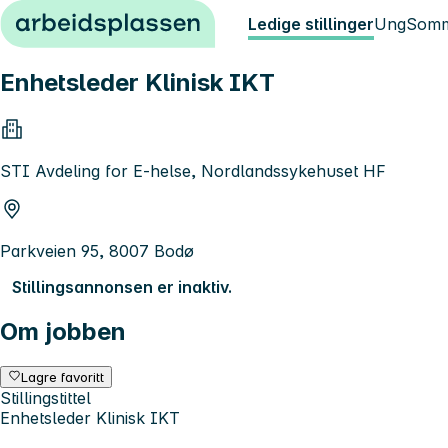
Hopp til innhold
Ledige stillinger
Ung
Somm
Enhetsleder Klinisk IKT
STI Avdeling for E-helse, Nordlandssykehuset HF
Parkveien 95, 8007 Bodø
Stillingsannonsen er inaktiv.
Om jobben
Lagre favoritt
Stillingstittel
Enhetsleder Klinisk IKT