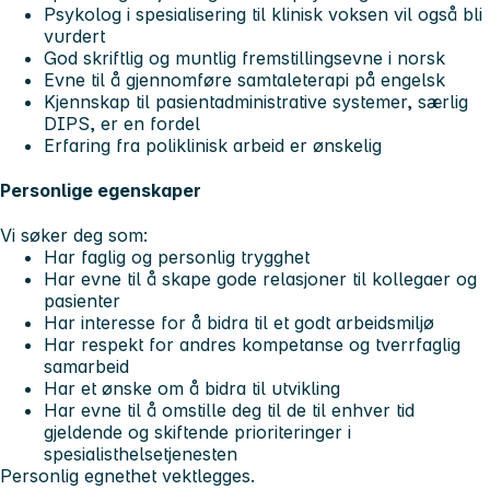
Psykolog i spesialisering til klinisk voksen vil også bli
vurdert
God skriftlig og muntlig fremstillingsevne i norsk
Evne til å gjennomføre samtaleterapi på engelsk
Kjennskap til pasientadministrative systemer, særlig
DIPS, er en fordel
Erfaring fra poliklinisk arbeid er ønskelig
Personlige egenskaper
Vi søker deg som:
Har faglig og personlig trygghet
Har evne til å skape gode relasjoner til kollegaer og
pasienter
Har interesse for å bidra til et godt arbeidsmiljø
Har respekt for andres kompetanse og tverrfaglig
samarbeid
Har et ønske om å bidra til utvikling
Har evne til å omstille deg til de til enhver tid
gjeldende og skiftende prioriteringer i
spesialisthelsetjenesten
Personlig egnethet vektlegges.