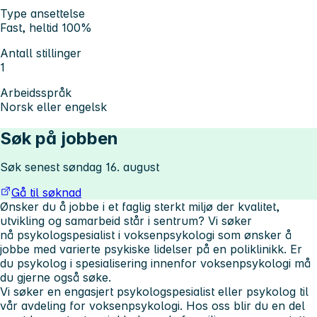
Type ansettelse
Fast, heltid 100%
Antall stillinger
1
Arbeidsspråk
Norsk eller engelsk
Søk på jobben
Søk senest søndag 16. august
Gå til søknad
Ønsker du å jobbe i et faglig sterkt miljø der kvalitet,
utvikling og samarbeid står i sentrum?
Vi søker
nå psykologspesialist i voksenpsykologi som ønsker å
jobbe med varierte psykiske lidelser på en poliklinikk. Er
du psykolog i spesialisering innenfor voksenpsykologi må
du gjerne også søke.
Vi søker en engasjert psykologspesialist eller psykolog til
vår avdeling for voksenpsykologi. Hos oss blir du en del