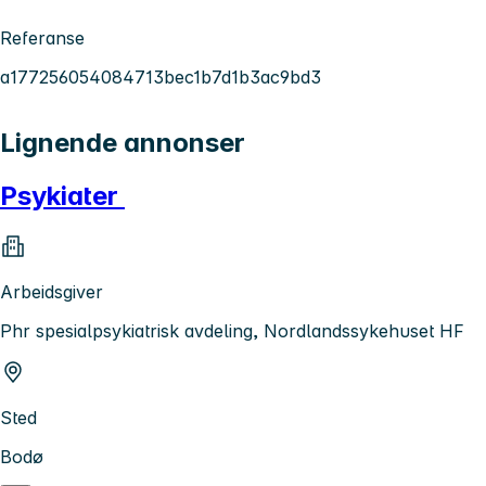
Referanse
a177256054084713bec1b7d1b3ac9bd3
Lignende annonser
Psykiater
Arbeidsgiver
Phr spesialpsykiatrisk avdeling, Nordlandssykehuset HF
Sted
Bodø