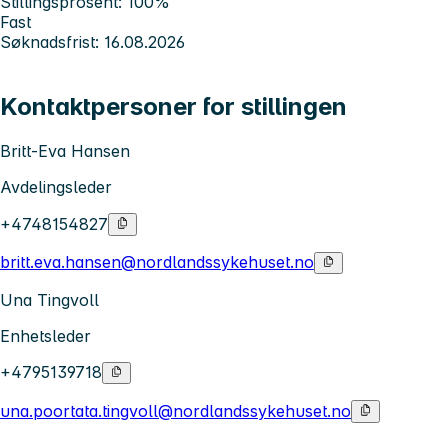
Stillingsprosent: 100%
Fast
Søknadsfrist: 16.08.2026
Kontaktpersoner for stillingen
Britt-Eva Hansen
Avdelingsleder
+4748154827
britt.eva.hansen@nordlandssykehuset.no
Una Tingvoll
Enhetsleder
+4795139718
una.poortata.tingvoll@nordlandssykehuset.no