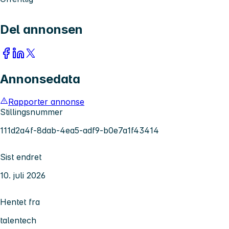
Del annonsen
Annonsedata
Rapporter annonse
Stillingsnummer
111d2a4f-8dab-4ea5-adf9-b0e7a1f43414
Sist endret
10. juli 2026
Hentet fra
talentech