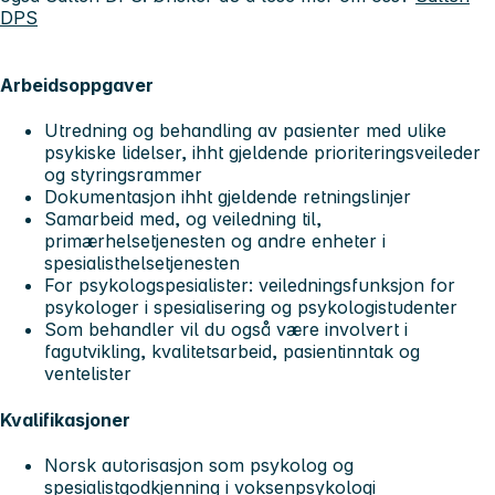
DPS
Arbeidsoppgaver
Utredning og behandling av pasienter med ulike
psykiske lidelser, ihht gjeldende prioriteringsveileder
og styringsrammer
Dokumentasjon ihht gjeldende retningslinjer
Samarbeid med, og veiledning til,
primærhelsetjenesten og andre enheter i
spesialisthelsetjenesten
For psykologspesialister: veiledningsfunksjon for
psykologer i spesialisering og psykologistudenter
Som behandler vil du også være involvert i
fagutvikling, kvalitetsarbeid, pasientinntak og
ventelister
Kvalifikasjoner
Norsk autorisasjon som psykolog og
spesialistgodkjenning i voksenpsykologi