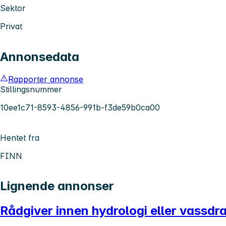
Sektor
Privat
Annonsedata
Rapporter annonse
Stillingsnummer
10ee1c71-8593-4856-991b-f3de59b0ca00
Hentet fra
FINN
Lignende annonser
Rådgiver innen hydrologi eller vassdr