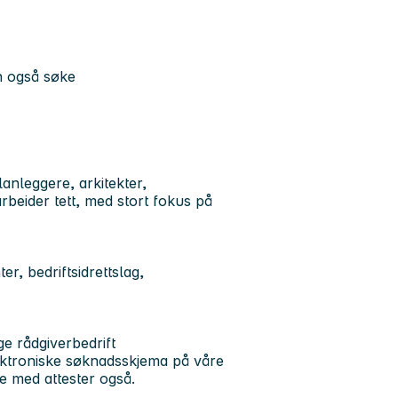
n også søke
anleggere, arkitekter,
rbeider tett, med stort fokus på
r, bedriftsidrettslag,
ge rådgiverbedrift
ktroniske søknadsskjema på våre
ne med attester også.