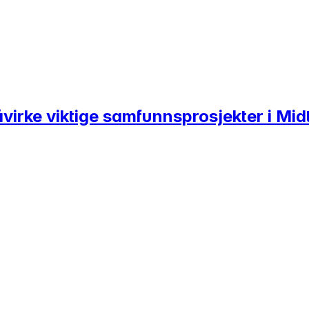
påvirke viktige samfunnsprosjekter i Mi