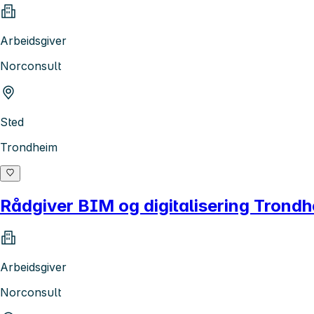
Arbeidsgiver
Norconsult
Sted
Trondheim
Rådgiver BIM og digitalisering Trond
Arbeidsgiver
Norconsult