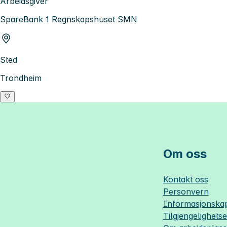
Arbeidsgiver
SpareBank 1 Regnskapshuset SMN
Sted
Trondheim
Om oss
Kontakt oss
Personvern
Informasjonskap
Tilgjengelighets