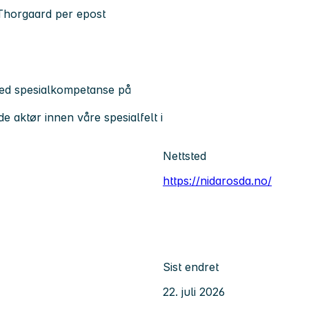
Thorgaard per epost
med spesialkompetanse på
de aktør innen våre spesialfelt i
Nettsted
https://nidarosda.no/
Sist endret
22. juli 2026