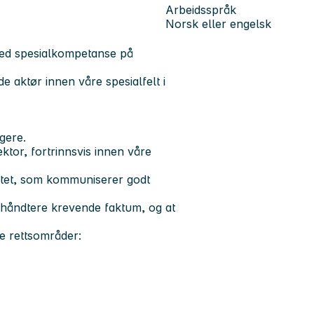
Arbeidsspråk
Norsk eller engelsk
med spesialkompetanse på
de aktør innen våre spesialfelt i
gere.
ektor, fortrinnsvis innen våre
sitet, som kommuniserer godt
l å håndtere krevende faktum, og at
de rettsområder: