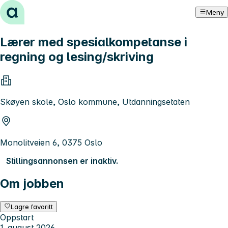
Hopp til innhold
Meny
Lærer med spesialkompetanse i
regning og lesing/skriving
Skøyen skole, Oslo kommune, Utdanningsetaten
Monolitveien 6, 0375 Oslo
Stillingsannonsen er inaktiv.
Om jobben
Lagre favoritt
Oppstart
1. august 2026