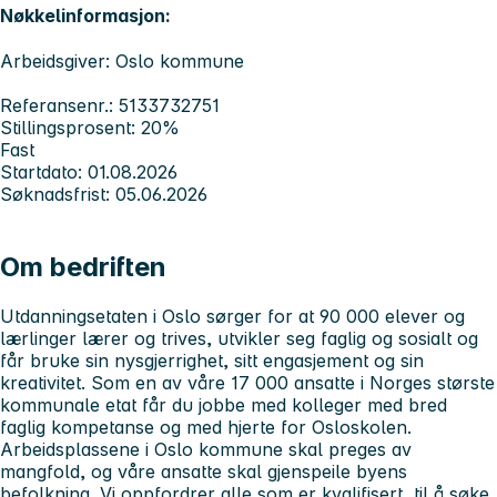
Nøkkelinformasjon:
Arbeidsgiver: Oslo kommune
Referansenr.: 5133732751
Stillingsprosent: 20%
Fast
Startdato: 01.08.2026
Søknadsfrist: 05.06.2026
Om bedriften
Utdanningsetaten i Oslo sørger for at 90 000 elever og
lærlinger lærer og trives, utvikler seg faglig og sosialt og
får bruke sin nysgjerrighet, sitt engasjement og sin
kreativitet. Som en av våre 17 000 ansatte i Norges største
kommunale etat får du jobbe med kolleger med bred
faglig kompetanse og med hjerte for Osloskolen.
Arbeidsplassene i Oslo kommune skal preges av
mangfold, og våre ansatte skal gjenspeile byens
befolkning. Vi oppfordrer alle som er kvalifisert, til å søke