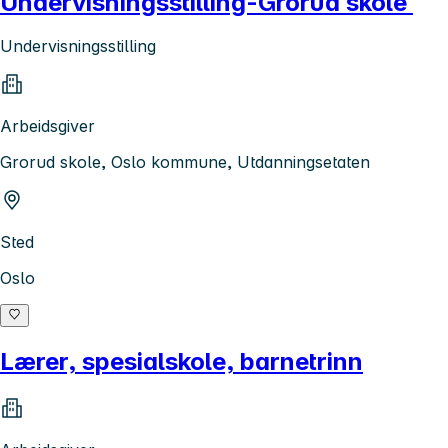
Undervisningsstilling-Grorud skole
Undervisningsstilling
Arbeidsgiver
Grorud skole, Oslo kommune, Utdanningsetaten
Sted
Oslo
Lærer, spesialskole, barnetrinn