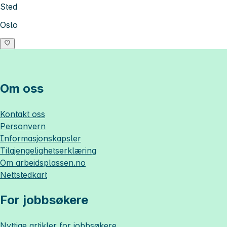
Sted
Oslo
Om oss
Kontakt oss
Personvern
Informasjonskapsler
Tilgjengelighetserklæring
Om
arbeidsplassen.no
Nettstedkart
For jobbsøkere
Nyttige artikler for jobbsøkere