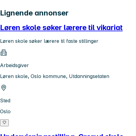
Lignende annonser
Løren skole søker lærere til vikariat
Løren skole søker lærere til faste stillinger
Arbeidsgiver
Løren skole, Oslo kommune, Utdanningsetaten
Sted
Oslo