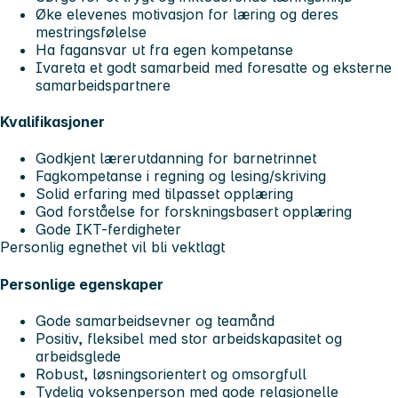
Øke elevenes motivasjon for læring og deres
mestringsfølelse
Ha fagansvar ut fra egen kompetanse
Ivareta et godt samarbeid med foresatte og eksterne
samarbeidspartnere
Kvalifikasjoner
Godkjent lærerutdanning for barnetrinnet
Fagkompetanse i regning og lesing/skriving
Solid erfaring med tilpasset opplæring
God forståelse for forskningsbasert opplæring
Gode IKT-ferdigheter
Personlig egnethet vil bli vektlagt
Personlige egenskaper
Gode samarbeidsevner og teamånd
Positiv, fleksibel med stor arbeidskapasitet og
arbeidsglede
Robust, løsningsorientert og omsorgfull
Tydelig voksenperson med gode relasjonelle