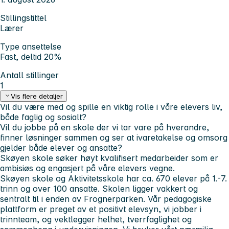
Stillingstittel
Lærer
Type ansettelse
Fast, deltid 20%
Antall stillinger
1
Vis flere detaljer
Vil du være med og spille en viktig rolle i våre elevers liv,
både faglig og sosialt?
Vil du jobbe på en skole der vi tar vare på hverandre,
finner løsninger sammen og ser at ivaretakelse og omsorg
gjelder både elever og ansatte?
Skøyen skole søker høyt kvalifisert medarbeider som er
ambisiøs og engasjert på våre elevers vegne.
Skøyen skole og Aktivitetsskole har ca. 670 elever på 1.-7.
trinn og over 100 ansatte. Skolen ligger vakkert og
sentralt til i enden av Frognerparken. Vår pedagogiske
plattform er preget av et positivt elevsyn, vi jobber i
trinnteam, og vektlegger helhet, tverrfaglighet og