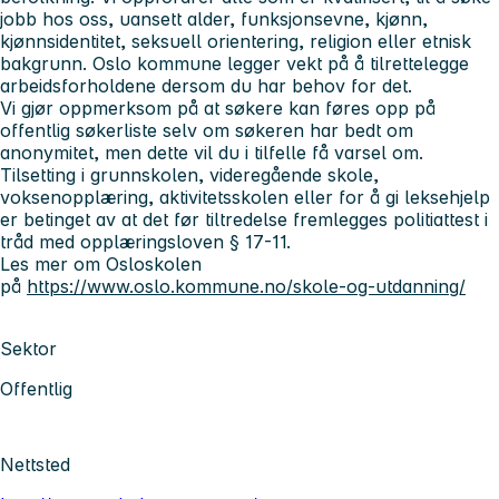
jobb hos oss, uansett alder, funksjonsevne, kjønn,
kjønnsidentitet, seksuell orientering, religion eller etnisk
bakgrunn. Oslo kommune legger vekt på å tilrettelegge
arbeidsforholdene dersom du har behov for det.
Vi gjør oppmerksom på at søkere kan føres opp på
offentlig søkerliste selv om søkeren har bedt om
anonymitet, men dette vil du i tilfelle få varsel om.
Tilsetting i grunnskolen, videregående skole,
voksenopplæring, aktivitetsskolen eller for å gi leksehjelp
er betinget av at det før tiltredelse fremlegges politiattest i
tråd med opplæringsloven § 17-11.
Les mer om Osloskolen
på
https://www.oslo.kommune.no/skole-og-utdanning/
Sektor
Offentlig
Nettsted