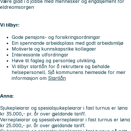
Være glad i å jobbe med mennesker og engasjement for
eldreomsorgen
Vi tilbyr:
Gode pensjons- og forsikringsordningar
Ein spennande arbeidsplass med godt arbeidsmiljø
Motiverte og kunnskapsrike kollegaer
Interessante utfordringar
Høve til fagleg og personleg utvikling.
Vi tilbyr startlån for å rekruttere og behalde
helsepersonell. Sjå kommunens heimeside for meir
informasjon om
Startlån
Anna:
Sjukepleiarar og spesialsjukepleiarar i fast turnus er løna
kr 35.000,- pr. år over gjeldande tariff.
Vernepleiarar og spesialvernepleiarar i fast turnus er løna
kr 25.000,- pr. år over gjeldande tariff.