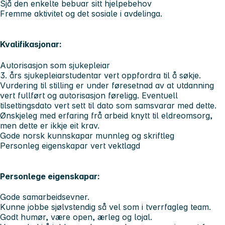
Sjå den enkelte bebuar sitt hjelpebehov
Fremme aktivitet og det sosiale i avdelinga.
Kvalifikasjonar:
Autorisasjon som sjukepleiar
3. års sjukepleiarstudentar vert oppfordra til å søkje.
Vurdering til stilling er under føresetnad av at utdanning
vert fullført og autorisasjon føreligg. Eventuell
tilsettingsdato vert sett til dato som samsvarar med dette.
Ønskjeleg med erfaring frå arbeid knytt til eldreomsorg,
men dette er ikkje eit krav.
Gode norsk kunnskapar munnleg og skriftleg
Personleg eigenskapar vert vektlagd
Personlege eigenskapar
:
Gode samarbeidsevner.
Kunne jobbe sjølvstendig så vel som i tverrfagleg team.
Godt humør, være open, ærleg og lojal.