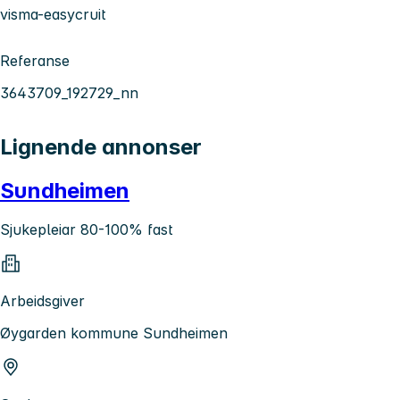
visma-easycruit
Referanse
3643709_192729_nn
Lignende annonser
Sundheimen
Sjukepleiar 80-100% fast
Arbeidsgiver
Øygarden kommune Sundheimen