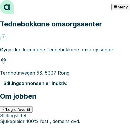
Hopp til innhold
Meny
Tednebakkane omsorgssenter
Øygarden kommune Tednebakkane omsorgssenter
Ternholmvegen 53, 5337 Rong
Stillingsannonsen er inaktiv.
Om jobben
Lagre favoritt
Stillingstittel
Sjukepleiar 100% fast , demens avd.