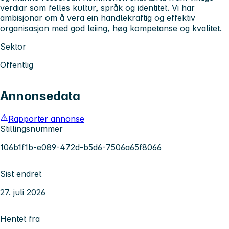
verdiar som felles kultur, språk og identitet. Vi har
ambisjonar om å vera ein handlekraftig og effektiv
organisasjon med god leiing, høg kompetanse og kvalitet.
Sektor
Offentlig
Annonsedata
Rapporter annonse
Stillingsnummer
106b1f1b-e089-472d-b5d6-7506a65f8066
Sist endret
27. juli 2026
Hentet fra