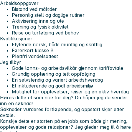
Arbeidsoppgaver
Bistand ved måltider
Personlig stell og daglige rutiner
Aktivisering inne og ute
Trening og fysisk aktivitet
Reise og turfølging ved behov
Kvalifikasjoner
Flytende norsk, både muntlig og skriftlig
Førerkort klasse B
Plettfri vandelsattest
Jeg tilbyr
Gode lønns- og arbeidsvilkår gjennom tariffavtale
Grundig opplæring og tett oppfølging
En selvstendig og variert arbeidshverdag
Et inkluderende og godt arbeidsmiljø
Mulighet for opplevelser, reiser og en aktiv hverdag
Høres dette ut som noe for deg? Da håper jeg du sender
inn en søknad!
Søknader vurderes fortløpende, og oppstart skjer etter
avtale.
Kanskje dette er starten på en jobb som både gir mening,
opplevelser og gode relasjoner? Jeg gleder meg til å høre