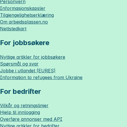
Personvern
Informasjonskapsler
Tilgjengelighetserklæring
Om
arbeidsplassen.no
Nettstedkart
For jobbsøkere
Nyttige artikler for jobbsøkere
Spørsmål og svar
Jobbe i utlandet (EURES)
Information to refugees from Ukraine
For bedrifter
Vilkår og retningslinjer
Hjelp til innlogging
Overføre annonser med API
Nyttige artikler for bedrifter