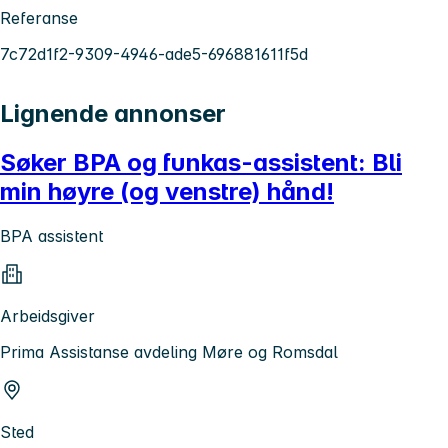
Referanse
7c72d1f2-9309-4946-ade5-696881611f5d
Lignende annonser
Søker BPA og funkas-assistent: Bli
min høyre (og venstre) hånd!
BPA assistent
Arbeidsgiver
Prima Assistanse avdeling Møre og Romsdal
Sted