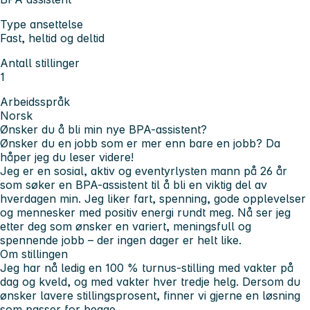
Type ansettelse
Fast, heltid og deltid
Antall stillinger
1
Arbeidsspråk
Norsk
Ønsker du å bli min nye BPA-assistent?
Ønsker du en jobb som er mer enn bare en jobb? Da
håper jeg du leser videre!
Jeg er en sosial, aktiv og eventyrlysten mann på 26 år
som søker en BPA-assistent til å bli en viktig del av
hverdagen min. Jeg liker fart, spenning, gode opplevelser
og mennesker med positiv energi rundt meg. Nå ser jeg
etter deg som ønsker en variert, meningsfull og
spennende jobb – der ingen dager er helt like.
Om stillingen
Jeg har nå ledig en 100 % turnus-stilling med vakter på
dag og kveld, og med vakter hver tredje helg. Dersom du
ønsker lavere stillingsprosent, finner vi gjerne en løsning
som passer for begge.