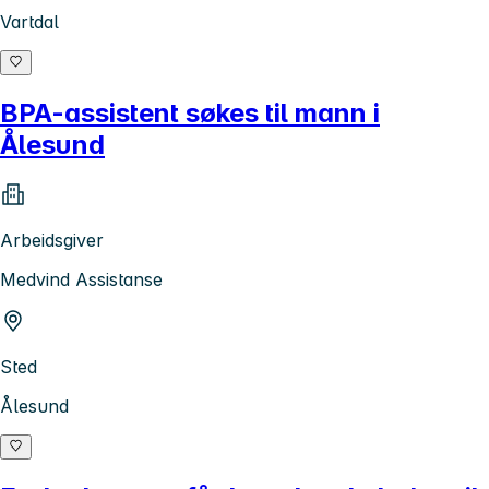
Vartdal
BPA-assistent søkes til mann i
Ålesund
Arbeidsgiver
Medvind Assistanse
Sted
Ålesund