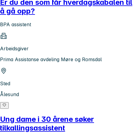
Er du den som får hverdagskabalen til
å gå opp?
BPA assistent
Arbeidsgiver
Prima Assistanse avdeling Møre og Romsdal
Sted
Ålesund
Ung dame i 30 årene søker
tilkallingsassistent