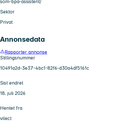
som-bpa-assistent/
Sektor
Privat
Annonsedata
Rapporter annonse
Stillingsnummer
10491a2d-3e37-4bc1-82f6-d30a4df5161c
Sist endret
18. juli 2026
Hentet fra
vilect