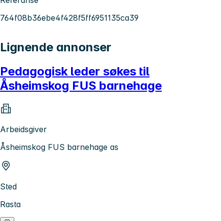
764f08b36ebe4f428f5ff6951135ca39
Lignende annonser
Pedagogisk leder søkes til
Åsheimskog FUS barnehage
Arbeidsgiver
Åsheimskog FUS barnehage as
Sted
Rasta