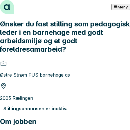
Hopp til innhold
Meny
Ønsker du fast stilling som pedagogisk
leder i en barnehage med godt
arbeidsmiljø og et godt
foreldresamarbeid?
Østre Strøm FUS barnehage as
2005 Rælingen
Stillingsannonsen er inaktiv.
Om jobben