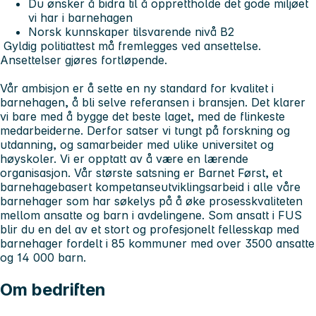
Du ønsker å bidra til å opprettholde det gode miljøet
vi har i barnehagen
Norsk kunnskaper tilsvarende nivå B2
Gyldig politiattest må fremlegges ved ansettelse.
Ansettelser gjøres fortløpende.
Vår ambisjon er å sette en ny standard for kvalitet i
barnehagen, å bli selve referansen i bransjen. Det klarer
vi bare med å bygge det beste laget, med de flinkeste
medarbeiderne. Derfor satser vi tungt på forskning og
utdanning, og samarbeider med ulike universitet og
høyskoler. Vi er opptatt av å være en lærende
organisasjon. Vår største satsning er Barnet Først, et
barnehagebasert kompetanseutviklingsarbeid i alle våre
barnehager som har søkelys på å øke prosesskvaliteten
mellom ansatte og barn i avdelingene. Som ansatt i FUS
blir du en del av et stort og profesjonelt fellesskap med
barnehager fordelt i 85 kommuner med over 3500 ansatte
og 14 000 barn.
Om bedriften