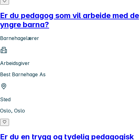
Er du pedagog som vil arbeide med de
yngre barna?
Barnehagelærer
Arbeidsgiver
Best Barnehage As
Sted
Oslo, Oslo
Er du en trygg og tydelig pedagogisk