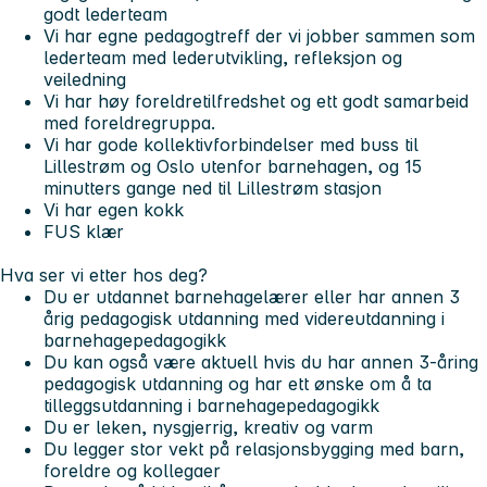
godt lederteam
Vi har egne pedagogtreff der vi jobber sammen som
lederteam med lederutvikling, refleksjon og
veiledning
Vi har høy foreldretilfredshet og ett godt samarbeid
med foreldregruppa.
Vi har gode kollektivforbindelser med buss til
Lillestrøm og Oslo utenfor barnehagen, og 15
minutters gange ned til Lillestrøm stasjon
Vi har egen kokk
FUS klær
Hva ser vi etter hos deg?
Du er utdannet barnehagelærer eller har annen 3
årig pedagogisk utdanning med videreutdanning i
barnehagepedagogikk
Du kan også være aktuell hvis du har annen 3-åring
pedagogisk utdanning og har ett ønske om å ta
tilleggsutdanning i barnehagepedagogikk
Du er leken, nysgjerrig, kreativ og varm
Du legger stor vekt på relasjonsbygging med barn,
foreldre og kollegaer