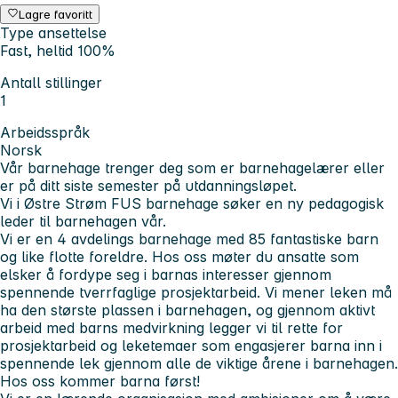
Lagre favoritt
Type ansettelse
Fast, heltid 100%
Antall stillinger
1
Arbeidsspråk
Norsk
Vår barnehage trenger deg som er barnehagelærer eller
er på ditt siste semester på utdanningsløpet.
Vi i Østre Strøm FUS barnehage søker en ny pedagogisk
leder til barnehagen vår.
Vi er en 4 avdelings barnehage med 85 fantastiske barn
og like flotte foreldre. Hos oss møter du ansatte som
elsker å fordype seg i barnas interesser gjennom
spennende tverrfaglige prosjektarbeid. Vi mener leken må
ha den største plassen i barnehagen, og gjennom aktivt
arbeid med barns medvirkning legger vi til rette for
prosjektarbeid og leketemaer som engasjerer barna inn i
spennende lek gjennom alle de viktige årene i barnehagen.
Hos oss kommer barna først!