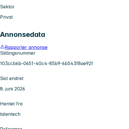
Sektor
Privat
Annonsedata
Rapporter annonse
Stillingsnummer
103ccb6b-0651-40c4-85b9-6b543f8ae92f
Sist endret
8. juni 2026
Hentet fra
talentech
Referanse