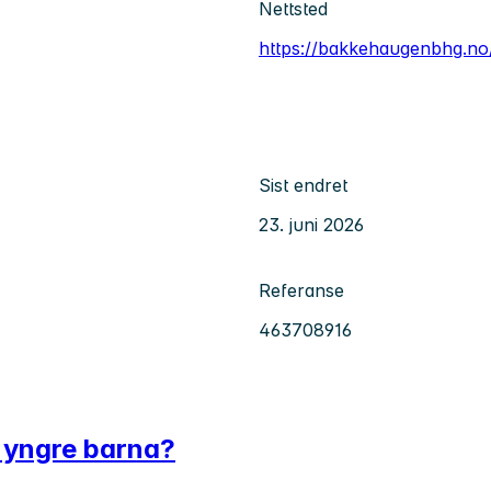
Nettsted
https://bakkehaugenbhg.no
Sist endret
23. juni 2026
Referanse
463708916
 yngre barna?