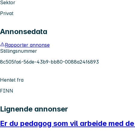
Sektor
Privat
Annonsedata
Rapporter annonse
Stillingsnummer
8c505fa6-56de-43b9-bb80-0088a24f6893
Hentet fra
FINN
Lignende annonser
Er du pedagog som vil arbeide med de