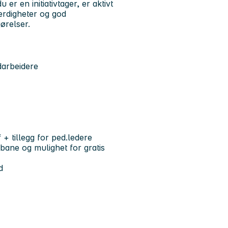
er en initiativtager, er aktivt
rdigheter og god
ørelser.
darbeidere
 + tillegg for ped.ledere
-bane og mulighet for gratis
d