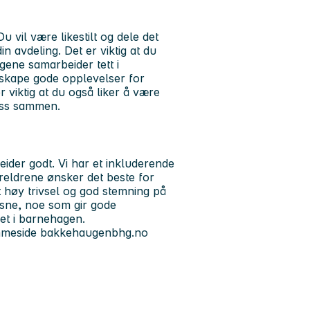
u vil være likestilt og dele det
 avdeling. Det er viktig at du
gene samarbeider tett i
å skape gode opplevelser for
 viktig at du også liker å være
oss sammen.
beider godt. Vi har et inkluderende
oreldrene ønsker det beste for
et høy trivsel og god stemning på
oksne, noe som gir gode
et i barnehagen.
emmeside bakkehaugenbhg.no