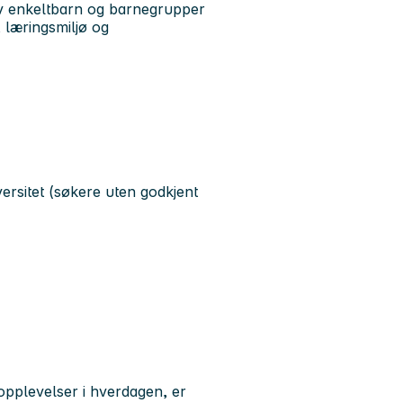
v enkeltbarn og barnegrupper
, læringsmiljø og
rsitet (søkere uten godkjent
 opplevelser i hverdagen, er