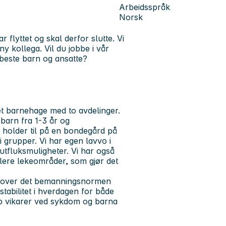
Arbeidsspråk
Norsk
lyttet og skal derfor slutte. Vi
y kollega. Vil du jobbe i vår
 beste barn og ansatte?
t barnehage med to avdelinger.
barn fra 1-3 år og
holder til på en bondegård på
i grupper. Vi har egen lavvo i
tfluksmuligheter. Vi har også
lere lekeområder, som gjør det
n utover det bemanningsnormen
 stabilitet i hverdagen for både
opp vikarer ved sykdom og barna