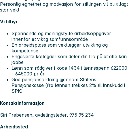
Personlig egnethet og motivasjon for stillingen vil bli tillagt
stor vekt
Vi tilbyr
Spennende og meningsfylte arbeidsoppgaver
innenfor et viktig samfunnsområde
En arbeidsplass som vektlegger utvikling og
kompetanse
Engasjerte kollegaer som deler din tro på at alle kan
jobbe
Lønn som rådgiver i kode 1434 i lønnsspenn 622000
– 645000 pr år
God pensjonsordning gjennom Statens
Pensjonskasse (fra lønnen trekkes 2% til innskudd i
SPK)
Kontaktinformasjon
Siri Prebensen, avdelingsleder, 975 95 234
Arbeidssted