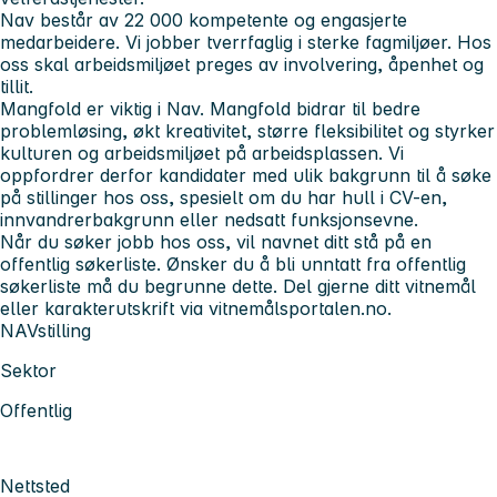
Nav består av 22 000 kompetente og engasjerte
medarbeidere. Vi jobber tverrfaglig i sterke fagmiljøer. Hos
oss skal arbeidsmiljøet preges av involvering, åpenhet og
tillit.
Mangfold er viktig i Nav. Mangfold bidrar til bedre
problemløsing, økt kreativitet, større fleksibilitet og styrker
kulturen og arbeidsmiljøet på arbeidsplassen. Vi
oppfordrer derfor kandidater med ulik bakgrunn til å søke
på stillinger hos oss, spesielt om du har hull i CV-en,
innvandrerbakgrunn eller nedsatt funksjonsevne.
Når du søker jobb hos oss, vil navnet ditt stå på en
offentlig søkerliste. Ønsker du å bli unntatt fra offentlig
søkerliste må du begrunne dette. Del gjerne ditt vitnemål
eller karakterutskrift via vitnemålsportalen.no.
NAVstilling
Sektor
Offentlig
Nettsted