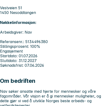
Vestveien 51
1450 Nesoddtangen
Nøkkelinformasjon:
Arbeidsgiver: Nav
Referansenr.: 5134496380
Stillingsprosent: 100%
Engasjement
Startdato: 01.07.2026
Sluttdato: 31.12.2027
Søknadsfrist: 07.06.2026
Om bedriften
Nav søker ansatte med hjerte for mennesker og våre
fagområder. Vår visjon er å gi mennesker muligheter, og
dette gjør vi ved å utvikle Norges beste arbeids- og
velferdstjenester.