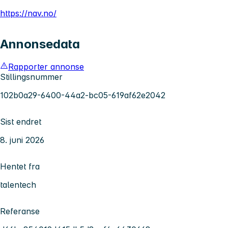
https://nav.no/
Annonsedata
Rapporter annonse
Stillingsnummer
102b0a29-6400-44a2-bc05-619af62e2042
Sist endret
8. juni 2026
Hentet fra
talentech
Referanse