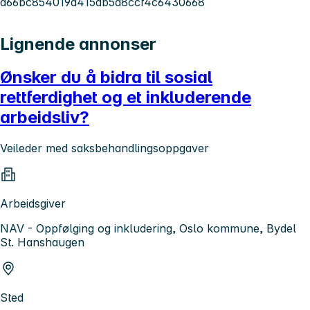
d66bc854019d415db5d8ccf4c6430668
Lignende annonser
Ønsker du å bidra til sosial
rettferdighet og et inkluderende
arbeidsliv?
Veileder med saksbehandlingsoppgaver
Arbeidsgiver
NAV - Oppfølging og inkludering, Oslo kommune, Bydel
St. Hanshaugen
Sted