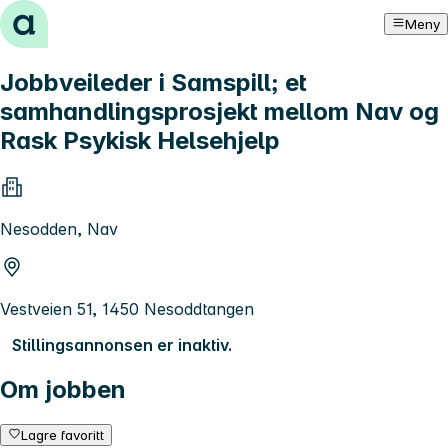
Hopp til innhold
Meny
Jobbveileder i Samspill; et
samhandlingsprosjekt mellom Nav og
Rask Psykisk Helsehjelp
Nesodden, Nav
Vestveien 51, 1450 Nesoddtangen
Stillingsannonsen er inaktiv.
Om jobben
Lagre favoritt