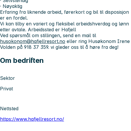
· Selvstendig
· Nøyaktig
Erfaring fra liknende arbeid, førerkort og bil til disposisjon
er en fordel.
Vi kan tilby en variert og fleksibel arbeidshverdag og lønn
etter avtale. Arbeidssted er Hafjell
Ved spørsmål om stillingen, send en mail til
husokonom@hafjellresort.no
eller ring Husøkonom Irene
Volden på 918 37 359. vi gleder oss til å høre fra deg!
Om bedriften
Sektor
Privat
Nettsted
https://www.hafjellresort.no/