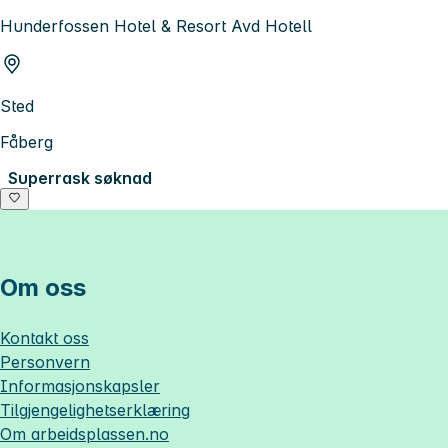
Hunderfossen Hotel & Resort Avd Hotell
Sted
Fåberg
Superrask søknad
Om oss
Kontakt oss
Personvern
Informasjonskapsler
Tilgjengelighetserklæring
Om
arbeidsplassen.no