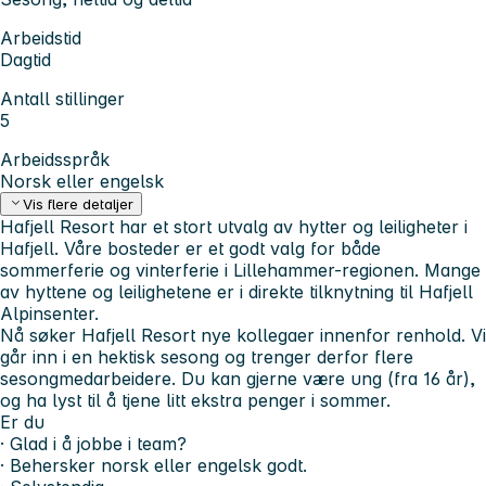
Arbeidstid
Dagtid
Antall stillinger
5
Arbeidsspråk
Norsk eller engelsk
Vis flere detaljer
Hafjell Resort har et stort utvalg av hytter og leiligheter i
Hafjell. Våre bosteder er et godt valg for både
sommerferie og vinterferie i Lillehammer-regionen. Mange
av hyttene og leilighetene er i direkte tilknytning til Hafjell
Alpinsenter.
Nå søker Hafjell Resort nye kollegaer innenfor renhold. Vi
går inn i en hektisk sesong og trenger derfor flere
sesongmedarbeidere. Du kan gjerne være ung (fra 16 år),
og ha lyst til å tjene litt ekstra penger i sommer.
Er du
· Glad i å jobbe i team?
· Behersker norsk eller engelsk godt.