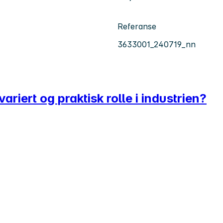
Referanse
3633001_240719_nn
variert og praktisk rolle i industrien?