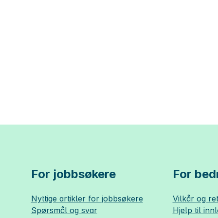
For jobbsøkere
For bedr
Nyttige artikler for jobbsøkere
Vilkår og ret
Spørsmål og svar
Hjelp til inn