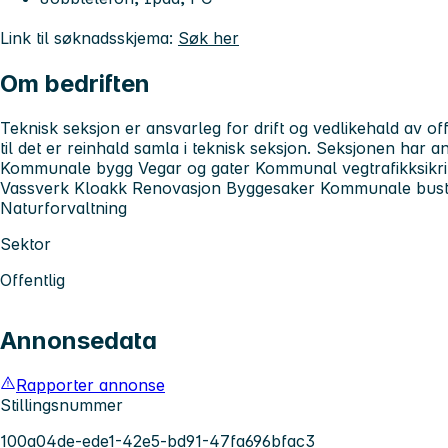
Link til søknadsskjema:
Søk her
Om bedriften
Teknisk seksjon er ansvarleg for drift og vedlikehald av off
til det er reinhald samla i teknisk seksjon. Seksjonen har 
Kommunale bygg Vegar og gater Kommunal vegtrafikksikrin
Vassverk Kloakk Renovasjon Byggesaker Kommunale busta
Naturforvaltning
Sektor
Offentlig
Annonsedata
Rapporter annonse
Stillingsnummer
100a04de-ede1-42e5-bd91-47fa696bfac3