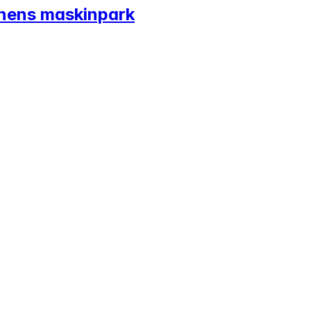
munens maskinpark