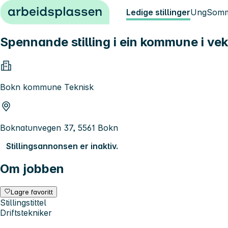
Hopp til innhold
Ledige stillinger
Ung
Somm
Spennande stilling i ein kommune i vek
Bokn kommune Teknisk
Boknatunvegen 37, 5561 Bokn
Stillingsannonsen er inaktiv.
Om jobben
Lagre favoritt
Stillingstittel
Driftstekniker