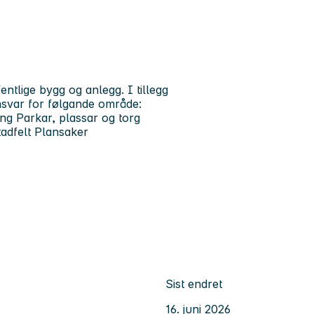
entlige bygg og anlegg. I tillegg
ansvar for følgande område:
g Parkar, plassar og torg
dfelt Plansaker
Sist endret
16. juni 2026