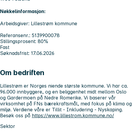
Nøkkelinformasjon:
Arbeidsgiver: Lillestrøm kommune
Referansenr.: 5139900078
Stillingsprosent: 80%
Fast
Søknadsfrist: 17.06.2026
Om bedriften
Lillestrøm
er Norges niende største kommune. Vi har ca.
96.000 innbyggere, og en beliggenhet midt mellom Oslo
og Gardermoen på Nedre Romerike. Vi baserer vår
virksomhet på FNs bærekraftsmål, med fokus på klima og
miljø. Verdiene våre er Tillit - Inkludering - Nyskaping.
Besøk oss på
https://www.lillestrom.kommune.no/
Sektor