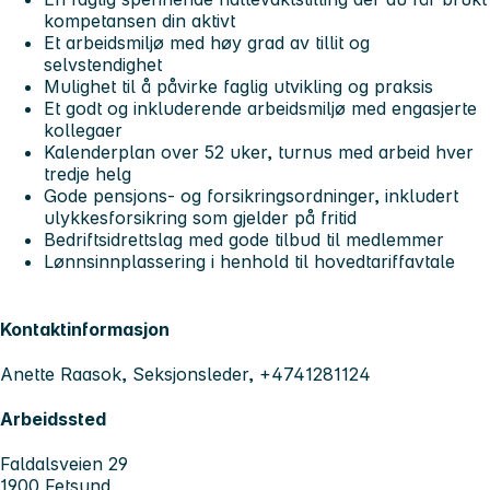
kompetansen din aktivt
Et arbeidsmiljø med høy grad av tillit og
selvstendighet
Mulighet til å påvirke faglig utvikling og praksis
Et godt og inkluderende arbeidsmiljø med engasjerte
kollegaer
Kalenderplan over 52 uker, turnus med arbeid hver
tredje helg
Gode pensjons- og forsikringsordninger, inkludert
ulykkesforsikring som gjelder på fritid
Bedriftsidrettslag med gode tilbud til medlemmer
Lønnsinnplassering i henhold til hovedtariffavtale
Kontaktinformasjon
Anette Raasok, Seksjonsleder, +4741281124
Arbeidssted
Faldalsveien 29
1900 Fetsund