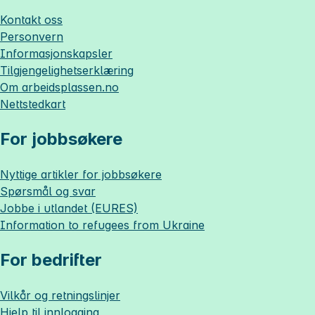
Kontakt oss
Personvern
Informasjonskapsler
Tilgjengelighetserklæring
Om
arbeidsplassen.no
Nettstedkart
For jobbsøkere
Nyttige artikler for jobbsøkere
Spørsmål og svar
Jobbe i utlandet (EURES)
Information to refugees from Ukraine
For bedrifter
Vilkår og retningslinjer
Hjelp til innlogging