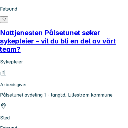
Fetsund
Nattjenesten Pålsetunet søker
sykepleier – vil du bli en del av vårt
team?
Sykepleier
Arbeidsgiver
Pålsetunet avdeling 1 - langtid, Lillestrøm kommune
Sted