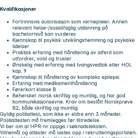
Kvalifikasjoner
Fortrinnsvis autorisasjon som vernepleier. Annen
relevant helse-/sosialfaglig utdanning på
bachelornivå kan vurderes
Kjennskap til psykisk utviklingshemming og psykiske
lidelser
Praktisk erfaring med håndtering av atferd som
utfordrer, vold og trusler
Ønskelig med erfaring med tvangsvedtak etter HOL
kap. 9
Kjennskap til håndtering av kompleks epilepsi
Erfaring med medikamenthåndtering
Førerkort klasse B
Behersker norsk skriftlig og muntlig, og har god
kommunikasjonsevne. Krav om bestått Norskprøve
B2, både skriftlig og muntlig
Gyldig politiattest, som ikke er eldre enn 3 måneder.
Politiattesten må fremlegges før tiltredelse.
Vi ber om at HPR-nr oppgis i søknadsteksten.
Vitnemål og attester må lastes opp i rekrutteringsportalen.