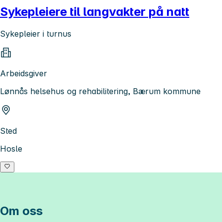
Sykepleiere til langvakter på natt
Sykepleier i turnus
Arbeidsgiver
Lønnås helsehus og rehabilitering, Bærum kommune
Sted
Hosle
Om oss