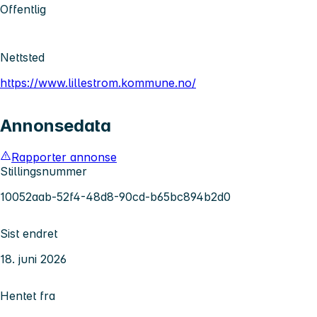
Offentlig
Nettsted
https://www.lillestrom.kommune.no/
Annonsedata
Rapporter annonse
Stillingsnummer
10052aab-52f4-48d8-90cd-b65bc894b2d0
Sist endret
18. juni 2026
Hentet fra