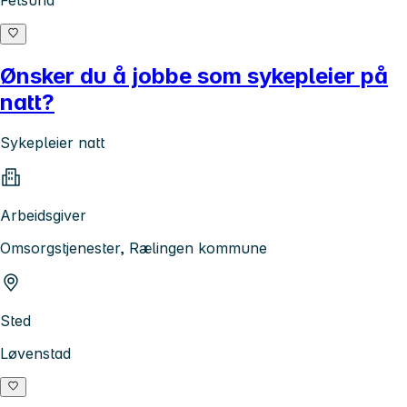
Fetsund
Ønsker du å jobbe som sykepleier på
natt?
Sykepleier natt
Arbeidsgiver
Omsorgstjenester, Rælingen kommune
Sted
Løvenstad