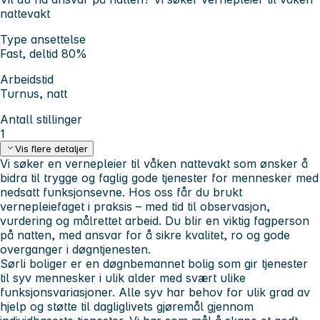
nattevakt
Type ansettelse
Fast, deltid 80%
Arbeidstid
Turnus, natt
Antall stillinger
1
Vis flere detaljer
Vi søker en vernepleier til våken nattevakt som ønsker å
bidra til trygge og faglig gode tjenester for mennesker med
nedsatt funksjonsevne. Hos oss får du brukt
vernepleiefaget i praksis – med tid til observasjon,
vurdering og målrettet arbeid. Du blir en viktig fagperson
på natten, med ansvar for å sikre kvalitet, ro og gode
overganger i døgntjenesten.
Sørli boliger er en døgnbemannet bolig som gir tjenester
til syv mennesker i ulik alder med svært ulike
funksjonsvariasjoner. Alle syv har behov for ulik grad av
hjelp og støtte til dagliglivets gjøremål gjennom