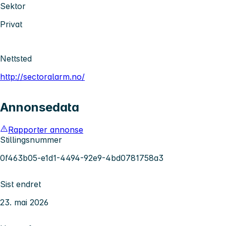
Sektor
Privat
Nettsted
http://sectoralarm.no/
Annonsedata
Rapporter annonse
Stillingsnummer
0f463b05-e1d1-4494-92e9-4bd0781758a3
Sist endret
23. mai 2026