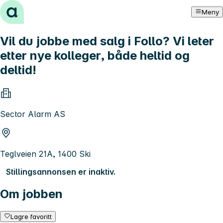
Hopp til innhold
Meny
Vil du jobbe med salg i Follo? Vi leter
etter nye kolleger, både heltid og
deltid!
Sector Alarm AS
Teglveien 21A, 1400 Ski
Stillingsannonsen er inaktiv.
Om jobben
Lagre favoritt