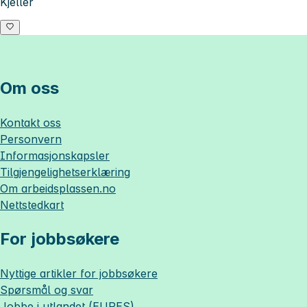
Kjeller
Om oss
Kontakt oss
Personvern
Informasjonskapsler
Tilgjengelighetserklæring
Om
arbeidsplassen.no
Nettstedkart
For jobbsøkere
Nyttige artikler for jobbsøkere
Spørsmål og svar
Jobbe i utlandet (EURES)