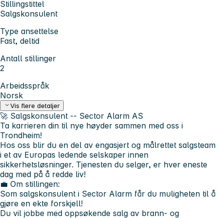
Stillingstittel
Salgskonsulent
Type ansettelse
Fast, deltid
Antall stillinger
2
Arbeidsspråk
Norsk
Vis flere detaljer
🚀
Salgskonsulent -- Sector Alarm AS
Ta karrieren din til nye høyder sammen med oss i
Trondheim!
Hos oss blir du en del av engasjert og målrettet salgsteam
i et av Europas ledende selskaper innen
sikkerhetsløsninger. Tjenesten du selger, er hver eneste
dag med på å redde liv!
💼 Om stillingen:
Som salgskonsulent i Sector Alarm får du muligheten til å
gjøre en ekte forskjell!
Du vil jobbe med oppsøkende salg av brann- og