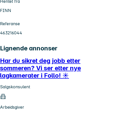
Hentet fra
FINN
Referanse
463216044
Lignende annonser
Har du sikret deg jobb etter
sommeren? Vi ser etter nye
lagkamerater i Follo! ☀️
Salgskonsulent
Arbeidsgiver