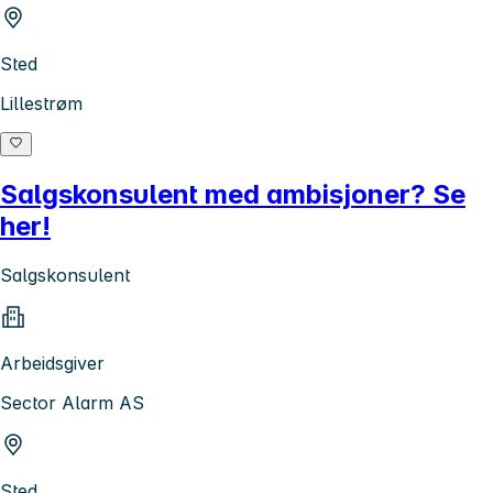
Sted
Lillestrøm
Salgskonsulent med ambisjoner? Se
her!
Salgskonsulent
Arbeidsgiver
Sector Alarm AS
Sted