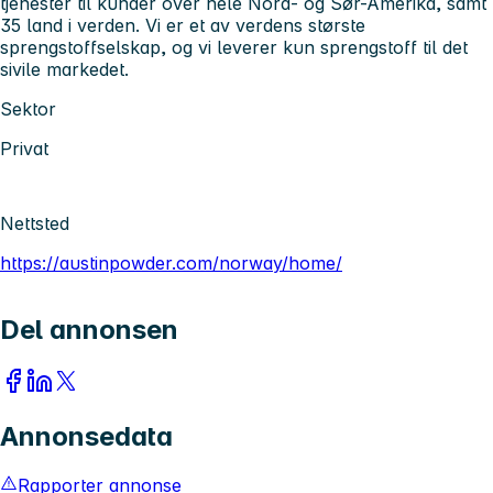
tjenester til kunder over hele Nord- og Sør-Amerika, samt
35 land i verden. Vi er et av verdens største
sprengstoffselskap, og vi leverer kun sprengstoff til det
sivile markedet.
Sektor
Privat
Nettsted
https://austinpowder.com/norway/home/
Del annonsen
Annonsedata
Rapporter annonse