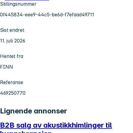
Stillingsnummer
0f445834-eee9-44c5-be6d-f7efaad49711
Sist endret
11. juli 2026
Hentet fra
FINN
Referanse
469250770
Lignende annonser
B2B salg av akustikkhimlinger til