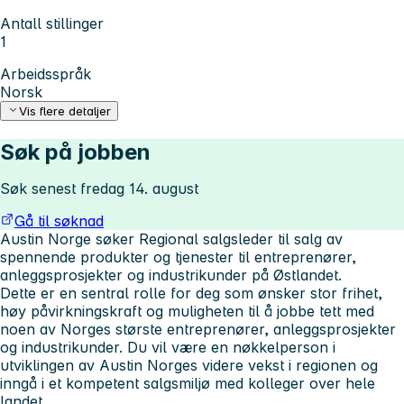
Antall stillinger
1
Arbeidsspråk
Norsk
Vis flere detaljer
Søk på jobben
Søk senest fredag 14. august
Gå til søknad
Austin Norge søker Regional salgsleder til salg av
spennende produkter og tjenester til entreprenører,
anleggsprosjekter og industrikunder på Østlandet.
Dette er en sentral rolle for deg som ønsker stor frihet,
høy påvirkningskraft og muligheten til å jobbe tett med
noen av Norges største entreprenører, anleggsprosjekter
og industrikunder. Du vil være en nøkkelperson i
utviklingen av Austin Norges videre vekst i regionen og
inngå i et kompetent salgsmiljø med kolleger over hele
landet.