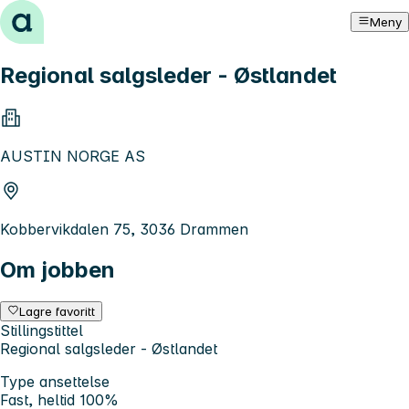
Hopp til innhold
Meny
Regional salgsleder - Østlandet
AUSTIN NORGE AS
Kobbervikdalen 75, 3036 Drammen
Om jobben
Lagre favoritt
Stillingstittel
Regional salgsleder - Østlandet
Type ansettelse
Fast, heltid 100%