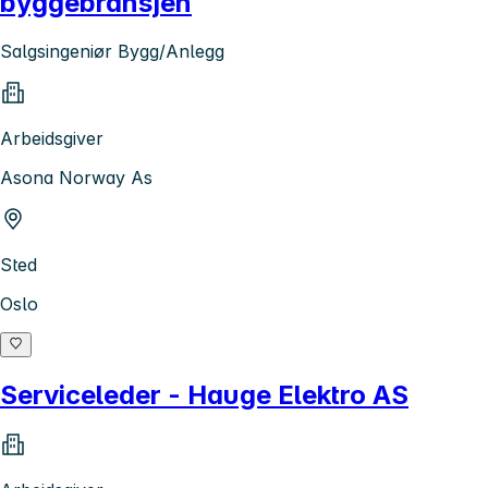
byggebransjen
Salgsingeniør Bygg/Anlegg
Arbeidsgiver
Asona Norway As
Sted
Oslo
Serviceleder - Hauge Elektro AS