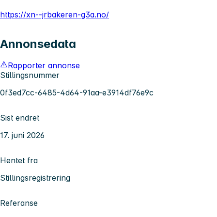
https://xn--jrbakeren-g3a.no/
Annonsedata
Rapporter annonse
Stillingsnummer
0f3ed7cc-6485-4d64-91aa-e3914df76e9c
Sist endret
17. juni 2026
Hentet fra
Stillingsregistrering
Referanse