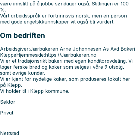
være innstilt på å jobbe søndager også. Stillingen er 100
%.
Vårt arbeidsspråk er fortrinnsvis norsk, men en person
med gode engelskkunnskaper vil også bli vurdert.
Om bedriften
Arbeidsgiver:Jærbakeren Arne Johannesen As Avd Bakeri
KleppeHjemmeside:https://Jærbakeren.no
Vi er et tradisjonsrikt bakeri med egen konditoravdeling. Vi
lager ferske brød og kaker som selges i våre 9 utsalg,
samt øvrige kunder.
Vi er kjent for nydelige kaker, som produseres lokalt her
på Klepp.
Vi holder til i Klepp kommune.
Sektor
Privat
Nettsted