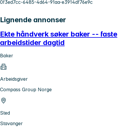
0f3ed7cc-6485-4d64-91aa-e3914df76e9c
Lignende annonser
Ekte håndverk søker baker -- faste
arbeidstider dagtid
Baker
Arbeidsgiver
Compass Group Norge
Sted
Stavanger