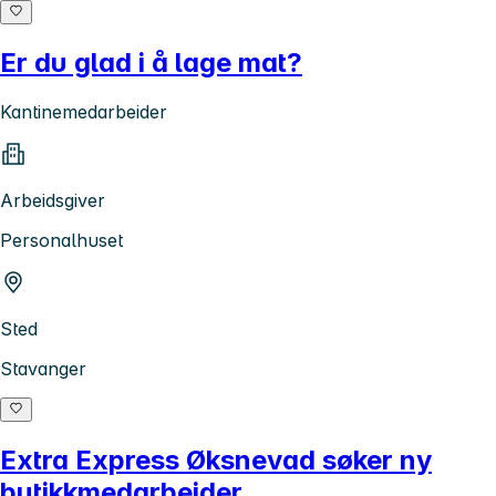
Er du glad i å lage mat?
Kantinemedarbeider
Arbeidsgiver
Personalhuset
Sted
Stavanger
Extra Express Øksnevad søker ny
butikkmedarbeider