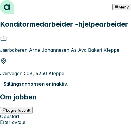
Hopp til innhold
Meny
Konditormedarbeider -hjelpearbeider
Jærbakeren Arne Johannesen As Avd Bakeri Kleppe
Jærvegen 508, 4350 Kleppe
Stillingsannonsen er inaktiv.
Om jobben
Lagre favoritt
Oppstart
Etter avtale