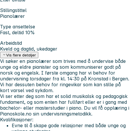
Stillingstittel
Pianolærer
Type ansettelse
Fast, deltid 10%
Arbeidstid
Kveld og dagtid, ukedager
Vis flere detaljer
Vi søker en pianolærer som trives med å undervise både
unge og eldre pianister og som kommuniserer godt på
norsk og engelsk. I første omgang har vi behov for
undervisning torsdager fra kl. 14:30 på Kronstad i Bergen.
Vi har dessuten behov for ringevikar som kan stille på
kort varsel ved sykdom.
Vi ser etter deg som har et solid musikalsk og pedagogisk
fundament, og som enten har fullført eller er i gang med
bachelor- eller masterstudier i piano. Du vil få opplæring i
Pianoskole.no sin undervisningsmetodikk.
Kvalifikasjoner:
Evne til å skape gode relasjoner med både unge og