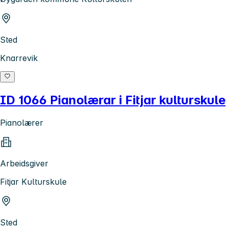
Sted
Knarrevik
ID 1066 Pianolærar i Fitjar kulturskule
Pianolærer
Arbeidsgiver
Fitjar Kulturskule
Sted