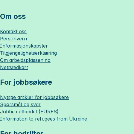
Om oss
Kontakt oss
Personvern
Informasjonskapsler
Tilgjengelighetserklæring
Om
arbeidsplassen.no
Nettstedkart
For jobbsøkere
Nyttige artikler for jobbsøkere
Spørsmål og svar
Jobbe i utlandet (EURES)
Information to refugees from Ukraine
For bedrifter