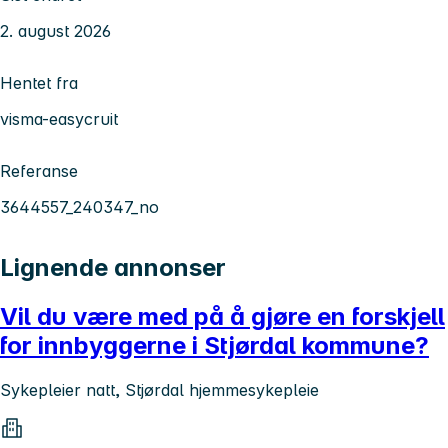
2. august 2026
Hentet fra
visma-easycruit
Referanse
3644557_240347_no
Lignende annonser
Vil du være med på å gjøre en forskjell
for innbyggerne i Stjørdal kommune?
Sykepleier natt, Stjørdal hjemmesykepleie