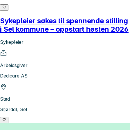
Sykepleier søkes til spennende stilling
i Sel kommune – oppstart høsten 2026
Sykepleier
Arbeidsgiver
Dedicare AS
Sted
Stjørdal, Sel