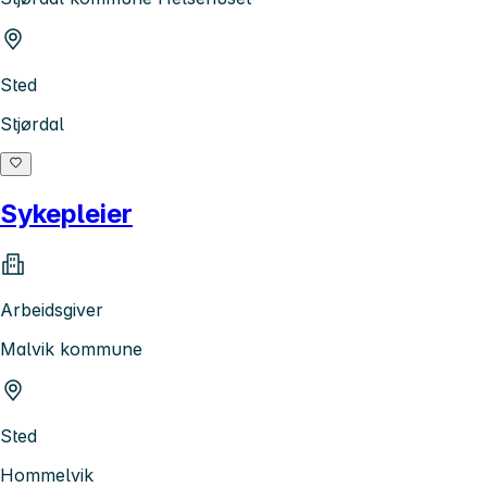
Sted
Stjørdal
Sykepleier
Arbeidsgiver
Malvik kommune
Sted
Hommelvik