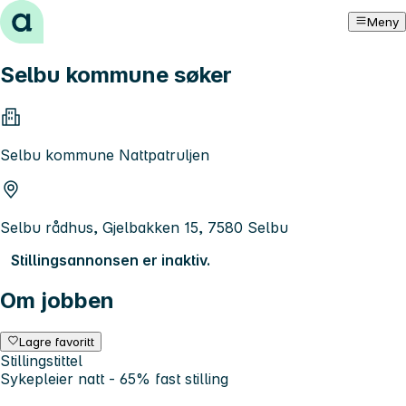
Hopp til innhold
Meny
Selbu kommune søker
Selbu kommune Nattpatruljen
Selbu rådhus, Gjelbakken 15, 7580 Selbu
Stillingsannonsen er inaktiv.
Om jobben
Lagre favoritt
Stillingstittel
Sykepleier natt - 65% fast stilling