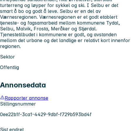
turterreng og løyper for sykkel og ski. I Selbu er det
smart å bo og godt å leve. Selbu er en del av
Værnesregionen. Værnesregionen er et godt etablert
tjeneste- og fagsamarbeid mellom kommunene Tydal,
Selbu, Malvik, Frosta, Meråker og Stjørdal.
Tjenestetilbudet i kommunene er godt, og avstanden
mellom det urbane og det landlige er relativt kort innenfor
regionen.
Sektor
Offentlig
Annonsedata
Rapporter annonse
Stillingsnummer
0ee22b1f-3ca1-4429-9dbf-f729b593bd4f
Sist endret