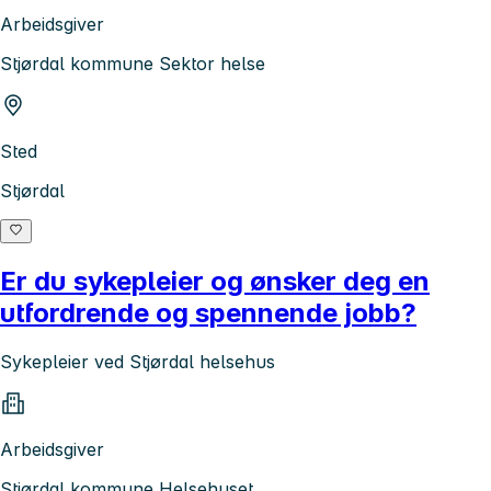
Arbeidsgiver
Stjørdal kommune Sektor helse
Sted
Stjørdal
Er du sykepleier og ønsker deg en
utfordrende og spennende jobb?
Sykepleier ved Stjørdal helsehus
Arbeidsgiver
Stjørdal kommune Helsehuset