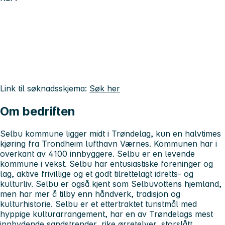
Link til søknadsskjema:
Søk her
Om bedriften
Selbu kommune ligger midt i Trøndelag, kun en halvtimes
kjøring fra Trondheim lufthavn Værnes. Kommunen har i
overkant av 4100 innbyggere. Selbu er en levende
kommune i vekst. Selbu har entusiastiske foreninger og
lag, aktive frivillige og et godt tilrettelagt idretts- og
kulturliv. Selbu er også kjent som Selbuvottens hjemland,
men har mer å tilby enn håndverk, tradisjon og
kulturhistorie. Selbu er et ettertraktet turistmål med
hyppige kulturarrangement, har en av Trøndelags mest
innbydende sandstrender, rike ørretelver, storslått