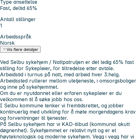
Type ansettelse
Fast, deltid 65%
Antall stillinger
1
Arbeidsspråk
Norsk
Vis flere detaljer
Ved Selbu sykehjem / Nattpatruljen er det ledig 65% fast
stilling for Sykepleier, for tiltredelse etter avtale.
Arbeidstid i turnus på natt, med arbeid hver 3.helg.
Arbeidssted rullerer mellom utetjeneste, i omsorgsboliger
og inne på sykehjemmet.
Om du er nyutdannet eller erfaren sykepleier er du
velkommen til å søke jobb hos oss.
I Selbu kommune tenker vi fremtidsrettet, og jobber
kontinuerlig med utvikling for å møte morgendagens krav
og forventninger til tjenester.
På Selbu sykehjem har vi KAD-tilbud (kommunal akutt
døgnenhet). Sykehjemmet er relativt nytt og er et
høyteknologisk og moderne sykehjem. Vegg i vegg har vi