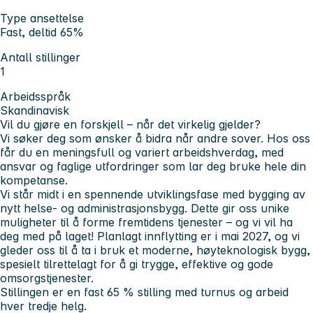
Type ansettelse
Fast, deltid 65%
Antall stillinger
1
Arbeidsspråk
Skandinavisk
Vil du gjøre en forskjell – når det virkelig gjelder?
Vi søker deg som ønsker å bidra når andre sover. Hos oss
får du en meningsfull og variert arbeidshverdag, med
ansvar og faglige utfordringer som lar deg bruke hele din
kompetanse.
Vi står midt i en spennende utviklingsfase med bygging av
nytt helse- og administrasjonsbygg. Dette gir oss unike
muligheter til å forme fremtidens tjenester – og vi vil ha
deg med på laget! Planlagt innflytting er i mai 2027, og vi
gleder oss til å ta i bruk et moderne, høyteknologisk bygg,
spesielt tilrettelagt for å gi trygge, effektive og gode
omsorgstjenester.
Stillingen er en fast 65 % stilling med turnus og arbeid
hver tredje helg.