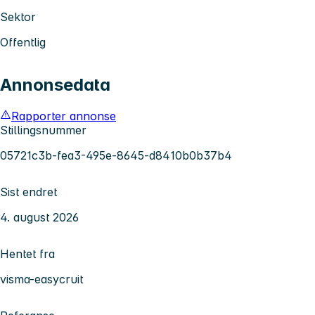
Sektor
Offentlig
Annonsedata
Rapporter annonse
Stillingsnummer
05721c3b-fea3-495e-8645-d8410b0b37b4
Sist endret
4. august 2026
Hentet fra
visma-easycruit