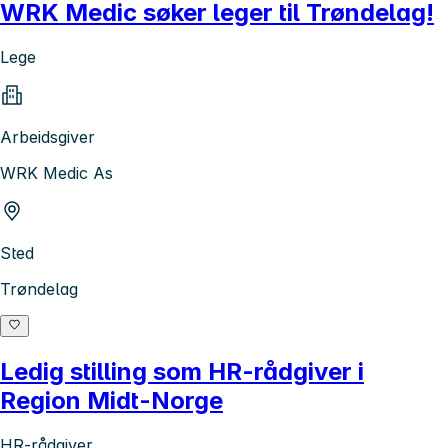
WRK Medic søker leger til Trøndelag!
Lege
Arbeidsgiver
WRK Medic As
Sted
Trøndelag
Ledig stilling som HR-rådgiver i
Region Midt-Norge
HR-rådgiver