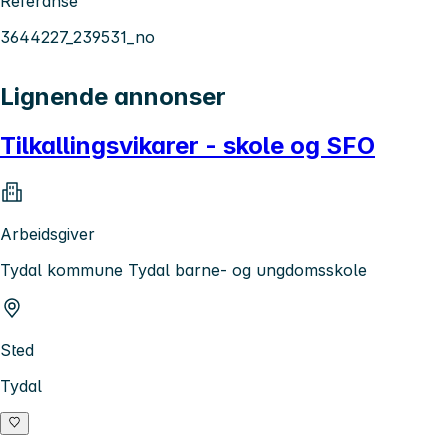
Referanse
3644227_239531_no
Lignende annonser
Tilkallingsvikarer - skole og SFO
Arbeidsgiver
Tydal kommune Tydal barne- og ungdomsskole
Sted
Tydal