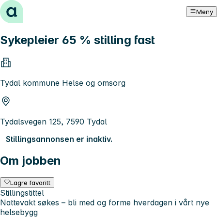
Hopp til innhold
Meny
Sykepleier 65 % stilling fast
Tydal kommune Helse og omsorg
Tydalsvegen 125, 7590 Tydal
Stillingsannonsen er inaktiv.
Om jobben
Lagre favoritt
Stillingstittel
Nattevakt søkes – bli med og forme hverdagen i vårt nye
helsebygg