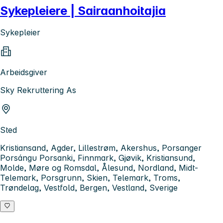
Sykepleiere | Sairaanhoitajia
Sykepleier
Arbeidsgiver
Sky Rekruttering As
Sted
Kristiansand, Agder, Lillestrøm, Akershus, Porsanger
Porsángu Porsanki, Finnmark, Gjøvik, Kristiansund,
Molde, Møre og Romsdal, Ålesund, Nordland, Midt-
Telemark, Porsgrunn, Skien, Telemark, Troms,
Trøndelag, Vestfold, Bergen, Vestland, Sverige