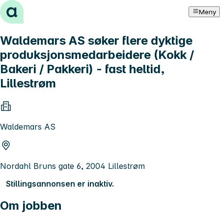
Hopp til innhold
Meny
Waldemars AS søker flere dyktige
produksjonsmedarbeidere (Kokk /
Bakeri / Pakkeri) - fast heltid,
Lillestrøm
Waldemars AS
Nordahl Bruns gate 6, 2004 Lillestrøm
Stillingsannonsen er inaktiv.
Om jobben