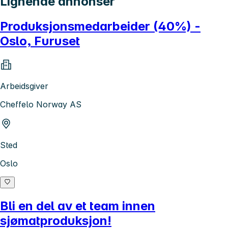
Lignende annonser
Produksjonsmedarbeider (40%) -
Oslo, Furuset
Arbeidsgiver
Cheffelo Norway AS
Sted
Oslo
Bli en del av et team innen
sjømatproduksjon!