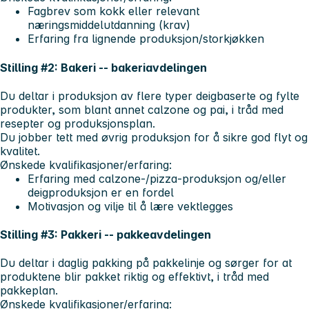
Fagbrev som kokk eller relevant
næringsmiddelutdanning (krav)
Erfaring fra lignende produksjon/storkjøkken
Stilling #2: Bakeri -- bakeriavdelingen
Du deltar i produksjon av flere typer deigbaserte og fylte
produkter, som blant annet calzone og pai, i tråd med
resepter og produksjonsplan.
Du jobber tett med øvrig produksjon for å sikre god flyt og
kvalitet.
Ønskede kvalifikasjoner/erfaring:
Erfaring med calzone-/pizza‑produksjon og/eller
deigproduksjon er en fordel
Motivasjon og vilje til å lære vektlegges
Stilling #3: Pakkeri -- pakkeavdelingen
Du deltar i daglig pakking på pakkelinje og sørger for at
produktene blir pakket riktig og effektivt, i tråd med
pakkeplan.
Ønskede kvalifikasjoner/erfaring: