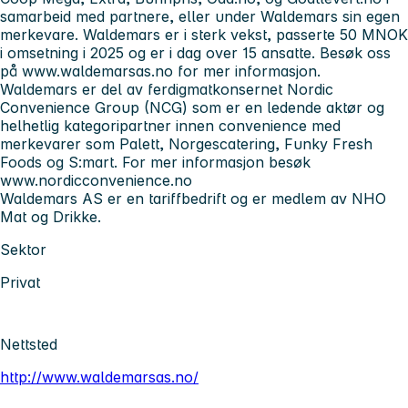
samarbeid med partnere, eller under Waldemars sin egen
merkevare. Waldemars er i sterk vekst, passerte 50 MNOK
i omsetning i 2025 og er i dag over 15 ansatte. Besøk oss
på www.waldemarsas.no for mer informasjon.
Waldemars er del av ferdigmatkonsernet Nordic
Convenience Group (NCG) som er en ledende aktør og
helhetlig kategoripartner innen convenience med
merkevarer som Palett, Norgescatering, Funky Fresh
Foods og S:mart. For mer informasjon besøk
www.nordicconvenience.no
Waldemars AS er en tariffbedrift og er medlem av NHO
Mat og Drikke.
Sektor
Privat
Nettsted
http://www.waldemarsas.no/