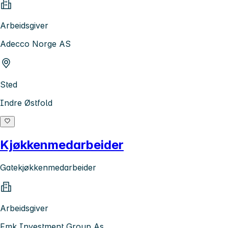
Arbeidsgiver
Adecco Norge AS
Sted
Indre Østfold
Kjøkkenmedarbeider
Gatekjøkkenmedarbeider
Arbeidsgiver
Fmk Investment Group As