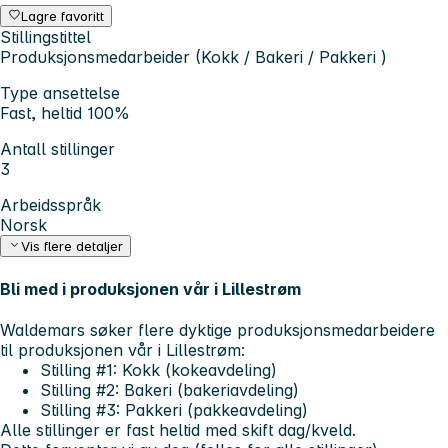
Lagre favoritt
Stillingstittel
Produksjonsmedarbeider (Kokk / Bakeri / Pakkeri )
Type ansettelse
Fast, heltid 100%
Antall stillinger
3
Arbeidsspråk
Norsk
Vis flere detaljer
Bli med i produksjonen vår i Lillestrøm
Waldemars søker flere dyktige produksjonsmedarbeidere
til produksjonen vår i Lillestrøm:
Stilling #1: Kokk (kokeavdeling)
Stilling #2: Bakeri (bakeriavdeling)
Stilling #3: Pakkeri (pakkeavdeling)
Alle stillinger er fast heltid med skift dag/kveld.