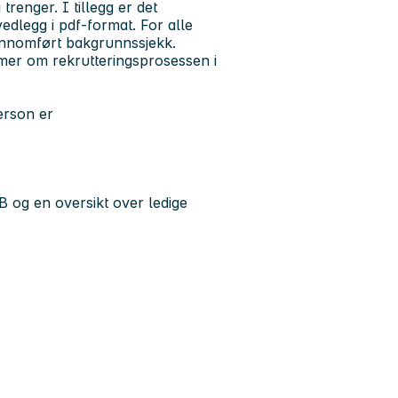
trenger. I tillegg er det
dlegg i pdf-format. For alle
gjennomført bakgrunnssjekk.
mer om rekrutteringsprosessen i
erson er
 og en oversikt over ledige