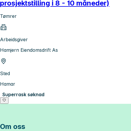
prosjektstilling i 8 - 10 måneder)
Tømrer
Arbeidsgiver
Hamjern Eiendomsdrift As
Sted
Hamar
Superrask søknad
Om oss