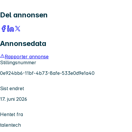
Del annonsen
Annonsedata
Rapporter annonse
Stillingsnummer
0e924bb6-11bf-4b73-8afe-533e0d9e1a40
Sist endret
17. juni 2026
Hentet fra
talentech