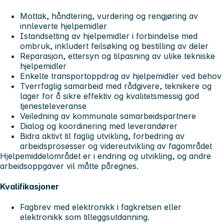
Mottak, håndtering, vurdering og rengjøring av
innleverte hjelpemidler
Istandsetting av hjelpemidler i forbindelse med
ombruk, inkludert feilsøking og bestilling av deler
Reparasjon, ettersyn og tilpasning av ulike tekniske
hjelpemidler
Enkelte transportoppdrag av hjelpemidler ved behov
Tverrfaglig samarbeid med rådgivere, teknikere og
lager for å sikre effektiv og kvalitetsmessig god
tjenesteleveranse
Veiledning av kommunale samarbeidspartnere
Dialog og koordinering med leverandører
Bidra aktivt til faglig utvikling, forbedring av
arbeidsprosesser og videreutvikling av fagområdet
Hjelpemiddelområdet er i endring og utvikling, og andre
arbeidsoppgaver vil måtte påregnes.
Kvalifikasjoner
Fagbrev med elektronikk i fagkretsen eller
elektronikk som tilleggsutdanning.