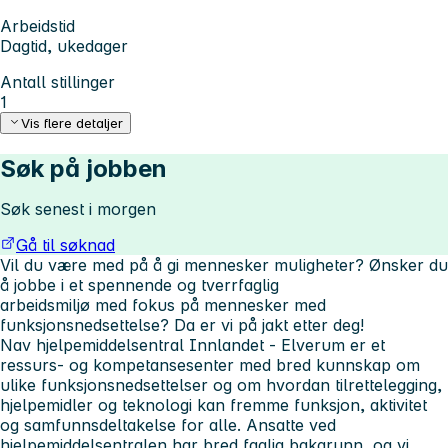
Arbeidstid
Dagtid, ukedager
Antall stillinger
1
Vis flere detaljer
Søk på jobben
Søk senest i morgen
Gå til søknad
Vil du være med på å gi mennesker muligheter? Ønsker du
å jobbe i et spennende og tverrfaglig
arbeidsmiljø med fokus på mennesker med
funksjonsnedsettelse? Da er vi på jakt etter deg!
Nav hjelpemiddelsentral Innlandet - Elverum er et
ressurs- og kompetansesenter med bred kunnskap om
ulike funksjonsnedsettelser og om hvordan tilrettelegging,
hjelpemidler og teknologi kan fremme funksjon, aktivitet
og samfunnsdeltakelse for alle. Ansatte ved
hjelpemiddelsentralen har bred faglig bakgrunn, og vi