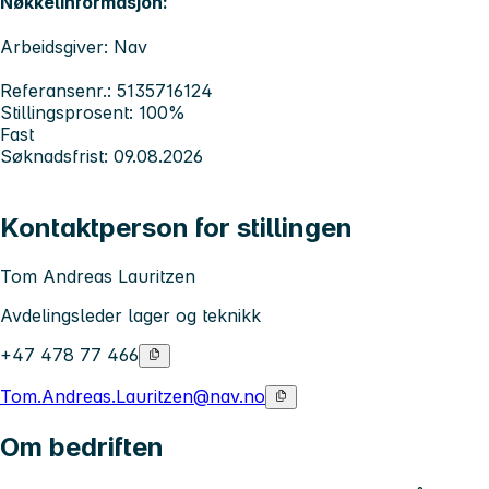
Nøkkelinformasjon:
Arbeidsgiver: Nav
Referansenr.: 5135716124
Stillingsprosent: 100%
Fast
Søknadsfrist: 09.08.2026
Kontaktperson for stillingen
Tom Andreas Lauritzen
Avdelingsleder lager og teknikk
+47 478 77 466
Tom.Andreas.Lauritzen@nav.no
Om bedriften