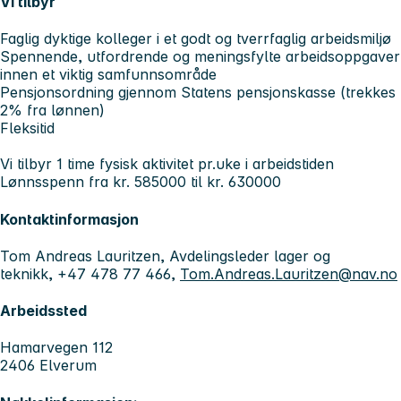
Vi tilbyr
Faglig dyktige kolleger i et godt og tverrfaglig arbeidsmiljø
Spennende, utfordrende og meningsfylte arbeidsoppgaver
innen et viktig samfunnsområde
Pensjonsordning gjennom Statens pensjonskasse (trekkes
2% fra lønnen)
Fleksitid
Vi tilbyr 1 time fysisk aktivitet pr.uke i arbeidstiden
Lønnsspenn fra kr. 585000 til kr. 630000
Kontaktinformasjon
Tom Andreas Lauritzen, Avdelingsleder lager og
teknikk, +47 478 77 466,
Tom.Andreas.Lauritzen@nav.no
Arbeidssted
Hamarvegen 112
2406 Elverum