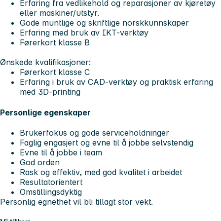
Erfaring fra vedlikehold og reparasjoner av kjøretøy
eller maskiner/utstyr.
Gode muntlige og skriftlige norskkunnskaper
Erfaring med bruk av IKT-verktøy
Førerkort klasse B
Ønskede kvalifikasjoner:
Førerkort klasse C
Erfaring i bruk av CAD-verktøy og praktisk erfaring
med 3D-printing
Personlige egenskaper
Brukerfokus og gode serviceholdninger
Faglig engasjert og evne til å jobbe selvstendig
Evne til å jobbe i team
God orden
Rask og effektiv, med god kvalitet i arbeidet
Resultatorientert
Omstillingsdyktig
Personlig egnethet vil bli tillagt stor vekt.