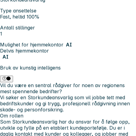
Type ansettelse
Fast, heltid 100%
Antall stillinger
1
Mulighet for hjemmekontor
AI
Delvis hjemmekontor
AI
Bruk av kunstig intelligens
Vil du være en sentral rådgiver for noen av regionens
mest spennende bedrifter?
Vi søker en Storkundeansvarlig som vil jobbe tett med
bedriftskunder og gi trygg, profesjonell rådgivning innen
skade- og personforsikring.
Om rollen
Som Storkundeansvarlig har du ansvar for å følge opp,
utvikle og fylle på en etablert kundeportefølje. Du er i
daglig kontakt med kunder og kollegaer, og jobber med