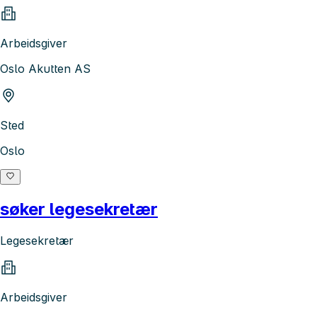
Arbeidsgiver
Oslo Akutten AS
Sted
Oslo
søker legesekretær
Legesekretær
Arbeidsgiver