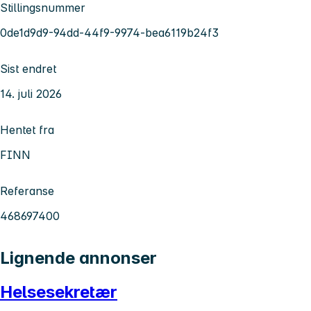
Stillingsnummer
0de1d9d9-94dd-44f9-9974-bea6119b24f3
Sist endret
14. juli 2026
Hentet fra
FINN
Referanse
468697400
Lignende annonser
Helsesekretær