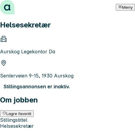
Hopp til innhold
Meny
Helsesekretær
Aurskog Legekontor Da
Senterveien 9-15, 1930 Aurskog
Stillingsannonsen er inaktiv.
Om jobben
Lagre favoritt
Stillingstittel
Helsesekretær