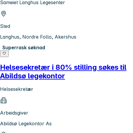
Sameiet Langhus Legesenter
Sted
Langhus, Nordre Follo, Akershus
Superrask søknad
Helsesekretær i 80% stilling søkes til
Abildsø legekontor
Helsesekretær
Arbeidsgiver
Abildsø Legekontor As