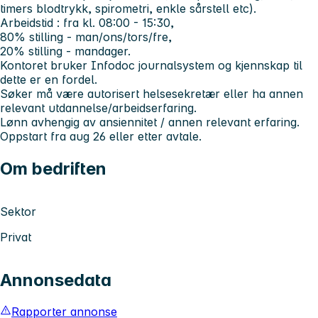
timers blodtrykk, spirometri, enkle sårstell etc).
Arbeidstid : fra kl. 08:00 - 15:30,
80% stilling - man/ons/tors/fre,
20% stilling - mandager.
Kontoret bruker Infodoc journalsystem og kjennskap til
dette er en fordel.
Søker må være autorisert helsesekretær eller ha annen
relevant utdannelse/arbeidserfaring.
Lønn avhengig av ansiennitet / annen relevant erfaring.
Oppstart fra aug 26 eller etter avtale.
Om bedriften
Sektor
Privat
Annonsedata
Rapporter annonse