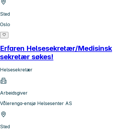
Sted
Oslo
Erfaren Helsesekretær/Medisinsk
sekretær søkes!
Helsesekretær
Arbeidsgiver
Vålerenga-ensjø Helsesenter AS
Sted