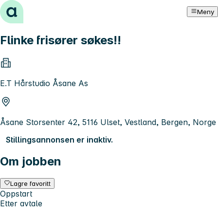
Hopp til innhold
Meny
Flinke frisører søkes!!
E.T Hårstudio Åsane As
Åsane Storsenter 42, 5116 Ulset, Vestland, Bergen, Norge
Stillingsannonsen er inaktiv.
Om jobben
Lagre favoritt
Oppstart
Etter avtale