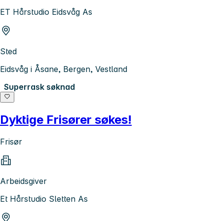
ET Hårstudio Eidsvåg As
Sted
Eidsvåg i Åsane, Bergen, Vestland
Superrask søknad
Dyktige Frisører søkes!
Frisør
Arbeidsgiver
Et Hårstudio Sletten As