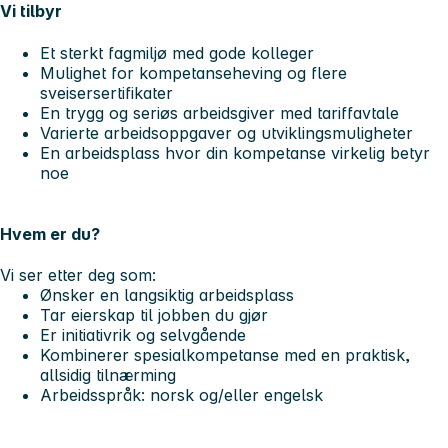
Vi tilbyr
Et sterkt fagmiljø med gode kolleger
Mulighet for kompetanseheving og flere
sveisersertifikater
En trygg og seriøs arbeidsgiver med tariffavtale
Varierte arbeidsoppgaver og utviklingsmuligheter
En arbeidsplass hvor din kompetanse virkelig betyr
noe
Hvem er du?
Vi ser etter deg som:
Ønsker en langsiktig arbeidsplass
Tar eierskap til jobben du gjør
Er initiativrik og selvgående
Kombinerer spesialkompetanse med en praktisk,
allsidig tilnærming
Arbeidsspråk: norsk og/eller engelsk