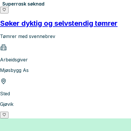
Superrask søknad
Søker dyktig og selvstendig tømrer
Tømrer med svennebrev
Arbeidsgiver
Mjøsbygg As
Sted
Gjøvik