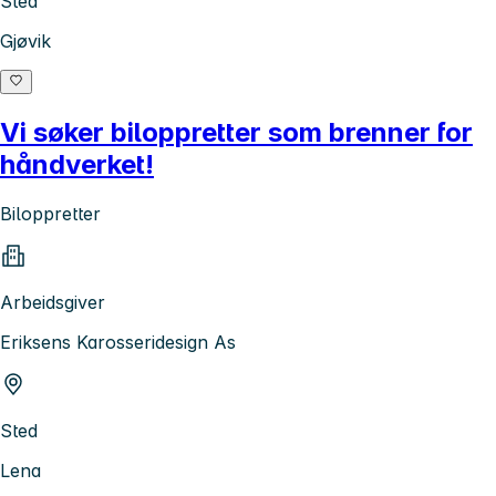
Sted
Gjøvik
Vi søker biloppretter som brenner for
håndverket!
Biloppretter
Arbeidsgiver
Eriksens Karosseridesign As
Sted
Lena