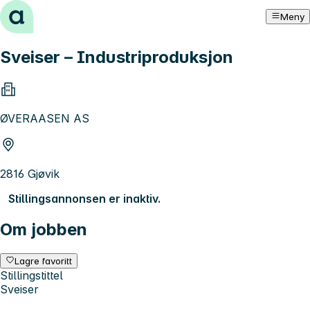
Hopp til innhold
Meny
Sveiser – Industriproduksjon
ØVERAASEN AS
2816 Gjøvik
Stillingsannonsen er inaktiv.
Om jobben
Lagre favoritt
Stillingstittel
Sveiser