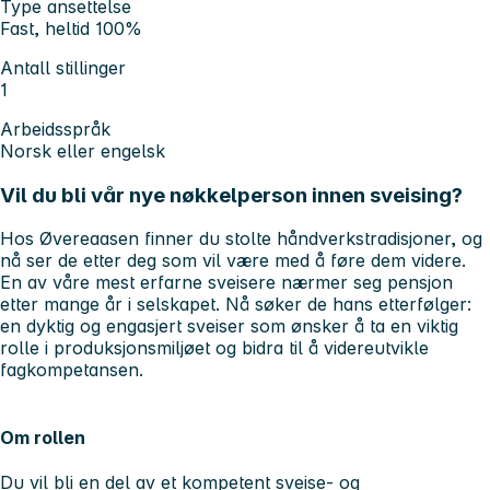
Type ansettelse
Fast, heltid 100%
Antall stillinger
1
Arbeidsspråk
Norsk eller engelsk
Vil du bli vår nye nøkkelperson innen sveising?
Hos Øvereaasen finner du stolte håndverkstradisjoner, og
nå ser de etter deg som vil være med å føre dem videre.
En av våre mest erfarne sveisere nærmer seg pensjon
etter mange år i selskapet. Nå søker de hans etterfølger:
en dyktig og engasjert sveiser som ønsker å ta en viktig
rolle i produksjonsmiljøet og bidra til å videreutvikle
fagkompetansen.
Om rollen
Du vil bli en del av et kompetent sveise- og