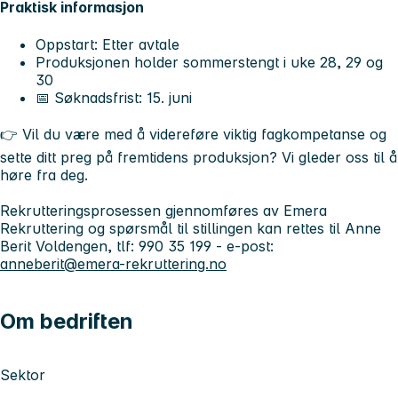
Praktisk informasjon
Oppstart: Etter avtale
Produksjonen holder sommerstengt i uke 28, 29 og
30
📅
Søknadsfrist: 15. juni
👉
Vil du være med å videreføre viktig fagkompetanse og
sette ditt preg på fremtidens produksjon? Vi gleder oss til å
høre fra deg.
Rekrutteringsprosessen gjennomføres av Emera
Rekruttering og spørsmål til stillingen kan rettes til Anne
Berit Voldengen, tlf: 990 35 199 - e-post:
anneberit@emera-rekruttering.no
Om bedriften
Sektor