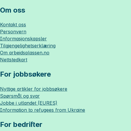
Om oss
Kontakt oss
Personvern
Informasjonskapsler
Tilgjengelighetserklæring
Om
arbeidsplassen.no
Nettstedkart
For jobbsøkere
Nyttige artikler for jobbsøkere
Spørsmål og svar
Jobbe i utlandet (EURES)
Information to refugees from Ukraine
For bedrifter