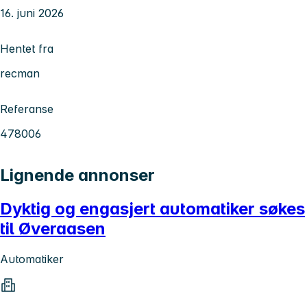
16. juni 2026
Hentet fra
recman
Referanse
478006
Lignende annonser
Dyktig og engasjert automatiker søkes
til Øveraasen
Automatiker