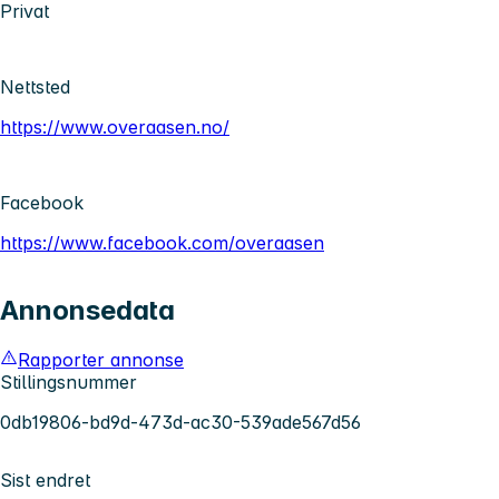
Privat
Nettsted
https://www.overaasen.no/
Facebook
https://www.facebook.com/overaasen
Annonsedata
Rapporter annonse
Stillingsnummer
0db19806-bd9d-473d-ac30-539ade567d56
Sist endret