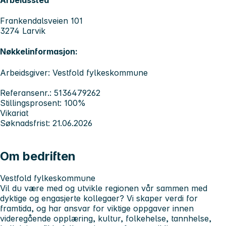
Frankendalsveien 101
3274 Larvik
Nøkkelinformasjon:
Arbeidsgiver: Vestfold fylkeskommune
Referansenr.: 5136479262
Stillingsprosent: 100%
Vikariat
Søknadsfrist: 21.06.2026
Om bedriften
Vestfold fylkeskommune
Vil du være med og utvikle regionen vår sammen med
dyktige og engasjerte kollegaer? Vi skaper verdi for
framtida, og har ansvar for viktige oppgaver innen
videregående opplæring, kultur, folkehelse, tannhelse,