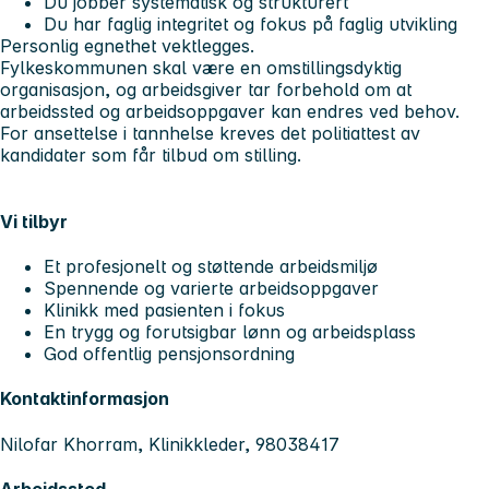
Du jobber systematisk og strukturert
Du har faglig integritet og fokus på faglig utvikling
Personlig egnethet vektlegges.
Fylkeskommunen skal være en omstillingsdyktig
organisasjon, og arbeidsgiver tar forbehold om at
arbeidssted og arbeidsoppgaver kan endres ved behov.
For ansettelse i tannhelse kreves det politiattest av
kandidater som får tilbud om stilling.
Vi tilbyr
Et profesjonelt og støttende arbeidsmiljø
Spennende og varierte arbeidsoppgaver
Klinikk med pasienten i fokus
En trygg og forutsigbar lønn og arbeidsplass
God offentlig pensjonsordning
Kontaktinformasjon
Nilofar Khorram, Klinikkleder, 98038417
Arbeidssted