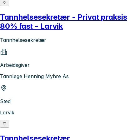
Tannhelsesekretær - Privat praksis
80% fast - Larvik
Tannhelsesekretær
Arbeidsgiver
Tannlege Henning Myhre As
Sted
Larvik
Tannhelsesekretær