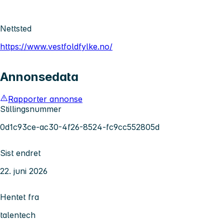
Nettsted
https://www.vestfoldfylke.no/
Annonsedata
Rapporter annonse
Stillingsnummer
0d1c93ce-ac30-4f26-8524-fc9cc552805d
Sist endret
22. juni 2026
Hentet fra
talentech