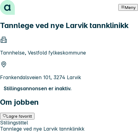
Hopp til innhold
Meny
Tannlege ved nye Larvik tannklinikk
Tannhelse, Vestfold fylkeskommune
Frankendalsveien 101, 3274 Larvik
Stillingsannonsen er inaktiv.
Om jobben
Lagre favoritt
Stillingstittel
Tannlege ved nye Larvik tannklinikk