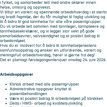
i fylket, og samarbeider tett med andre aktører innen
helse, omsorg og oppvekst.
Vi tilbyr en variert og spennende arbeidshverdag i et sterkt
og bredt fagmiljø, der du får mulighet til faglig utvikling og
til å bidra til god tannhelse for alle våre pasientgrupper.
Du vil arbeide tett sammen med tannleger, tannpleiere og
tannhelsesekretærer, og vi legger stor vekt på gode
samarbeidsevner, selvstendighet og et positivt bidrag til
arbeidsmiljøet.
Hvis du er motivert for å bidra til tannhelsetjenestens
samfunnsoppdrag og ønsker en utfordrende, variert og
meningsfull arbeidshverdag, hører vi gjerne fra deg!
Det er planlagt førstegangsintervjuer onsdag 24. juni 2026.
Arbeidsoppgaver
Klinisk arbeid med alle pasientgrupper
Administrative oppgaver knyttet til
pasientbehandlingen
Være et positivt bidrag til arbeidsmiljøet på klinikken
Delta i HMS- arbeid og kvalitetsutvikling