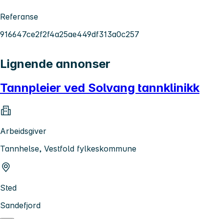
Referanse
916647ce2f2f4a25ae449df313a0c257
Lignende annonser
Tannpleier ved Solvang tannklinikk
Arbeidsgiver
Tannhelse, Vestfold fylkeskommune
Sted
Sandefjord