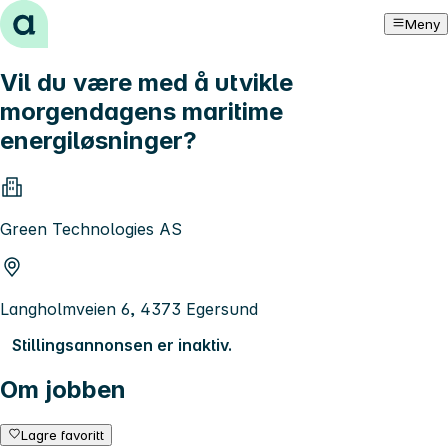
Hopp til innhold
Meny
Vil du være med å utvikle
morgendagens maritime
energiløsninger?
Green Technologies AS
Langholmveien 6, 4373 Egersund
Stillingsannonsen er inaktiv.
Om jobben
Lagre favoritt