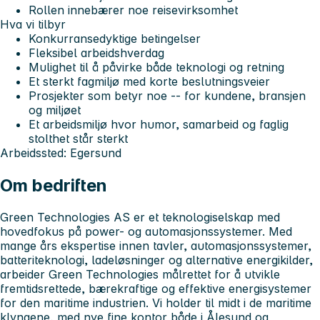
Rollen innebærer noe reisevirksomhet
Hva vi tilbyr
Konkurransedyktige betingelser
Fleksibel arbeidshverdag
Mulighet til å påvirke både teknologi og retning
Et sterkt fagmiljø med korte beslutningsveier
Prosjekter som betyr noe -- for kundene, bransjen
og miljøet
Et arbeidsmiljø hvor humor, samarbeid og faglig
stolthet står sterkt
Arbeidssted
: Egersund
Om bedriften
Green Technologies AS er et teknologiselskap med
hovedfokus på power- og automasjonssystemer. Med
mange års ekspertise innen tavler, automasjonssystemer,
batteriteknologi, ladeløsninger og alternative energikilder,
arbeider Green Technologies målrettet for å utvikle
fremtidsrettede, bærekraftige og effektive energisystemer
for den maritime industrien. Vi holder til midt i de maritime
klyngene, med nye fine kontor både i Ålesund og