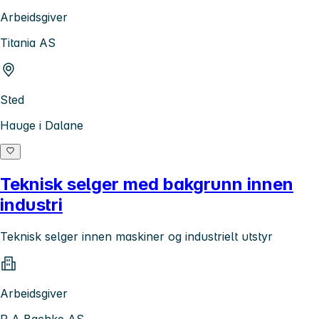
Arbeidsgiver
Titania AS
Sted
Hauge i Dalane
Teknisk selger med bakgrunn innen
industri
Teknisk selger innen maskiner og industrielt utstyr
Arbeidsgiver
P A Bachke AS