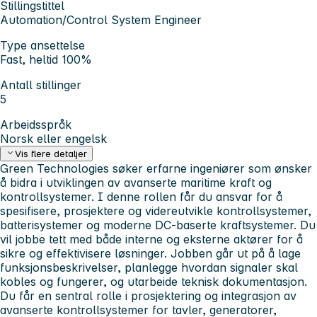
Stillingstittel
Automation/Control System Engineer
Type ansettelse
Fast, heltid 100%
Antall stillinger
5
Arbeidsspråk
Norsk eller engelsk
Vis flere detaljer
Green Technologies søker erfarne ingeniører som ønsker
å bidra i utviklingen av avanserte maritime kraft og
kontrollsystemer. I denne rollen får du ansvar for å
spesifisere, prosjektere og videreutvikle kontrollsystemer,
batterisystemer og moderne DC-baserte kraftsystemer. Du
vil jobbe tett med både interne og eksterne aktører for å
sikre og effektivisere løsninger. Jobben går ut på å lage
funksjonsbeskrivelser, planlegge hvordan signaler skal
kobles og fungerer, og utarbeide teknisk dokumentasjon.
Du får en sentral rolle i prosjektering og integrasjon av
avanserte kontrollsystemer for tavler, generatorer,