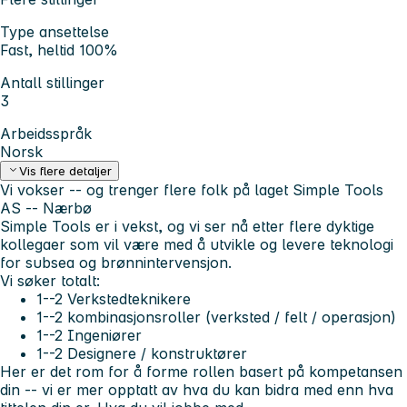
Type ansettelse
Fast, heltid 100%
Antall stillinger
3
Arbeidsspråk
Norsk
Vis flere detaljer
Vi vokser -- og trenger flere folk på laget
Simple Tools
AS -- Nærbø
Simple Tools er i vekst, og vi ser nå etter flere dyktige
kollegaer som vil være med å utvikle og levere teknologi
for subsea og brønnintervensjon.
Vi søker totalt:
1--2 Verkstedteknikere
1--2 kombinasjonsroller (verksted / felt / operasjon)
1--2 Ingeniører
1--2 Designere / konstruktører
Her er det rom for å forme rollen basert på kompetansen
din -- vi er mer opptatt av hva du kan bidra med enn hva