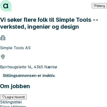
Hopp til innhold
Meny
Vi søker flere folk til Simple Tools --
verksted, ingeniør og design
Simple Tools AS
Bjorhaugsletta 16, 4365 Nærbø
Stillingsannonsen er inaktiv.
Om jobben
Lagre favoritt
Stillingstittel
Flere stillinger