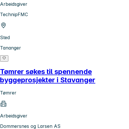
Arbeidsgiver
TechnipFMC
Sted
Tananger
Tømrer søkes til spennende
byggeprosjekter i Stavanger
Tømrer
Arbeidsgiver
Dommersnes og Larsen AS