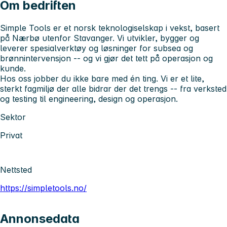
Om bedriften
Simple Tools er et norsk teknologiselskap i vekst, basert
på Nærbø utenfor Stavanger. Vi utvikler, bygger og
leverer spesialverktøy og løsninger for subsea og
brønnintervensjon -- og vi gjør det tett på operasjon og
kunde.
Hos oss jobber du ikke bare med én ting. Vi er et lite,
sterkt fagmiljø der alle bidrar der det trengs -- fra verksted
og testing til engineering, design og operasjon.
Sektor
Privat
Nettsted
https://simpletools.no/
Annonsedata