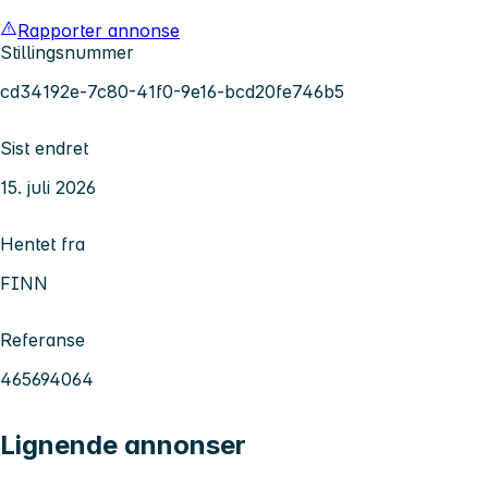
Rapporter annonse
Stillingsnummer
cd34192e-7c80-41f0-9e16-bcd20fe746b5
Sist endret
15. juli 2026
Hentet fra
FINN
Referanse
465694064
Lignende annonser