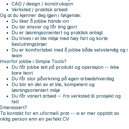
CAD / design / konstruksjon
Verksted / praktisk arbeid
Og at du kjenner deg igjen i følgende:
Du liker å jobbe
hands-on
Du tar ansvar og får ting gjort
Du er løsningsorientert og praktisk anlagt
Du trives i et lite miljø med høy fart og korte
beslutningslinjer
Du er komfortabel med å jobbe både selvstendig og i
team
Hvorfor jobbe i Simple Tools?
Du får jobbe tett på produkt og operasjon -- ikke
bare teori
Du får stor påvirkning på egen arbeidshverdag
Du blir en del av et lite, kompetent og
løsningsorientert miljø
Du får variert arbeid -- fra verksted til prosjekt og
felt
Interessert?
Ta kontakt for en uformell prat -- vi er mer opptatt av
riktig person enn en perfekt CV