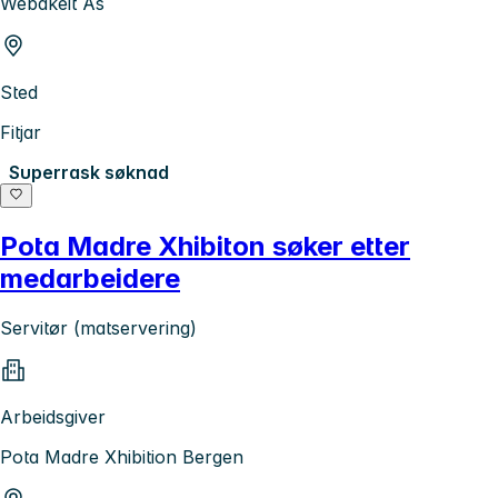
Webakeit As
Sted
Fitjar
Superrask søknad
Pota Madre Xhibiton søker etter
medarbeidere
Servitør (matservering)
Arbeidsgiver
Pota Madre Xhibition Bergen