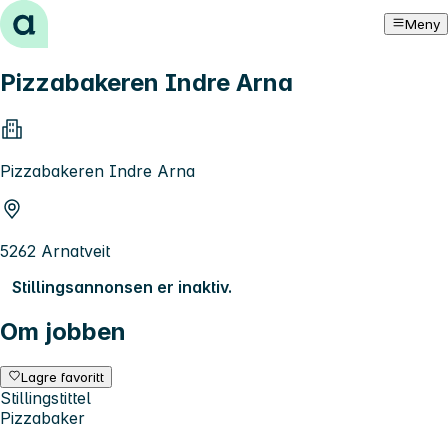
Hopp til innhold
Meny
Pizzabakeren Indre Arna
Pizzabakeren Indre Arna
5262 Arnatveit
Stillingsannonsen er inaktiv.
Om jobben
Lagre favoritt
Stillingstittel
Pizzabaker