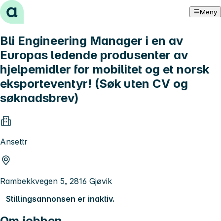
Hopp til innhold
Meny
Bli Engineering Manager i en av
Europas ledende produsenter av
hjelpemidler for mobilitet og et norsk
eksporteventyr! (Søk uten CV og
søknadsbrev)
Ansettr
Rambekkvegen 5, 2816 Gjøvik
Stillingsannonsen er inaktiv.
Om jobben