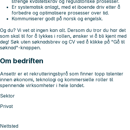
strenge kvalitetskrav og regulatoriske prosesser.
Er systematisk anlagt, med et iboende driv etter å
forbedre og optimalisere prosesser over tid.
Kommuniserer godt på norsk og engelsk.
Og du? Vi vet at ingen kan alt. Dersom du tror du har det
som skal til for å lykkes i rollen, ønsker vi å bli kjent med
deg! Søk uten søknadsbrev og CV ved å klikke på "Gå til
søknad"-knappen.
Om bedriften
Ansettr er et rekrutteringsbyrå som finner topp talenter
innen økonomi, teknologi og kommersielle roller til
spennende virksomheter i hele landet.
Sektor
Privat
Nettsted