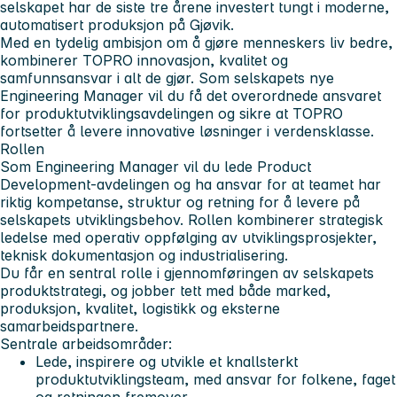
selskapet har de siste tre årene investert tungt i moderne,
automatisert produksjon på Gjøvik.
Med en tydelig ambisjon om å gjøre menneskers liv bedre,
kombinerer TOPRO innovasjon, kvalitet og
samfunnsansvar i alt de gjør. Som selskapets nye
Engineering Manager vil du få det overordnede ansvaret
for produktutviklingsavdelingen og sikre at TOPRO
fortsetter å levere innovative løsninger i verdensklasse.
Rollen
Som Engineering Manager vil du lede Product
Development-avdelingen og ha ansvar for at teamet har
riktig kompetanse, struktur og retning for å levere på
selskapets utviklingsbehov. Rollen kombinerer strategisk
ledelse med operativ oppfølging av utviklingsprosjekter,
teknisk dokumentasjon og industrialisering.
Du får en sentral rolle i gjennomføringen av selskapets
produktstrategi, og jobber tett med både marked,
produksjon, kvalitet, logistikk og eksterne
samarbeidspartnere.
Sentrale arbeidsområder:
Lede, inspirere og utvikle et knallsterkt
produktutviklingsteam, med ansvar for folkene, faget