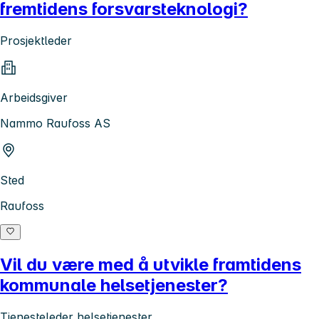
fremtidens forsvarsteknologi?
Prosjektleder
Arbeidsgiver
Nammo Raufoss AS
Sted
Raufoss
Vil du være med å utvikle framtidens
kommunale helsetjenester?
Tjenesteleder helsetjenester