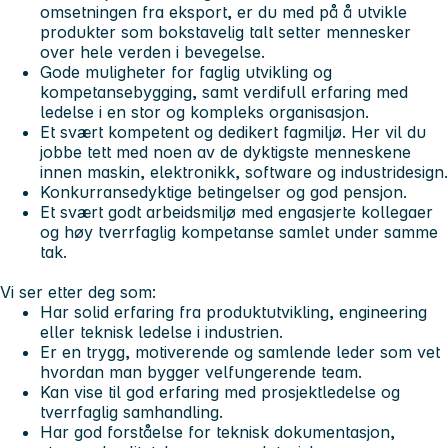
omsetningen fra eksport, er du med på å utvikle
produkter som bokstavelig talt setter mennesker
over hele verden i bevegelse.
Gode muligheter for faglig utvikling og
kompetansebygging, samt verdifull erfaring med
ledelse i en stor og kompleks organisasjon.
Et svært kompetent og dedikert fagmiljø. Her vil du
jobbe tett med noen av de dyktigste menneskene
innen maskin, elektronikk, software og industridesign.
Konkurransedyktige betingelser og god pensjon.
Et svært godt arbeidsmiljø med engasjerte kollegaer
og høy tverrfaglig kompetanse samlet under samme
tak.
Vi ser etter deg som:
Har solid erfaring fra produktutvikling, engineering
eller teknisk ledelse i industrien.
Er en trygg, motiverende og samlende leder som vet
hvordan man bygger velfungerende team.
Kan vise til god erfaring med prosjektledelse og
tverrfaglig samhandling.
Har god forståelse for teknisk dokumentasjon,