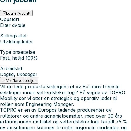
Lagre favoritt
Oppstart
Etter avtale
Stillingstittel
Utviklingsleder
Type ansettelse
Fast, heltid 100%
Arbeidstid
Dagtid, ukedager
Vis flere detaljer
Vil du lede produktutviklingen i et av Europas fremste
selskaper innen velferdsteknologi? På vegne av TOPRO
Mobility ser vi etter en strategisk og operativ leder til
rollen som Engineering Manager.
TOPRO er en av Europas ledende produsenter av
rullatorer og andre ganghjelpemidler, med over 30 års
erfaring innen mobilitet og velferdsteknologi. Rundt 75 %
av omsetningen kommer fra internasjonale markeder, og