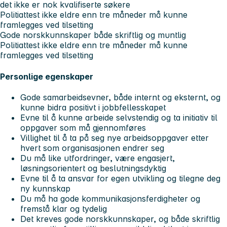
det ikke er nok kvalifiserte søkere
Politiattest ikke eldre enn tre måneder må kunne
framlegges ved tilsetting
Gode norskkunnskaper både skriftlig og muntlig
Politiattest ikke eldre enn tre måneder må kunne
framlegges ved tilsetting
Personlige egenskaper
Gode samarbeidsevner, både internt og eksternt, og
kunne bidra positivt i jobbfellesskapet
Evne til å kunne arbeide selvstendig og ta initiativ til
oppgaver som må gjennomføres
Villighet til å ta på seg nye arbeidsoppgaver etter
hvert som organisasjonen endrer seg
Du må like utfordringer, være engasjert,
løsningsorientert og beslutningsdyktig
Evne til å ta ansvar for egen utvikling og tilegne deg
ny kunnskap
Du må ha gode kommunikasjonsferdigheter og
fremstå klar og tydelig
Det kreves gode norskkunnskaper, og både skriftlig