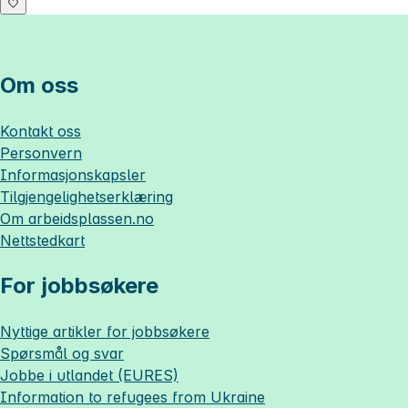
Om oss
Kontakt oss
Personvern
Informasjonskapsler
Tilgjengelighetserklæring
Om
arbeidsplassen.no
Nettstedkart
For jobbsøkere
Nyttige artikler for jobbsøkere
Spørsmål og svar
Jobbe i utlandet (EURES)
Information to refugees from Ukraine