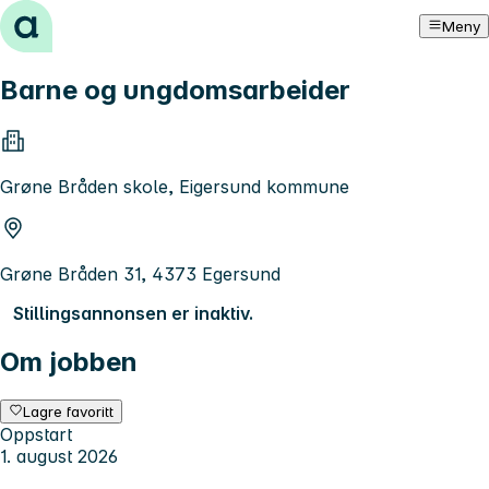
Hopp til innhold
Meny
Barne og ungdomsarbeider
Grøne Bråden skole, Eigersund kommune
Grøne Bråden 31, 4373 Egersund
Stillingsannonsen er inaktiv.
Om jobben
Lagre favoritt
Oppstart
1. august 2026