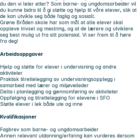
du den vi leter etter? Som barne- og ungdomsarbeider vil
du kunne bidra til å gi støtte og hjelp til våre elever, slik at
de kan utvikle seg både faglig og sosialt.
Grøne Bråden skole har som mål at alle elever skal
oppleve trivsel og mestring, og at de lærere og utviklere
seg best mulig ut fra sitt potensial. Vi ser frem til å høre
fra deg!
Arbeidsoppgaver
Hjelp og støtte for elever i undervisning og andre
aktiviteter
Praktisk tilrettelegging av undervisningsopplegg i
samarbeid med lærer og miljøveileder
Delta i planlegging og gjennomføring av aktiviteter
Oppfølging og tilrettelegging for elevene i SFO
Støtte elever i lek både ute og inne
Kvalifikasjoner
Fagbrev som barne- og ungdomsarbeider
Annen relevant utdanning/erfaring kan vurderes dersom