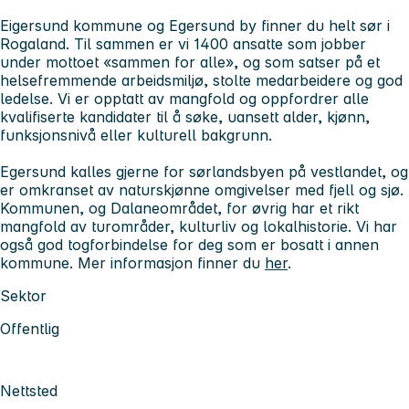
Eigersund kommune og Egersund by finner du helt sør i
Rogaland. Til sammen er vi 1400 ansatte som jobber
under mottoet «sammen for alle», og som satser på et
helsefremmende arbeidsmiljø, stolte medarbeidere og god
ledelse. Vi er opptatt av mangfold og oppfordrer alle
kvalifiserte kandidater til å søke,
uansett alder, kjønn,
funksjonsnivå eller kulturell bakgrunn.
Egersund kalles gjerne for sørlandsbyen på vestlandet, og
er omkranset av naturskjønne omgivelser med fjell og sjø.
Kommunen, og Dalaneområdet, for øvrig har et rikt
mangfold av turområder, kulturliv og lokalhistorie. Vi har
også god togforbindelse for deg som er bosatt i annen
kommune. Mer informasjon finner du
her
.
Sektor
Offentlig
Nettsted